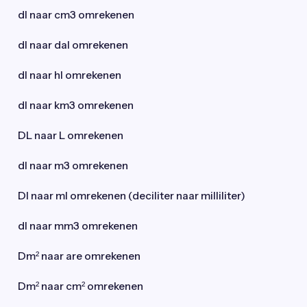
dl naar cm3 omrekenen
dl naar dal omrekenen
dl naar hl omrekenen
dl naar km3 omrekenen
DL naar L omrekenen
dl naar m3 omrekenen
Dl naar ml omrekenen (deciliter naar milliliter)
dl naar mm3 omrekenen
Dm² naar are omrekenen
Dm² naar cm² omrekenen