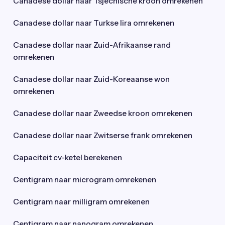
Canadese dollar naar Tsjechische kroon omrekenen
Canadese dollar naar Turkse lira omrekenen
Canadese dollar naar Zuid-Afrikaanse rand
omrekenen
Canadese dollar naar Zuid-Koreaanse won
omrekenen
Canadese dollar naar Zweedse kroon omrekenen
Canadese dollar naar Zwitserse frank omrekenen
Capaciteit cv-ketel berekenen
Centigram naar microgram omrekenen
Centigram naar milligram omrekenen
Centigram naar nanogram omrekenen