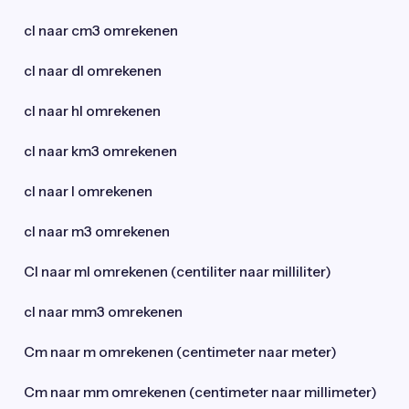
cl naar cm3 omrekenen
cl naar dl omrekenen
cl naar hl omrekenen
cl naar km3 omrekenen
cl naar l omrekenen
cl naar m3 omrekenen
Cl naar ml omrekenen (centiliter naar milliliter)
cl naar mm3 omrekenen
Cm naar m omrekenen (centimeter naar meter)
Cm naar mm omrekenen (centimeter naar millimeter)