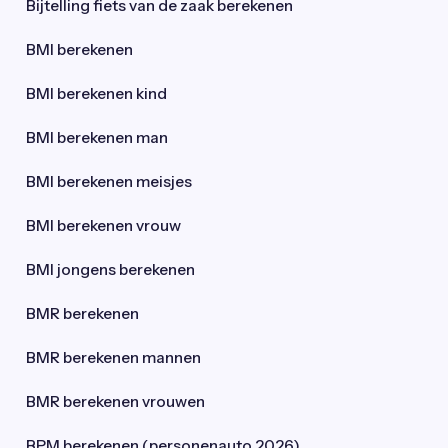
Bijtelling fiets van de zaak berekenen
BMI berekenen
BMI berekenen kind
BMI berekenen man
BMI berekenen meisjes
BMI berekenen vrouw
BMI jongens berekenen
BMR berekenen
BMR berekenen mannen
BMR berekenen vrouwen
BPM berekenen (personenauto 2026)