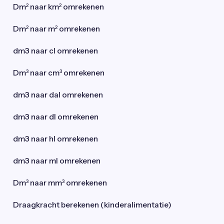
Dm² naar km² omrekenen
Dm² naar m² omrekenen
dm3 naar cl omrekenen
Dm³ naar cm³ omrekenen
dm3 naar dal omrekenen
dm3 naar dl omrekenen
dm3 naar hl omrekenen
dm3 naar ml omrekenen
Dm³ naar mm³ omrekenen
Draagkracht berekenen (kinderalimentatie)