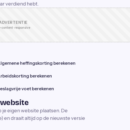
aar verdiend hebt.
ADVERTENTIE
-content · responsive
lgemene heffingskorting berekenen
rbeidskorting berekenen
eslagvrije voet berekenen
 website
p je eigen website plaatsen. De
 en draait altijd op de nieuwste versie