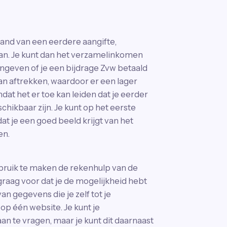
and van een eerdere aangifte,
aan. Je kunt dan het verzamelinkomen
ngeven of je een bijdrage Zvw betaald
van aftrekken, waardoor er een lager
dat het er toe kan leiden dat je eerder
hikbaar zijn. Je kunt op het eerste
t je een goed beeld krijgt van het
en.
bruik te maken de rekenhulp van de
raag voor dat je de mogelijkheid hebt
n gegevens die je zelf tot je
op één website. Je kunt je
 te vragen, maar je kunt dit daarnaast