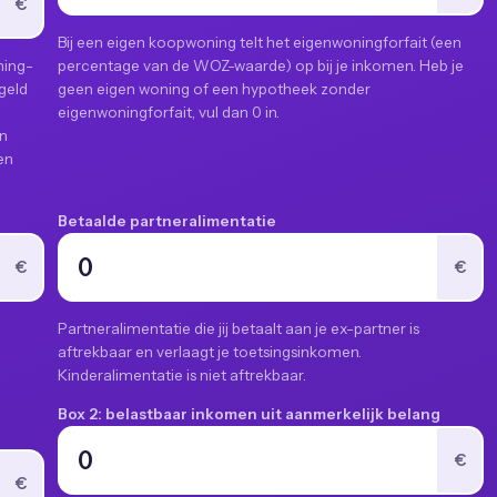
€
Bij een eigen koopwoning telt het eigenwoningforfait (een
ning-
percentage van de WOZ-waarde) op bij je inkomen. Heb je
geld
geen eigen woning of een hypotheek zonder
eigenwoningforfait, vul dan 0 in.
en
en
Betaalde partneralimentatie
€
€
Partneralimentatie die jij betaalt aan je ex-partner is
aftrekbaar en verlaagt je toetsingsinkomen.
Kinderalimentatie is niet aftrekbaar.
Box 2: belastbaar inkomen uit aanmerkelijk belang
€
€