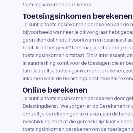
toetsingsinkomen berekenen.
Toetsingsinkomen berekenen
Je kunt je toetsingsinkomen berekenen aan de h
bijvoorbeeld wanneer je dit vorig jaar hebt ged
gebruiken dat hieruit voorkwam en daarnaast aa
hebt. Is dit het geval? Dan mag je dit bedrag er 
toetsingsinkomen ontstaat. Dit is interessant, om
in aanmerking komt voor de toeslagen die er besc
tabblad zelf je toetsingsinkomen berekenen, zoda
inkomen waar de Belastingdienst mee zal reken
Online berekenen
Je kunt je toetsingsinkomen berekenen door ge
Belastingdienst. We zorgen er op Berekenen.nl g
om zelf je berekeningen te maken, aan de hand va
beschikking hebt of die gemakkelijk kunt vinden 
toetsingsinkomen berekenen om de toeslagen aan