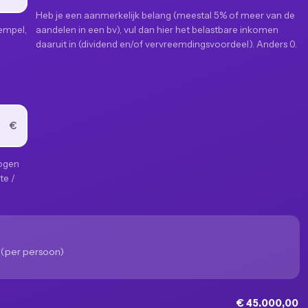
Heb je een aanmerkelijk belang (meestal 5% of meer van de
empel,
aandelen in een bv), vul dan hier het belastbare inkomen
daaruit in (dividend en/of vervreemdingsvoordeel). Anders 0.
€
mogen
te /
(per persoon)
€ 45.000,00