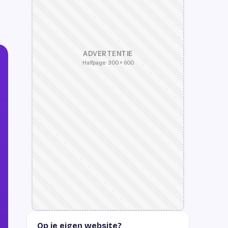
ADVERTENTIE
Halfpage · 300 × 600
Op je eigen website?