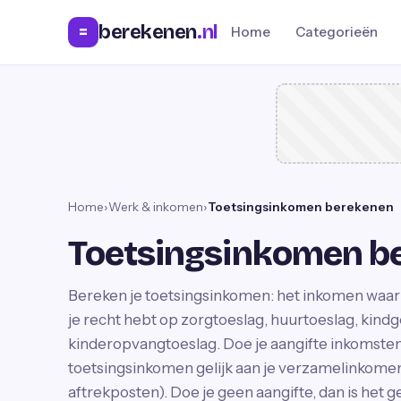
berekenen
.nl
=
Home
Categorieën
Home
›
Werk & inkomen
›
Toetsingsinkomen berekenen
Toetsingsinkomen b
Bereken je toetsingsinkomen: het inkomen waar
je recht hebt op zorgtoeslag, huurtoeslag, kin
kinderopvangtoeslag. Doe je aangifte inkomstenb
toetsingsinkomen gelijk aan je verzamelinkomen 
aftrekposten). Doe je geen aangifte, dan is het ge