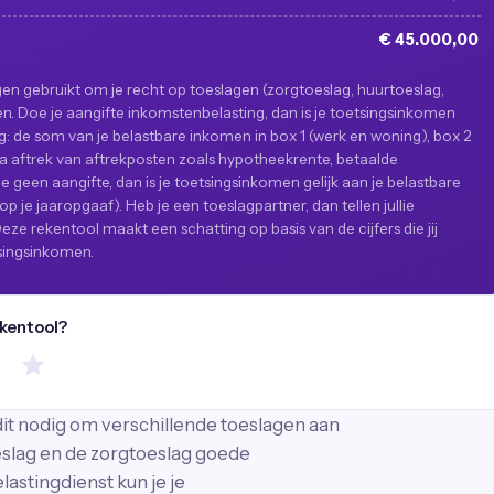
€ 45.000,00
en gebruikt om je recht op toeslagen (zorgtoeslag, huurtoeslag,
. Doe je aangifte inkomstenbelasting, dan is je toetsingsinkomen
ag: de som van je belastbare inkomen in box 1 (werk en woning), box 2
na aftrek van aftrekposten zoals hypotheekrente, betaalde
geen aangifte, dan is je toetsingsinkomen gelijk aan je belastbare
op je jaaropgaaf). Heb je een toeslagpartner, dan tellen jullie
e rekentool maakt een schatting op basis van de cijfers die jij
tsingsinkomen.
ekentool?
it nodig om verschillende toeslagen aan
oeslag en de zorgtoeslag goede
lastingdienst kun je je