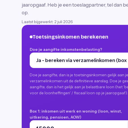
jaaropgaaf. Heb je een toeslagpartner, tel dan b
op.
Laatst bijgewerkt:
2 juli 2026
Toetsingsinkomen berekenen
Doe je aangifte inkomstenbelasting?
Doe je aangifte, dan is je toetsingsinkomen gelijk aan j
verzamelinkomen uit de definitieve aanslag. Doe je ge
aangifte, dan is het gelijk aan je belastbare loon (het '
voor de loonheffingen' / fiscaal loon op je jaaropgaaf).
Box 1: inkomen uit werk en woning (loon, winst,
uitkering, pensioen, AOW)