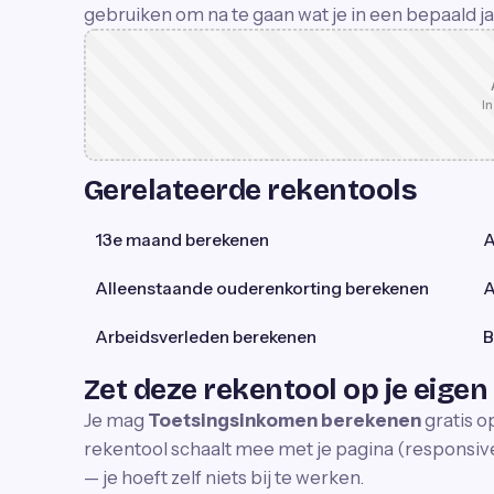
gebruiken om na te gaan wat je in een bepaald j
In
Gerelateerde rekentools
13e maand berekenen
A
Alleenstaande ouderenkorting berekenen
A
Arbeidsverleden berekenen
B
Zet deze rekentool op je eigen
Je mag
Toetsingsinkomen berekenen
gratis o
rekentool schaalt mee met je pagina (responsive)
— je hoeft zelf niets bij te werken.