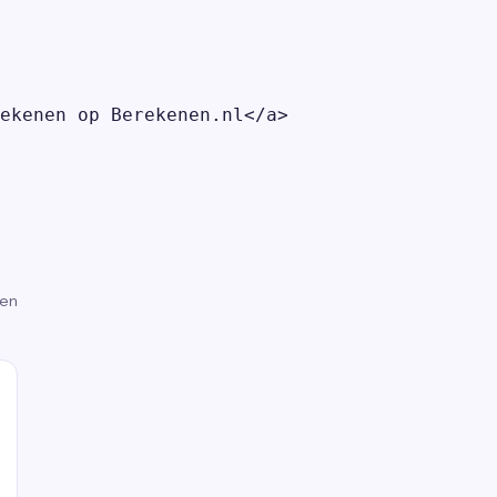
ekenen op Berekenen.nl</a>

gen