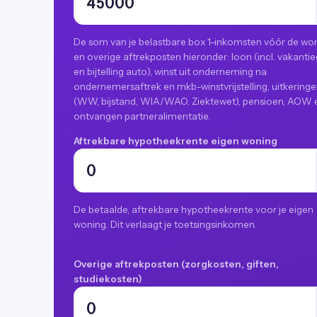
De som van je belastbare box 1-inkomsten vóór de wo
en overige aftrekposten hieronder: loon (incl. vakantie
en bijtelling auto), winst uit onderneming na
ondernemersaftrek en mkb-winstvrijstelling, uitkering
(WW, bijstand, WIA/WAO, Ziektewet), pensioen, AOW 
ontvangen partneralimentatie.
Aftrekbare hypotheekrente eigen woning
De betaalde, aftrekbare hypotheekrente voor je eigen
woning. Dit verlaagt je toetsingsinkomen.
Overige aftrekposten (zorgkosten, giften,
studiekosten)