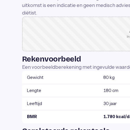
uitkomst is een indicatie en geen medisch advies; 
diëtist.
In
Rekenvoorbeeld
Een voorbeeldberekening met ingevulde waard
Gewicht
80 kg
Lengte
180 cm
Leeftijd
30 jaar
BMR
1.780 kcal/