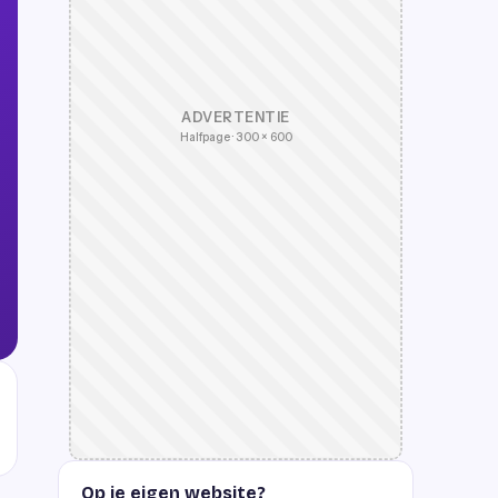
ADVERTENTIE
Halfpage · 300 × 600
Op je eigen website?