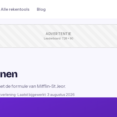
Alle rekentools
Blog
ADVERTENTIE
Leaderboard · 728 × 90
nnen
 de formule van Mifflin-St Jeor.
stverlening
·
Laatst bijgewerkt:
3 augustus 2026