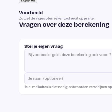
Kopiëren
Voorbeeld
Zo ziet de ingesloten rekentool eruit op je site:
Vragen over deze berekening
Stel je eigen vraag
Je e-mailadres is niet nodig; antwoorden verschijnen o