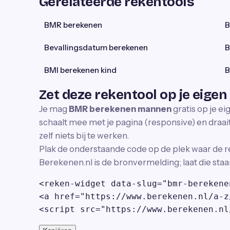
Gerelateerde rekentools
BMR berekenen
B
Bevallingsdatum berekenen
B
BMI berekenen kind
B
Zet deze rekentool op je eigen
Je mag
BMR berekenen mannen
gratis op je e
schaalt mee met je pagina (responsive) en draait 
zelf niets bij te werken.
Plak de onderstaande code op de plek waar de r
Berekenen.nl is de bronvermelding; laat die staa
<reken-widget data-slug="bmr-berekene
<a href="https://www.berekenen.nl/a-z
<script src="https://www.berekenen.nl