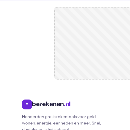
berekenen
.nl
=
Honderden gratis rekentools voor geld,
wonen, energie, eenheden en meer. Snel,
duidelijk en altijd actueel.