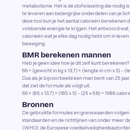
metabolisme. Het is de stofwisseling die nodig 
te leveren aan belangrijke onderdelen van je li
deze tool kun je het aantal caloreën berekenen 
voldoende energie te krijgen. Het antwoord wat je
calorieën wat je elke dag nodig hebt om in leven
beweging.
BMR berekenen mannen
Heb je geen idee hoe je dit zelf kunt berekenen? 
66 + (gewicht in kg x 13,7) + (lengte in cm x 5) - (le
Dus als je bijvoorbeeld een man bent van 25 jaar
dat ziet de formule als volgt uit.
66 + (85 x 13,7) + (185 x 5) - (25 x 6,8) = 1986 calor
Bronnen
De gebruikte formules en grenswaarden volgen
standaarden en de richtlijnen van onder meer 
(WHO), de Europese voedselveiligheidsautorite