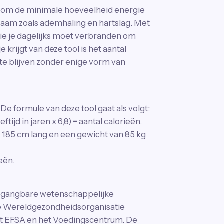
is om de minimale hoeveelheid energie
chaam zoals ademhaling en hartslag. Met
die je dagelijks moet verbranden om
 krijgt van deze tool is het aantal
 te blijven zonder enige vorm van
De formule van deze tool gaat als volgt:
eftijd in jaren x 6,8) = aantal calorieën.
, 185 cm lang en een gewicht van 85 kg
ieën.
 gangbare wetenschappelijke
de Wereldgezondheidsorganisatie
it EFSA en het Voedingscentrum. De