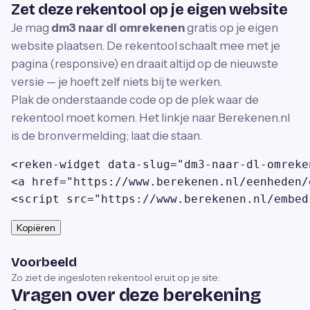
Zet deze rekentool op je eigen website
Je mag
dm3 naar dl omrekenen
gratis op je eigen
website plaatsen. De rekentool schaalt mee met je
pagina (responsive) en draait altijd op de nieuwste
versie — je hoeft zelf niets bij te werken.
Plak de onderstaande code op de plek waar de
rekentool moet komen. Het linkje naar Berekenen.nl
is de bronvermelding; laat die staan.
<reken-widget data-slug="dm3-naar-dl-omreke
<a href="https://www.berekenen.nl/eenheden/
<script src="https://www.berekenen.nl/embed
Kopiëren
Voorbeeld
Zo ziet de ingesloten rekentool eruit op je site:
Vragen over deze berekening