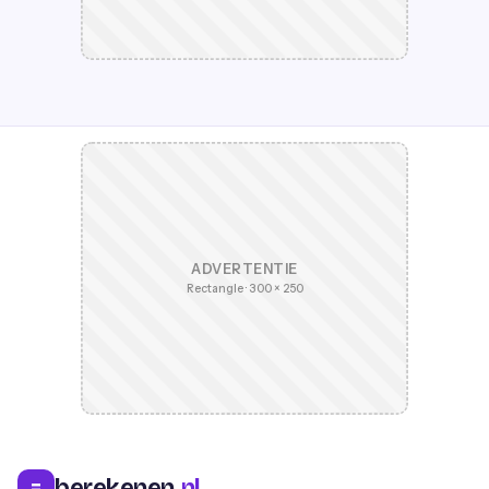
ADVERTENTIE
Rectangle · 300 × 250
berekenen
.nl
=