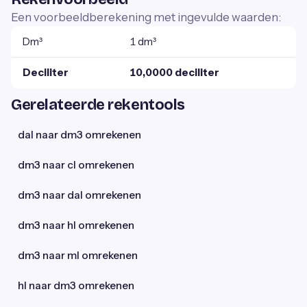
Een voorbeeldberekening met ingevulde waarden:
Dm³
1 dm³
Deciliter
10,0000 deciliter
Gerelateerde rekentools
dal naar dm3 omrekenen
dm3 naar cl omrekenen
dm3 naar dal omrekenen
dm3 naar hl omrekenen
dm3 naar ml omrekenen
hl naar dm3 omrekenen