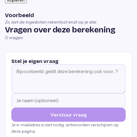
Kopiëren
Voorbeeld
Zo ziet de ingesloten rekentool eruit op je site:
Vragen over deze berekening
0
vragen
Stel je eigen vraag
Verstuur vraag
Je e-mailadres is niet nodig; antwoorden verschijnen op
deze pagina.