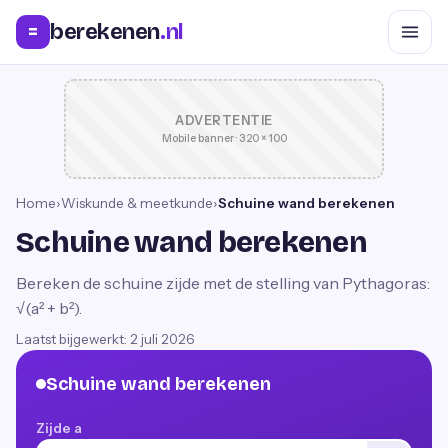
berekenen
.nl
=
ADVERTENTIE
Mobile banner · 320 × 100
Home
›
Wiskunde & meetkunde
›
Schuine wand berekenen
Schuine wand berekenen
Bereken de schuine zijde met de stelling van Pythagoras:
√(a² + b²).
Laatst bijgewerkt:
2 juli 2026
Schuine wand berekenen
Zijde a