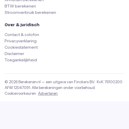
BTW berekenen
Stroomverbruik berekenen
Over & juridisch
Contact & colofon
Privacyverklaring
Cookiestatement
Disclaimer
Toegankelijkheid
© 2026
Berekenen.nl
— een uitgave van
Finckers B.V.
· KvK
76100200
·
AFM
12047091
. Alle berekeningen onder voorbehoud.
Cookievoorkeuren
·
Adverteren