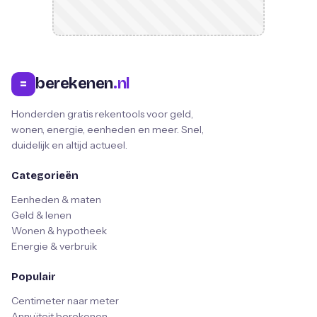
berekenen
.nl
=
Honderden gratis rekentools voor geld,
wonen, energie, eenheden en meer. Snel,
duidelijk en altijd actueel.
Categorieën
Eenheden & maten
Geld & lenen
Wonen & hypotheek
Energie & verbruik
Populair
Centimeter naar meter
Annuïteit berekenen