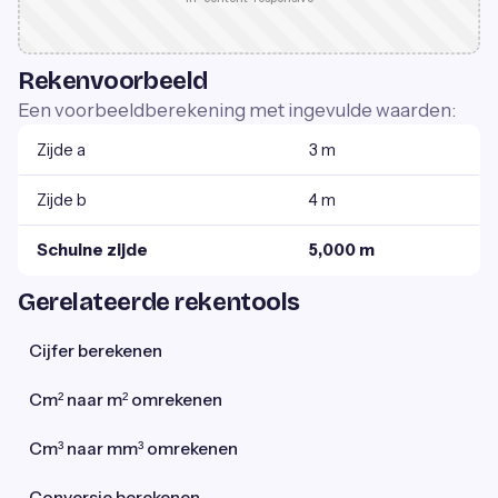
Rekenvoorbeeld
Een voorbeeldberekening met ingevulde waarden:
Zijde a
3 m
Zijde b
4 m
Schuine zijde
5,000 m
Gerelateerde rekentools
Cijfer berekenen
Cm² naar m² omrekenen
Cm³ naar mm³ omrekenen
Conversie berekenen