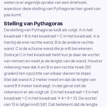
weten is er eigenlijk sprake van een driehoek,
waardoor deze stelling van Pythagoras hier goed van
pas komt.
Stelling van Pythagoras
De stelling van Pythagoras luidt als volgt: A in het
kwadraat + B in het kwadraat = C in het kwadraat. A is
hierbij de ene rechte wand, B is de andere rechte
wand. C is de schuine wand die je wilt berekenen.
Zodra je C in het kwadraat hebt kun je daar de wortel
van nemen en weet je de lengte van de wand. Houd er
rekening mee dat A en B in een rechte hoek (90
graden) ten opzichte van elkaar dienen te staan.
Stel dat wand A 2 meter meet en dat de lengte van
wand B 3 meter bedraagt. In dat geval ziet de
rekensom er als volgt uit: 2 in het kwadraat + 3 in het
kwadraat = C in het kwadraat -> 4 + 9 = 13. De wortel
van 13 is (afgerond) 3,61. Dat betekent dat de lengte