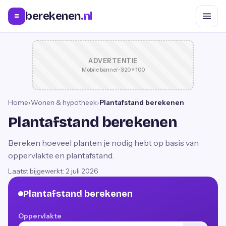
berekenen
.nl
=
ADVERTENTIE
Mobile banner · 320 × 100
Home
›
Wonen & hypotheek
›
Plantafstand berekenen
Plantafstand berekenen
Bereken hoeveel planten je nodig hebt op basis van
oppervlakte en plantafstand.
Laatst bijgewerkt:
2 juli 2026
Plantafstand berekenen
Oppervlakte