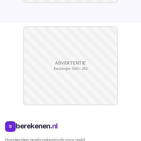
ADVERTENTIE
Rectangle · 300 × 250
berekenen
.nl
=
Honderden gratis rekentools voor geld,