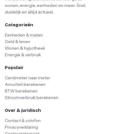
wonen, energie, eenheden en meer. Snel,
duidelijk en altijd actueel.
Categorieën
Eenheden & maten
Geld & lenen
Wonen & hypotheek
Energie & verbruik
Populair
Centimeter naar meter
Annuïteit berekenen
BTW berekenen
Stroomverbruik berekenen
Over & juridisch
Contact & colofon
Privacyverklaring
Cookiestatement