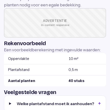
planten nodig voor een egale bedekking.
ADVERTENTIE
In-content · responsive
Rekenvoorbeeld
Een voorbeeldberekening met ingevulde waarden:
Oppervlakte
10 m²
Plantafstand
0,5 m
Aantal planten
40 stuks
Veelgestelde vragen
Welke plantafstand moet ik aanhouden?