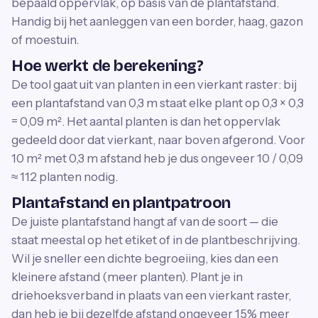
bepaald oppervlak, op basis van de plantafstand.
Handig bij het aanleggen van een border, haag, gazon
of moestuin.
Hoe werkt de berekening?
De tool gaat uit van planten in een vierkant raster: bij
een plantafstand van 0,3 m staat elke plant op 0,3 × 0,3
= 0,09 m². Het aantal planten is dan het oppervlak
gedeeld door dat vierkant, naar boven afgerond. Voor
10 m² met 0,3 m afstand heb je dus ongeveer 10 / 0,09
≈ 112 planten nodig.
Plantafstand en plantpatroon
De juiste plantafstand hangt af van de soort — die
staat meestal op het etiket of in de plantbeschrijving.
Wil je sneller een dichte begroeiing, kies dan een
kleinere afstand (meer planten). Plant je in
driehoeksverband in plaats van een vierkant raster,
dan heb je bij dezelfde afstand ongeveer 15% meer