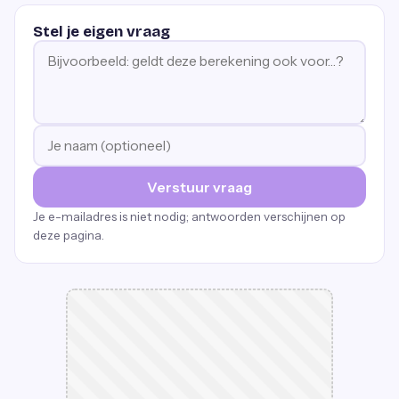
Stel je eigen vraag
Verstuur vraag
Je e-mailadres is niet nodig; antwoorden verschijnen op
deze pagina.