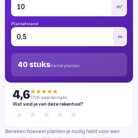
m²
Plantafstand
m
40 stuks
Aantal planten
4,6
1.708
waarderingen
Wat vind je van deze rekentool?
Bereken hoeveel planten je nodig hebt voor een