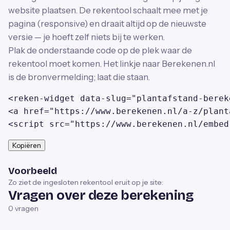
website plaatsen. De rekentool schaalt mee met je
pagina (responsive) en draait altijd op de nieuwste
versie — je hoeft zelf niets bij te werken.
Plak de onderstaande code op de plek waar de
rekentool moet komen. Het linkje naar Berekenen.nl
is de bronvermelding; laat die staan.
<reken-widget data-slug="plantafstand-berek
<a href="https://www.berekenen.nl/a-z/plant
<script src="https://www.berekenen.nl/embed
Kopiëren
Voorbeeld
Zo ziet de ingesloten rekentool eruit op je site:
Vragen over deze berekening
0
vragen