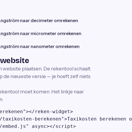
ngström naar decimeter omrekenen
ngström naar micrometer omrekenen
ngström naar nanometer omrekenen
 website
en website plaatsen. De rekentool schaalt
p de nieuwste versie — je hoeft zelf niets
ekentool moet komen. Het linkje naar
n.
erekenen"></reken-widget>

/taxikosten-berekenen">Taxikosten berekenen o
/embed.js" async></script>