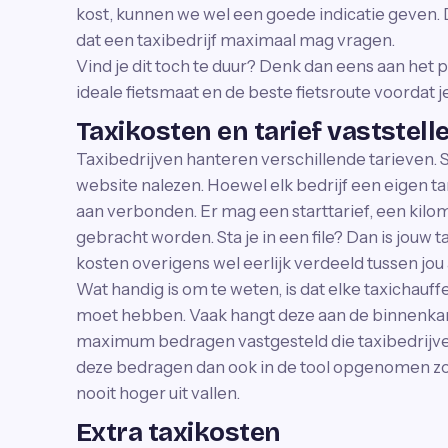
kost, kunnen we wel een goede indicatie geven. 
dat een taxibedrijf maximaal mag vragen.
Vind je dit toch te duur? Denk dan eens aan het 
ideale fietsmaat en de beste fietsroute voordat j
Taxikosten en tarief vaststell
Taxibedrijven hanteren verschillende tarieven. 
website nalezen. Hoewel elk bedrijf een eigen tar
aan verbonden. Er mag een starttarief, een kilome
gebracht worden. Sta je in een file? Dan is jouw 
kosten overigens wel eerlijk verdeeld tussen jou a
Wat handig is om te weten, is dat elke taxichauffe
moet hebben. Vaak hangt deze aan de binnenkan
maximum bedragen vastgesteld die taxibedrijv
deze bedragen dan ook in de tool opgenomen zo
nooit hoger uit vallen.
Extra taxikosten