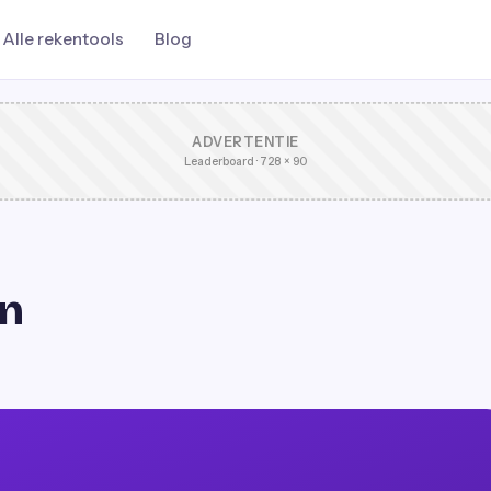
Alle rekentools
Blog
ADVERTENTIE
Leaderboard · 728 × 90
en