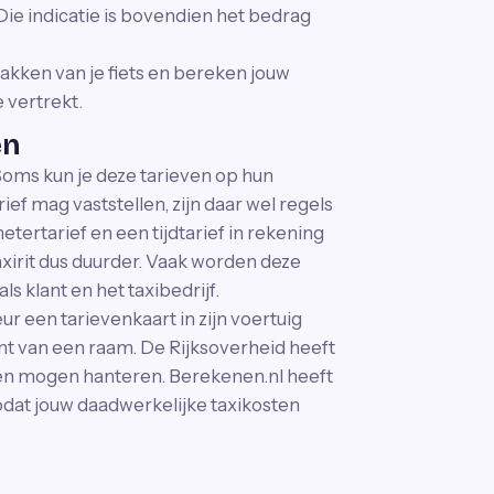
Die indicatie is bovendien het bedrag
pakken van je fiets en bereken jouw
e vertrekt.
en
Soms kun je deze tarieven op hun
ief mag vaststellen, zijn daar wel regels
tertarief en een tijdtarief in rekening
taxirit dus duurder. Vaak worden deze
ls klant en het taxibedrijf.
ur een tarievenkaart in zijn voertuig
t van een raam. De Rijksoverheid heeft
en mogen hanteren. Berekenen.nl heeft
dat jouw daadwerkelijke taxikosten