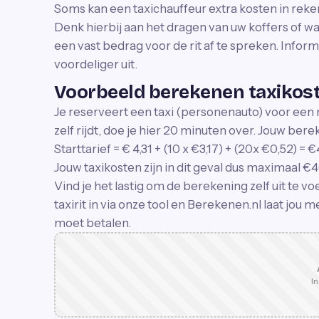
Soms kan een taxichauffeur extra kosten in rek
Denk hierbij aan het dragen van uw koffers of w
een vast bedrag voor de rit af te spreken. Informe
voordeliger uit.
Voorbeeld berekenen taxikos
Je reserveert een taxi (personenauto) voor een ri
zelf rijdt, doe je hier 20 minuten over. Jouw berek
Starttarief = € 4,31 + (10 x €3,17) + (20x €0,52) = €
Jouw taxikosten zijn in dit geval dus maximaal €4
Vind je het lastig om de berekening zelf uit te 
taxirit in via onze tool en Berekenen.nl laat jou
moet betalen.
In