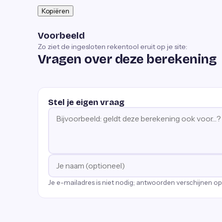
Kopiëren
Voorbeeld
Zo ziet de ingesloten rekentool eruit op je site:
Vragen over deze berekening
Stel je eigen vraag
Je e-mailadres is niet nodig; antwoorden verschijnen o