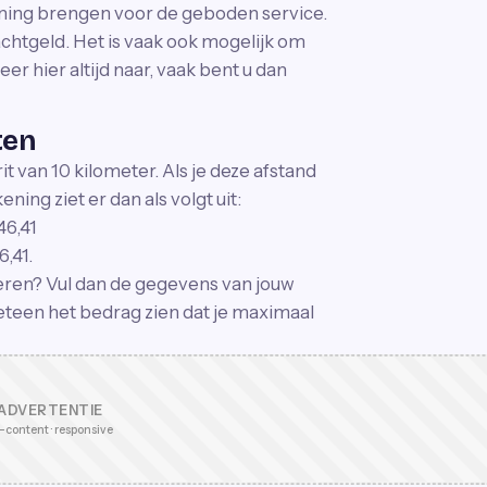
ening brengen voor de geboden service.
achtgeld. Het is vaak ook mogelijk om
er hier altijd naar, vaak bent u dan
ten
t van 10 kilometer. Als je deze afstand
ening ziet er dan als volgt uit:
46,41
6,41.
voeren? Vul dan de gegevens van jouw
 meteen het bedrag zien dat je maximaal
ADVERTENTIE
-content · responsive