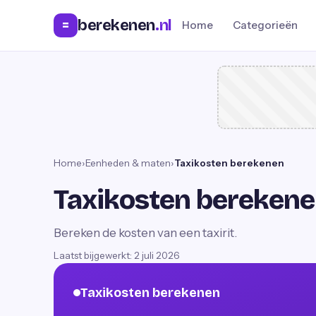
berekenen
.nl
=
Home
Categorieën
Home
›
Eenheden & maten
›
Taxikosten berekenen
Taxikosten bereken
Bereken de kosten van een taxirit.
Laatst bijgewerkt:
2 juli 2026
Taxikosten berekenen