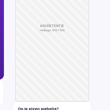
ADVERTENTIE
Halfpage · 300 × 600
Op je eigen website?