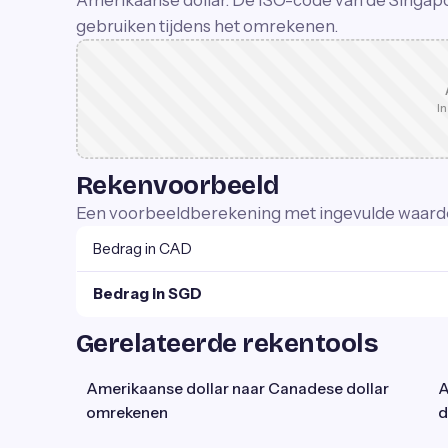
Amerikaanse dollar. De ISO-code van de Singapor
gebruiken tijdens het omrekenen.
In
Rekenvoorbeeld
Een voorbeeldberekening met ingevulde waard
Bedrag in CAD
Bedrag in SGD
Gerelateerde rekentools
Amerikaanse dollar naar Canadese dollar
A
omrekenen
d