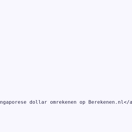
ngaporese dollar omrekenen op Berekenen.nl</a