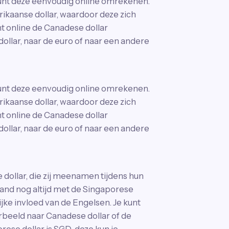
 kunt deze eenvoudig online omrekenen.
ikaanse dollar, waardoor deze zich
nt online de Canadese dollar
llar, naar de euro of naar een andere
 kunt deze eenvoudig online omrekenen.
ikaanse dollar, waardoor deze zich
nt online de Canadese dollar
llar, naar de euro of naar een andere
 dollar, die zij meenamen tijdens hun
land nog altijd met de Singaporese
ijke invloed van de Engelsen. Je kunt
rbeeld naar Canadese dollar of de