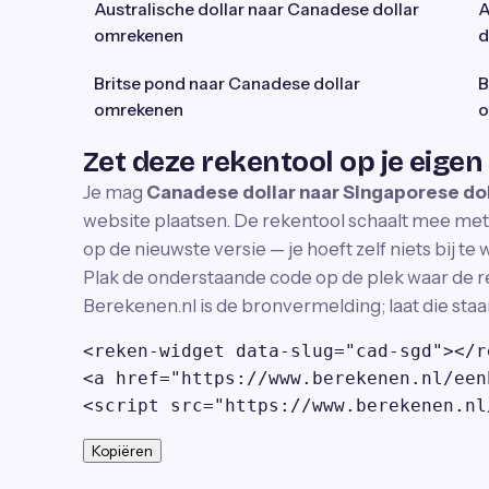
Australische dollar naar Canadese dollar
A
omrekenen
d
Britse pond naar Canadese dollar
B
omrekenen
o
Zet deze rekentool op je eigen
Je mag
Canadese dollar naar Singaporese do
website plaatsen. De rekentool schaalt mee met j
op de nieuwste versie — je hoeft zelf niets bij te
Plak de onderstaande code op de plek waar de r
Berekenen.nl is de bronvermelding; laat die staa
<reken-widget data-slug="cad-sgd"></r
<a href="https://www.berekenen.nl/een
<script src="https://www.berekenen.nl
Kopiëren