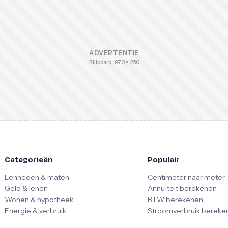
ADVERTENTIE
Billboard · 970 × 250
Categorieën
Populair
Eenheden & maten
Centimeter naar meter
Geld & lenen
Annuïteit berekenen
Wonen & hypotheek
BTW berekenen
Energie & verbruik
Stroomverbruik bereke