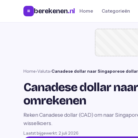
berekenen
.nl
=
Home
Categorieën
Home
›
Valuta
›
Canadese dollar naar Singaporese doll
Canadese dollar naar
omrekenen
Reken Canadese dollar (CAD) om naar Singapore
wisselkoers.
Laatst bijgewerkt:
2 juli 2026