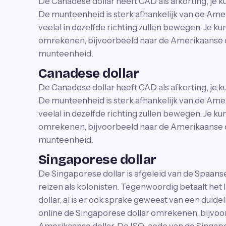
De Canadese dollar heeft CAD als afkorting, je
De munteenheid is sterk afhankelijk van de Amer
veelal in dezelfde richting zullen bewegen. Je ku
omrekenen, bijvoorbeeld naar de Amerikaanse do
munteenheid.
Canadese dollar
De Canadese dollar heeft CAD als afkorting, je
De munteenheid is sterk afhankelijk van de Amer
veelal in dezelfde richting zullen bewegen. Je ku
omrekenen, bijvoorbeeld naar de Amerikaanse do
munteenheid.
Singaporese dollar
De Singaporese dollar is afgeleid van de Spaanse
reizen als kolonisten. Tegenwoordig betaalt het 
dollar, al is er ook sprake geweest van een duidel
online de Singaporese dollar omrekenen, bijvoo