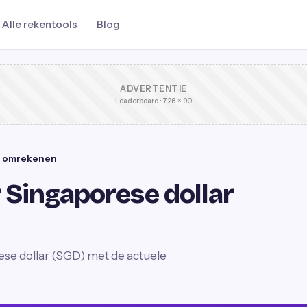
Alle rekentools
Blog
ADVERTENTIE
Leaderboard · 728 × 90
ar omrekenen
 Singaporese dollar
se dollar (SGD) met de actuele