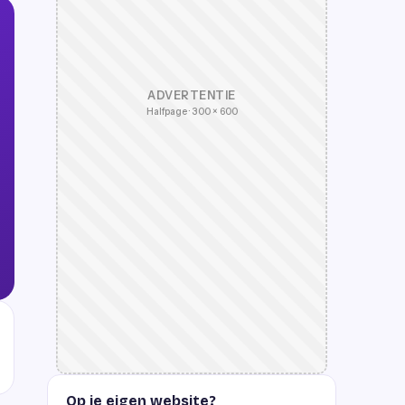
ADVERTENTIE
Halfpage · 300 × 600
Op je eigen website?