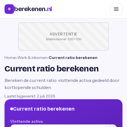
berekenen
.nl
=
ADVERTENTIE
Mobile banner · 320 × 100
Home
›
Werk & inkomen
›
Current ratio berekenen
Current ratio berekenen
Bereken de current ratio: vlottende activa gedeeld door
kortlopende schulden.
Laatst bijgewerkt:
2 juli 2026
Current ratio berekenen
Vlottende activa