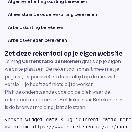
Algemene heffingskorting berekenen
Alleenstaande ouderenkorting berekenen
Arbeidskorting berekenen
Arbeidsverleden berekenen
Zet deze rekentool op je eigen website
Je mag
Current ratio berekenen
gratis op je eigen
website plaatsen. De rekentool schaalt mee met je
pagina (responsive) en draait altijd op de nieuwste
versie — je hoeft zelf niets bij te werken.
Plak de onderstaande code op de plek waar de
rekentool moet komen. Het linkje naar Berekenen.nl
is de bronvermelding; laat die staan.
<reken-widget data-slug="current-ratio-bere
<a href="https://www.berekenen.nl/a-z/curre