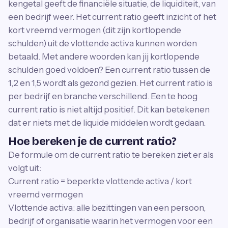
kengetal geeft de financiële situatie, de liquiditeit, van
een bedrijf weer. Het current ratio geeft inzicht of het
kort vreemd vermogen (dit zijn kortlopende
schulden) uit de vlottende activa kunnen worden
betaald. Met andere woorden kan jij kortlopende
schulden goed voldoen? Een current ratio tussen de
1,2 en 1,5 wordt als gezond gezien. Het current ratio is
per bedrijf en branche verschillend. Een te hoog
current ratio is niet altijd positief. Dit kan betekenen
dat er niets met de liquide middelen wordt gedaan.
Hoe bereken je de current ratio?
De formule om de current ratio te bereken ziet er als
volgt uit:
Current ratio = beperkte vlottende activa / kort
vreemd vermogen
Vlottende activa: alle bezittingen van een persoon,
bedrijf of organisatie waarin het vermogen voor een