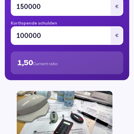
€
Kortlopende schulden
€
1,50
Current ratio