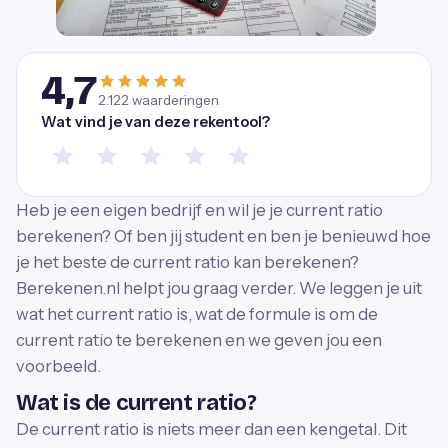
4,7
2.122
waarderingen
Wat vind je van deze rekentool?
Heb je een eigen bedrijf en wil je je current ratio
berekenen? Of ben jij student en ben je benieuwd hoe
je het beste de current ratio kan berekenen?
Berekenen.nl helpt jou graag verder. We leggen je uit
wat het current ratio is, wat de formule is om de
current ratio te berekenen en we geven jou een
voorbeeld.
Wat is de current ratio?
De current ratio is niets meer dan een kengetal. Dit