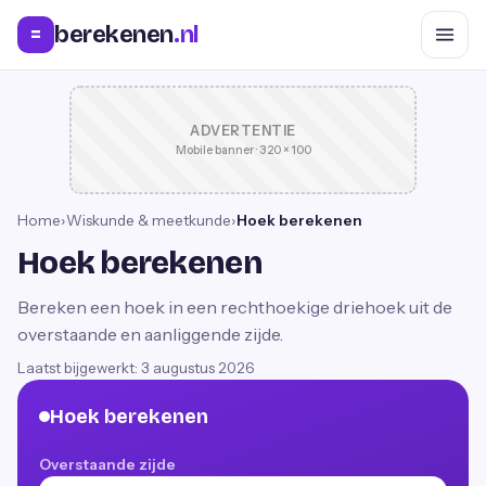
berekenen
.nl
=
ADVERTENTIE
Mobile banner · 320 × 100
Home
›
Wiskunde & meetkunde
›
Hoek berekenen
Hoek berekenen
Bereken een hoek in een rechthoekige driehoek uit de
overstaande en aanliggende zijde.
Laatst bijgewerkt:
3 augustus 2026
Hoek berekenen
Overstaande zijde