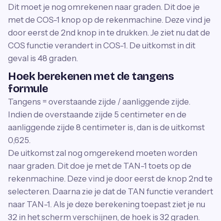
Dit moet je nog omrekenen naar graden. Dit doe je
met de COS-1 knop op de rekenmachine. Deze vind je
door eerst de 2nd knop in te drukken. Je ziet nu dat de
COS functie verandert in COS-1. De uitkomst in dit
geval is 48 graden.
Hoek berekenen met de tangens
formule
Tangens = overstaande zijde / aanliggende zijde.
Indien de overstaande zijde 5 centimeter en de
aanliggende zijde 8 centimeter is, dan is de uitkomst
0,625.
De uitkomst zal nog omgerekend moeten worden
naar graden. Dit doe je met de TAN-1 toets op de
rekenmachine. Deze vind je door eerst de knop 2nd te
selecteren. Daarna zie je dat de TAN functie verandert
naar TAN-1. Als je deze berekening toepast ziet je nu
32 in het scherm verschijnen, de hoek is 32 graden.