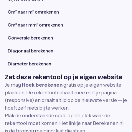
Cm² naar m² omrekenen
Cm³ naar mm³ omrekenen
Conversie berekenen
Diagonaal berekenen
Diameter berekenen
Zet deze rekentool op je eigen website
Je mag
Hoek berekenen
gratis op je eigen website
plaatsen. De rekentool schaalt mee met je pagina
(responsive) en draait altijd op de nieuwste versie — je
hoeft zelf niets bij te werken.
Plak de onderstaande code op de plek waar de
rekentool moet komen. Het linkje naar Berekenen.nl
is de bronvermelding; laat die staan.