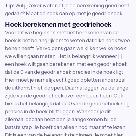
Tip! Wil jij zeker weten of je de berekening goed hebt
gedaan? Meet de hoek dan op met je geodriehoek.
Hoek berekenen met geodriehoek
Voordat we beginnen met het berekenen van de
hoek is het belangrijk om te weten dat elke hoek twee
benen heeft. Vervolgens gaan we kijken welke hoek
we willen gaan meten. Het is belangrijk wanneer jij
een hoek wilt gaan berekenen met een geodriehoek
dat de 0 van de geodriehoek precies in de hoek ligt.
Hier moet je namelijk echt goed opletten anders zal
de uitkomst niet kloppen. Daarna leggen we de lange
zijde van de geodriehoek over een been heen. Ook
hier is het belangrijk dat de 0 van de geodriehoek nog
precies in de hoek blijft liggen. Wanneer je dit
allemaal gedaan hebt ben je aangekomen bij de
laatste stap. Je hoeft dan alleen nog maar af te lezen.
Dit is een van de belangrijkste dingen. Je moet hier