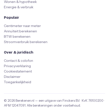
Wonen & hypotheek
Energie & verbruik
Populair
Centimeter naar meter
Annuïteit berekenen
BTW berekenen
Stroomverbruik berekenen
Over & juridisch
Contact & colofon
Privacyverklaring
Cookiestatement
Disclaimer
Toegankelijkheid
© 2026
Berekenen.nl
— een uitgave van
Finckers B.V.
· KvK
76100200
·
AFM
12047091
. Alle berekeningen onder voorbehoud.