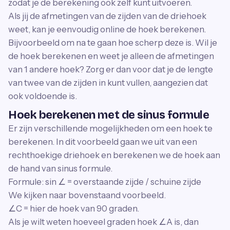
zodat je de berekening ook zelf kunt uitvoeren.
Als jij de afmetingen van de zijden van de driehoek
weet, kan je eenvoudig online de hoek berekenen.
Bijvoorbeeld om na te gaan hoe scherp deze is. Wil je
de hoek berekenen en weet je alleen de afmetingen
van 1 andere hoek? Zorg er dan voor dat je de lengte
van twee van de zijden in kunt vullen, aangezien dat
ook voldoende is.
Hoek berekenen met de sinus formule
Er zijn verschillende mogelijkheden om een hoek te
berekenen. In dit voorbeeld gaan we uit van een
rechthoekige driehoek en berekenen we de hoek aan
de hand van sinus formule.
Formule: sin ∠ = overstaande zijde / schuine zijde
We kijken naar bovenstaand voorbeeld.
∠C = hier de hoek van 90 graden.
Als je wilt weten hoeveel graden hoek ∠A is, dan