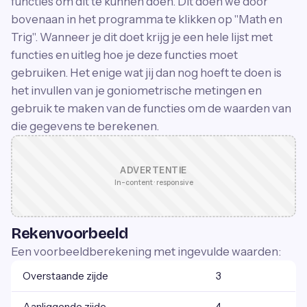
functies om dit te kunnen doen. Dit doen we door
bovenaan in het programma te klikken op "Math en
Trig". Wanneer je dit doet krijg je een hele lijst met
functies en uitleg hoe je deze functies moet
gebruiken. Het enige wat jij dan nog hoeft te doen is
het invullen van je goniometrische metingen en
gebruik te maken van de functies om de waarden van
die gegevens te berekenen.
ADVERTENTIE
In-content · responsive
Rekenvoorbeeld
Een voorbeeldberekening met ingevulde waarden:
Overstaande zijde
3
Aanliggende zijde
4