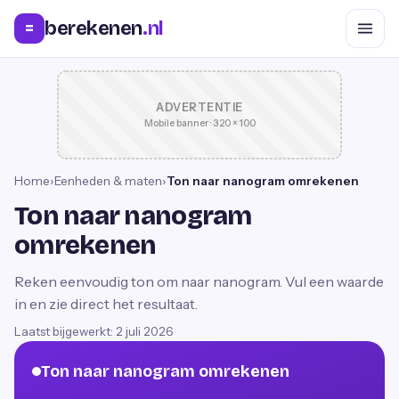
berekenen
.nl
=
ADVERTENTIE
Mobile banner · 320 × 100
Home
›
Eenheden & maten
›
Ton naar nanogram omrekenen
Ton naar nanogram
omrekenen
Reken eenvoudig ton om naar nanogram. Vul een waarde
in en zie direct het resultaat.
Laatst bijgewerkt:
2 juli 2026
Ton naar nanogram omrekenen