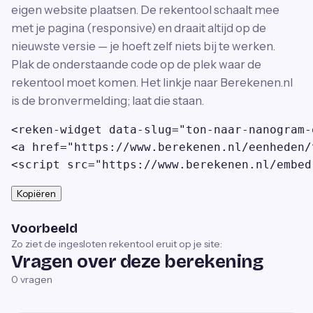
eigen website plaatsen. De rekentool schaalt mee
met je pagina (responsive) en draait altijd op de
nieuwste versie — je hoeft zelf niets bij te werken.
Plak de onderstaande code op de plek waar de
rekentool moet komen. Het linkje naar Berekenen.nl
is de bronvermelding; laat die staan.
<reken-widget data-slug="ton-naar-nanogram-
<a href="https://www.berekenen.nl/eenheden/
<script src="https://www.berekenen.nl/embed
Kopiëren
Voorbeeld
Zo ziet de ingesloten rekentool eruit op je site:
Vragen over deze berekening
0
vragen