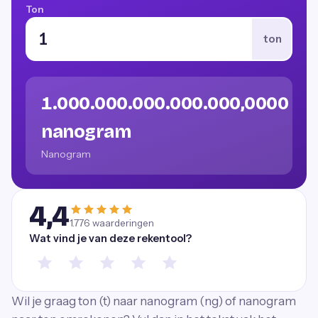
Ton
ton
1.000.000.000.000.000,0000
nanogram
Nanogram
4,4
1.776
waarderingen
Wat vind je van deze rekentool?
Wil je graag ton (t) naar nanogram (ng) of nanogram