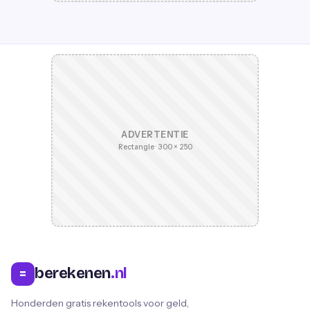
ADVERTENTIE
Rectangle · 300 × 250
berekenen
.nl
=
Honderden gratis rekentools voor geld,