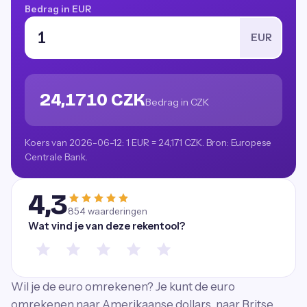
Bedrag in EUR
EUR
24,1710 CZK
Bedrag in CZK
Koers van 2026-06-12: 1 EUR = 24,171 CZK. Bron: Europese
Centrale Bank.
4,3
854
waarderingen
Wat vind je van deze rekentool?
Wil je de euro omrekenen? Je kunt de euro
omrekenen naar Amerikaanse dollars, naar Britse