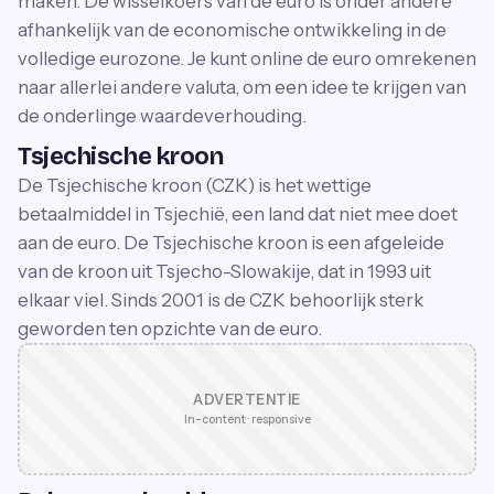
maken. De wisselkoers van de euro is onder andere
afhankelijk van de economische ontwikkeling in de
volledige eurozone. Je kunt online de euro omrekenen
naar allerlei andere valuta, om een idee te krijgen van
de onderlinge waardeverhouding.
Tsjechische kroon
De Tsjechische kroon (CZK) is het wettige
betaalmiddel in Tsjechië, een land dat niet mee doet
aan de euro. De Tsjechische kroon is een afgeleide
van de kroon uit Tsjecho-Slowakije, dat in 1993 uit
elkaar viel. Sinds 2001 is de CZK behoorlijk sterk
geworden ten opzichte van de euro.
ADVERTENTIE
In-content · responsive