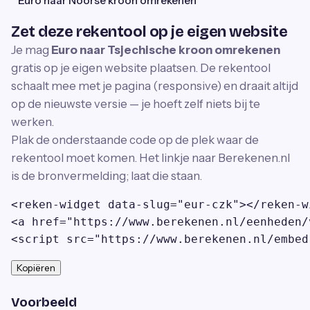
Euro naar Noorse kroon omrekenen
Zet deze rekentool op je eigen website
Je mag
Euro naar Tsjechische kroon omrekenen
gratis op je eigen website plaatsen. De rekentool
schaalt mee met je pagina (responsive) en draait altijd
op de nieuwste versie — je hoeft zelf niets bij te
werken.
Plak de onderstaande code op de plek waar de
rekentool moet komen. Het linkje naar Berekenen.nl
is de bronvermelding; laat die staan.
<reken-widget data-slug="eur-czk"></reken-wi
<a href="https://www.berekenen.nl/eenheden/
<script src="https://www.berekenen.nl/embed
Kopiëren
Voorbeeld