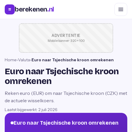
berekenen
.nl
=
ADVERTENTIE
Mobile banner · 320 × 100
Home
›
Valuta
›
Euro naar Tsjechische kroon omrekenen
Euro naar Tsjechische kroon
omrekenen
Reken euro (EUR) om naar Tsjechische kroon (CZK) met
de actuele wisselkoers.
Laatst bijgewerkt:
2 juli 2026
Euro naar Tsjechische kroon omrekenen