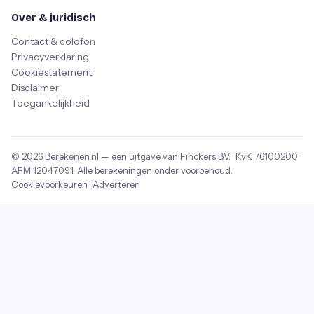
Over & juridisch
Contact & colofon
Privacyverklaring
Cookiestatement
Disclaimer
Toegankelijkheid
© 2026
Berekenen.nl
— een uitgave van
Finckers B.V.
· KvK
76100200
·
AFM
12047091
. Alle berekeningen onder voorbehoud.
Cookievoorkeuren
·
Adverteren