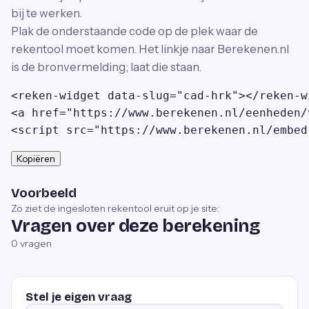
bij te werken.
Plak de onderstaande code op de plek waar de
rekentool moet komen. Het linkje naar Berekenen.nl
is de bronvermelding; laat die staan.
<reken-widget data-slug="cad-hrk"></reken-wi
<a href="https://www.berekenen.nl/eenheden/
<script src="https://www.berekenen.nl/embed
Kopiëren
Voorbeeld
Zo ziet de ingesloten rekentool eruit op je site:
Vragen over deze berekening
0
vragen
Stel je eigen vraag