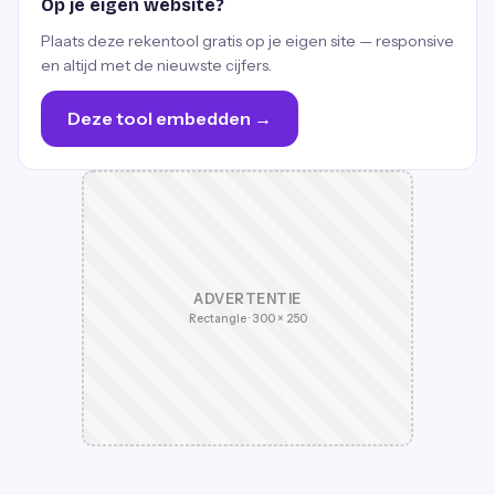
Op je eigen website?
Plaats deze rekentool gratis op je eigen site — responsive
en altijd met de nieuwste cijfers.
Deze tool embedden →
ADVERTENTIE
Rectangle · 300 × 250