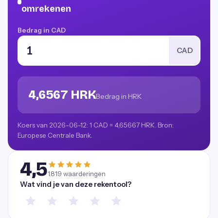
omrekenen
Bedrag in CAD
CAD
4,6567 HRK
Bedrag in HRK
Koers van 2026-06-12: 1 CAD = 4,65667 HRK. Bron:
Europese Centrale Bank.
4,5
1.819
waarderingen
Wat vind je van deze rekentool?