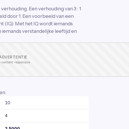
verhouding. Een verhouding van 3 : 1
eeld door 1. Een voorbeeld van een
ënt (IQ). Met het IQ wordt iemands
 iemands verstandelijke leeftijd en
ADVERTENTIE
-content · responsive
en:
10
4
2,5000