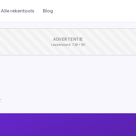
Alle rekentools
Blog
ADVERTENTIE
Leaderboard · 728 × 90
.