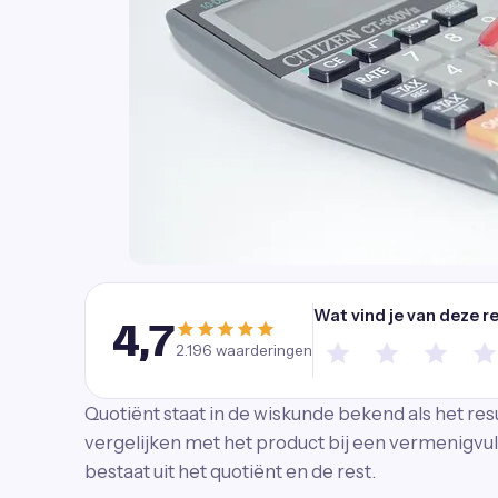
Wat vind je van deze r
4,7
2.196
waarderingen
Quotiënt staat in de wiskunde bekend als het resul
vergelijken met het product bij een vermenigvul
bestaat uit het quotiënt en de rest.