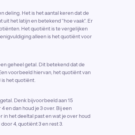
n deling. Het is het aantal keren dat de
 uit het latijn en betekend "hoe vaak". Er
tiënten. Het quotiënt is te vergelijken
nigvuldiging alleen is het quotiënt voor
 een geheel getal. Dit betekend dat de
 Een voorbeeld hiervan, het quotiënt van
3 is het quotiënt.
 getal. Denk bijvoorbeeld aan 15
4 en dan houd je 3 over. Bij een
 in het deeltal past en wat je over houd
door 4, quotiënt 3 en rest 3.