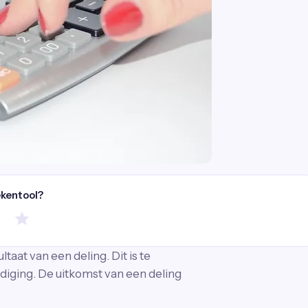
ekentool?
taat van een deling. Dit is te
diging. De uitkomst van een deling