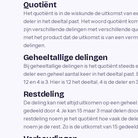
Quotiënt
Het quotiënt is in de wiskunde de uitkomst van ee
deler in het deeltal past. Het woord quotiënt komt
zijn verschillende delingen met verschillende quo
met het product dat de uitkomst is van een verme
delingen.
Geheeltallige delingen
Bij geheeltallige delingen is het quotiënt steeds
deler een geheel aantal keer in het deeltal past.
12 en 4 is 3. Hier is 12 het deeltal, 4 is de deler en 
Restdeling
De deling kan niet altijd uitkomen op een geheel
gedeeld door 4. Je kan 15 maar 3 maal delen door 
restdeling noem je het quotiënt hoe vaak de deler
noem je de rest. Zo is de uitkomst van 15 gedeeld 