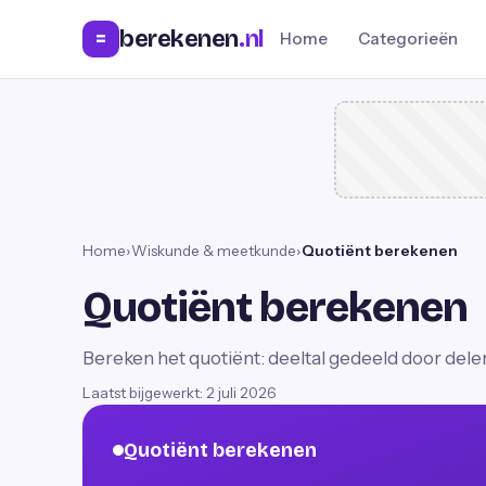
berekenen
.nl
=
Home
Categorieën
Home
›
Wiskunde & meetkunde
›
Quotiënt berekenen
Quotiënt berekenen
Bereken het quotiënt: deeltal gedeeld door deler
Laatst bijgewerkt:
2 juli 2026
Quotiënt berekenen