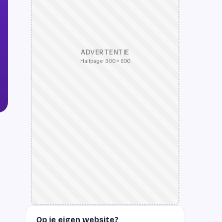
ADVERTENTIE
Halfpage · 300 × 600
Op je eigen website?