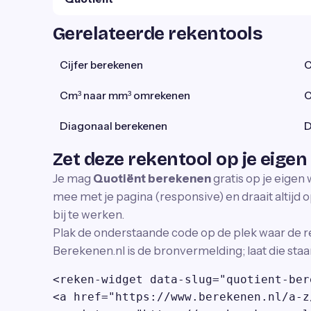
Gerelateerde rekentools
Cijfer berekenen
C
Cm³ naar mm³ omrekenen
C
Diagonaal berekenen
D
Zet deze rekentool op je eigen
Je mag
Quotiënt berekenen
gratis op je eigen
mee met je pagina (responsive) en draait altijd o
bij te werken.
Plak de onderstaande code op de plek waar de r
Berekenen.nl is de bronvermelding; laat die staa
<reken-widget data-slug="quotient-ber
<a href="https://www.berekenen.nl/a-z