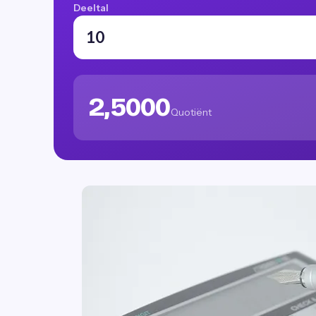
Deeltal
2,5000
Quotiënt