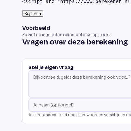
<script src="https://www.berekenen.nl
Kopiëren
Voorbeeld
Zo ziet de ingesloten rekentool eruit op je site:
Vragen over deze berekening
Stel je eigen vraag
Je e-mailadres is niet nodig; antwoorden verschijnen o