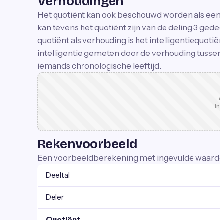
Verhoudingen
Het quotiënt kan ook beschouwd worden als een 
kan tevens het quotiënt zijn van de deling 3 ged
quotiënt als verhouding is het intelligentiequoti
intelligentie gemeten door de verhouding tussen
iemands chronologische leeftijd.
In
Rekenvoorbeeld
Een voorbeeldberekening met ingevulde waard
Deeltal
Deler
Quotiënt