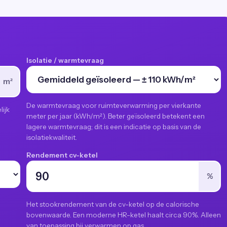
Isolatie / warmtevraag
m²
De warmtevraag voor ruimteverwarming per vierkante
ijk
meter per jaar (kWh/m²). Beter geïsoleerd betekent een
lagere warmtevraag; dit is een indicatie op basis van de
isolatiekwaliteit.
Rendement cv-ketel
%
Het stookrendement van de cv-ketel op de calorische
bovenwaarde. Een moderne HR-ketel haalt circa 90%. Alleen
van toepassing bij verwarmen op gas.