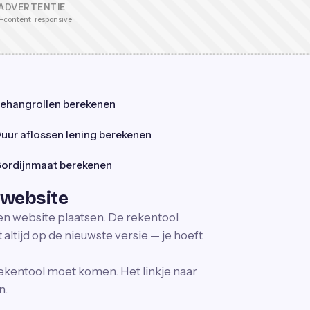
ADVERTENTIE
-content · responsive
ehangrollen berekenen
uur aflossen lening berekenen
ordijnmaat berekenen
 website
gen website plaatsen. De rekentool
altijd op de nieuwste versie — je hoeft
ekentool moet komen. Het linkje naar
n.