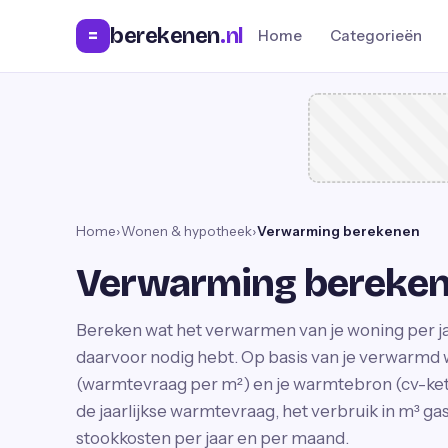
berekenen
.nl
=
Home
Categorieën
Home
›
Wonen & hypotheek
›
Verwarming berekenen
Verwarming bereke
Bereken wat het verwarmen van je woning per ja
daarvoor nodig hebt. Op basis van je verwarmd 
(warmtevraag per m²) en je warmtebron (cv-ket
de jaarlijkse warmtevraag, het verbruik in m³ g
stookkosten per jaar en per maand.