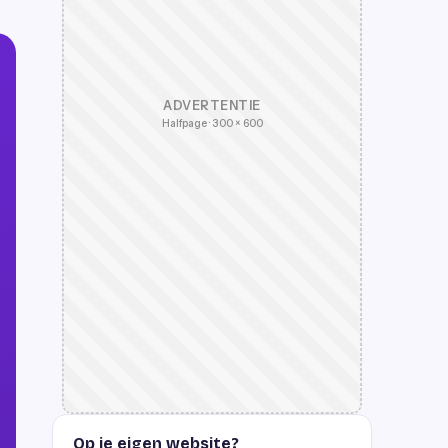
ADVERTENTIE
Halfpage · 300 × 600
Op je eigen website?