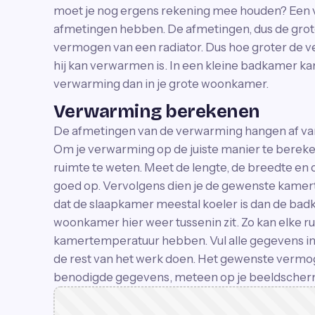
moet je nog ergens rekening mee houden? Een 
afmetingen hebben. De afmetingen, dus de grote
vermogen van een radiator. Dus hoe groter de ve
hij kan verwarmen is. In een kleine badkamer ka
verwarming dan in je grote woonkamer.
Verwarming berekenen
De afmetingen van de verwarming hangen af van 
Om je verwarming op de juiste manier te bereke
ruimte te weten. Meet de lengte, de breedte en
goed op. Vervolgens dien je de gewenste kamer
dat de slaapkamer meestal koeler is dan de bad
woonkamer hier weer tussenin zit. Zo kan elke r
kamertemperatuur hebben. Vul alle gegevens in 
de rest van het werk doen. Het gewenste vermoge
benodigde gegevens, meteen op je beeldscher