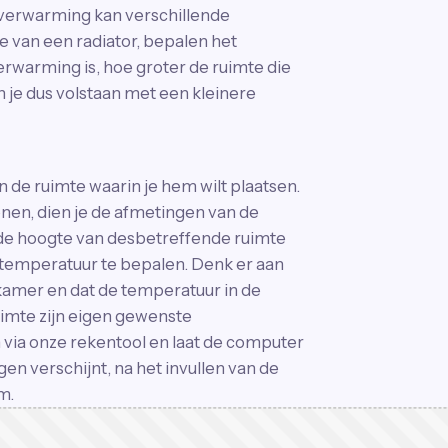
verwarming kan verschillende
 van een radiator, bepalen het
rwarming is, hoe groter de ruimte die
n je dus volstaan met een kleinere
de ruimte waarin je hem wilt plaatsen.
nen, dien je de afmetingen van de
 de hoogte van desbetreffende ruimte
temperatuur te bepalen. Denk er aan
kamer en dat de temperatuur in de
uimte zijn eigen gewenste
via onze rekentool en laat de computer
n verschijnt, na het invullen van de
m.