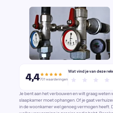
Wat vind je van deze rek
4,4
701
waarderingen
Je bent aan het verbouwen en wilt graag weten we
slaapkamer moet ophangen. Of je gaat verhuize
in de woonkamer wel genoeg vermogen heeft. D