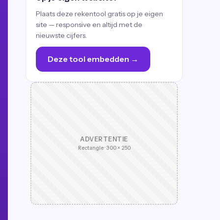
Plaats deze rekentool gratis op je eigen
site — responsive en altijd met de
nieuwste cijfers.
Deze tool embedden →
ADVERTENTIE
Rectangle · 300 × 250