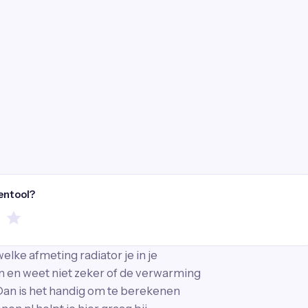
entool?
lke afmeting radiator je in je
n en weet niet zeker of de verwarming
an is het handig om te berekenen