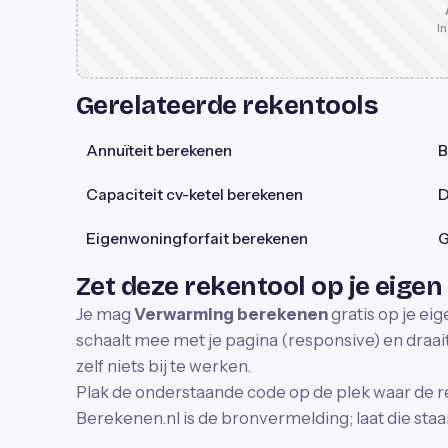
In
Gerelateerde rekentools
Annuïteit berekenen
B
Capaciteit cv-ketel berekenen
D
Eigenwoningforfait berekenen
G
Zet deze rekentool op je eigen
Je mag
Verwarming berekenen
gratis op je ei
schaalt mee met je pagina (responsive) en draait 
zelf niets bij te werken.
Plak de onderstaande code op de plek waar de r
Berekenen.nl is de bronvermelding; laat die staa