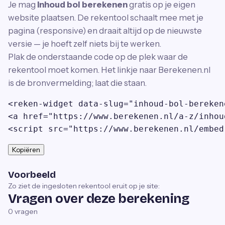
Je mag
Inhoud bol berekenen
gratis op je eigen
website plaatsen. De rekentool schaalt mee met je
pagina (responsive) en draait altijd op de nieuwste
versie — je hoeft zelf niets bij te werken.
Plak de onderstaande code op de plek waar de
rekentool moet komen. Het linkje naar Berekenen.nl
is de bronvermelding; laat die staan.
<reken-widget data-slug="inhoud-bol-bereken
<a href="https://www.berekenen.nl/a-z/inhou
<script src="https://www.berekenen.nl/embed
Kopiëren
Voorbeeld
Zo ziet de ingesloten rekentool eruit op je site:
Vragen over deze berekening
0
vragen