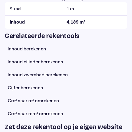
Straal
1 m
Inhoud
4,189 m³
Gerelateerde rekentools
Inhoud berekenen
Inhoud cilinder berekenen
Inhoud zwembad berekenen
Cijfer berekenen
Cm² naar m² omrekenen
Cm³ naar mm³ omrekenen
Zet deze rekentool op je eigen website