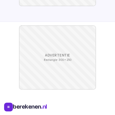
ADVERTENTIE
Rectangle · 300 × 250
berekenen
.nl
=