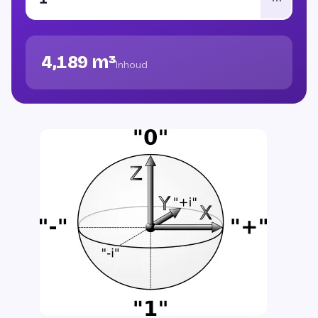
4,189 m³
Inhoud