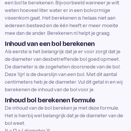
een bol te berekenen. Bijvoorbeeld wanneer je wilt
weten hoeveel liter water er in een bolvormige
vissenkom gaat. Het berekenen is helaas niet aan
iedereen besteed en de één heeft er meer moeite
mee dan de ander. Berekenen.nl helpt je graag.
Inhoud van een bol berekenen
Als eerste is het belangrijk dat je er voor zorgt dat je
de diameter van desbetreffende bol goed opmeet.
De diameter is de zogeheten doorsnede van de bol.
Deze 'lijn' is de dwarslijn van een bol. Met dit aantal
centimeters heb je de diameter. Vul dit getal in en wij
berekenen de inhoud van de bol voor je.
Inhoud bol berekenen formule
De inhoud van de bol bereken je met deze formule.
Het is hierbij wel belangrijk dat je de diameter van de
bol weet.
⅙ x ∏ x ( diameter )³