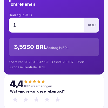
omrekenen
Bedrag in AUD
AUD
3,5930 BRL
Bedrag in BRL
Koers van 2026-06-12: 1 AUD = 3,59299 BRL. Bron:
Europese Centrale Bank.
4,4
1.031
waarderingen
Wat vind je van deze rekentool?