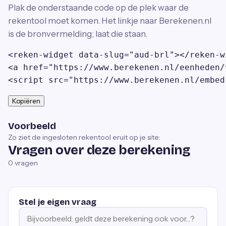
Plak de onderstaande code op de plek waar de
rekentool moet komen. Het linkje naar Berekenen.nl
is de bronvermelding; laat die staan.
<reken-widget data-slug="aud-brl"></reken-wi
<a href="https://www.berekenen.nl/eenheden/
<script src="https://www.berekenen.nl/embed
Kopiëren
Voorbeeld
Zo ziet de ingesloten rekentool eruit op je site:
Vragen over deze berekening
0
vragen
Stel je eigen vraag