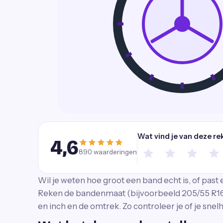
Wat vind je van deze re
4,6
890
waarderingen
Wil je weten hoe groot een band echt is, of pas
Reken de bandenmaat (bijvoorbeeld 205/55 R16)
en inch en de omtrek. Zo controleer je of je snel