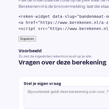
Plak de onderstaande code op de plek waar de r
Berekenen.nl is de bronvermelding; laat die staa
<reken-widget data-slug="bandenmaat-o
<a href="https://www.berekenen.nl/a-z
<script src="https://www.berekenen.nl
Kopiëren
Voorbeeld
Zo ziet de ingesloten rekentool eruit op je site:
Vragen over deze berekening
Stel je eigen vraag