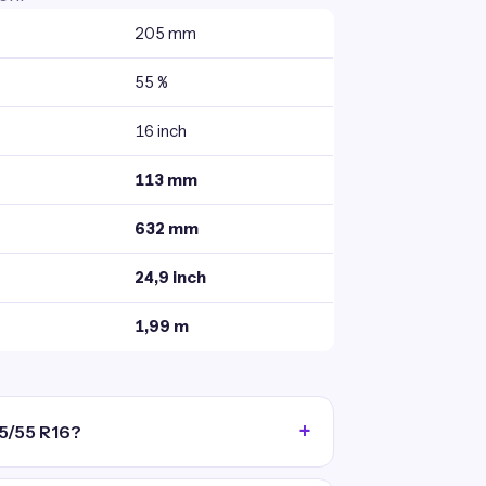
205 mm
55 %
16 inch
113 mm
632 mm
24,9 inch
1,99 m
5/55 R16?