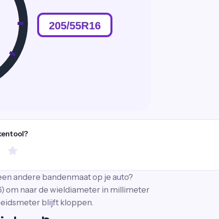
kentool?
t een andere bandenmaat op je auto?
 om naar de wieldiameter in millimeter
heidsmeter blijft kloppen.