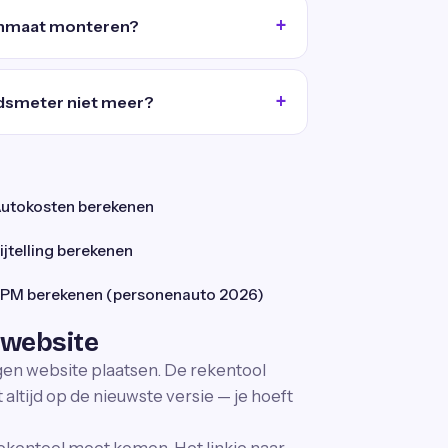
enmaat monteren?
idsmeter niet meer?
utokosten berekenen
ijtelling berekenen
PM berekenen (personenauto 2026)
 website
igen website plaatsen. De rekentool
altijd op de nieuwste versie — je hoeft