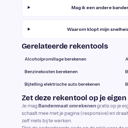
Mag ik een andere band
Waarom klopt mijn snelhe
Gerelateerde rekentools
Alcoholpromillage berekenen
A
Benzinekosten berekenen
B
Bijtelling elektrische auto berekenen
B
Zet deze rekentool op je eigen
Je mag
Bandenmaat omrekenen
gratis op je e
schaalt mee met je pagina (responsive) en draait 
zelf niets bij te werken.