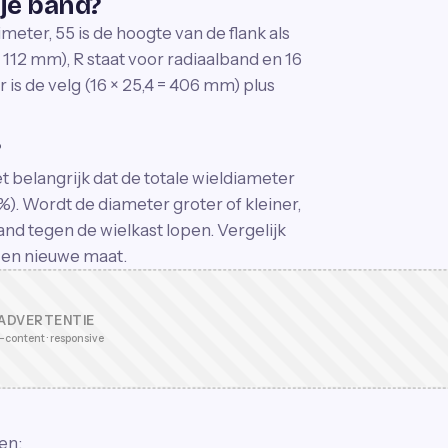
je band?
eter, 55 is de hoogte van de flank als
112 mm), R staat voor radiaalband en 16
 is de velg (16 × 25,4 = 406 mm) plus
?
t belangrijk dat de totale wieldiameter
3%). Wordt de diameter groter of kleiner,
nd tegen de wielkast lopen. Vergelijk
 en nieuwe maat.
ADVERTENTIE
-content · responsive
en: