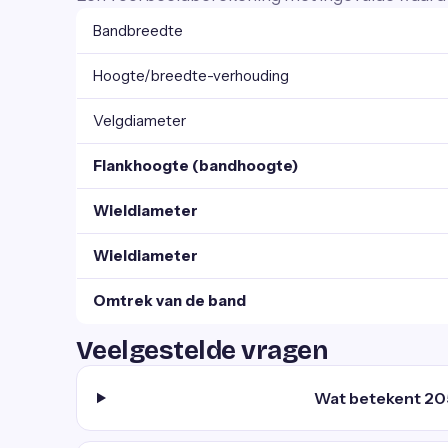
Bandbreedte
Hoogte/breedte-verhouding
Velgdiameter
Flankhoogte (bandhoogte)
Wieldiameter
Wieldiameter
Omtrek van de band
Veelgestelde vragen
Wat betekent 20