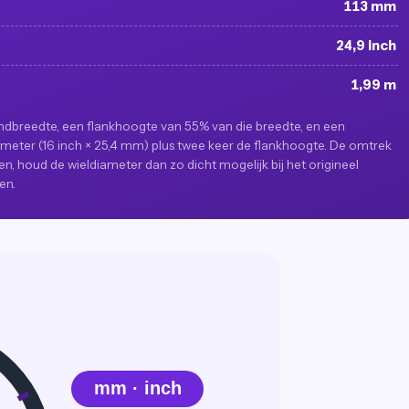
113 mm
24,9 inch
1,99 m
dbreedte, een flankhoogte van 55% van die breedte, en een
iameter (16 inch × 25,4 mm) plus twee keer de flankhoogte. De omtrek
n, houd de wieldiameter dan zo dicht mogelijk bij het origineel
en.