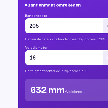
Bandenmaat omrekenen
Bandbreedte
Het eerste getal in de bandenmaat, bijvoorbeeld 205.
Velgdiameter
De velgmaat achter de R, bijvoorbeeld 16.
632 mm
Wieldiameter