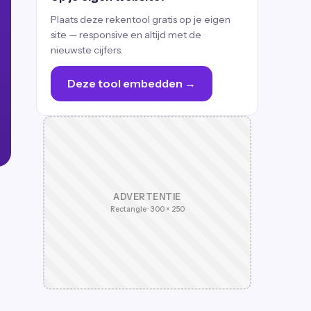
Plaats deze rekentool gratis op je eigen
site — responsive en altijd met de
nieuwste cijfers.
Deze tool embedden →
ADVERTENTIE
Rectangle · 300 × 250