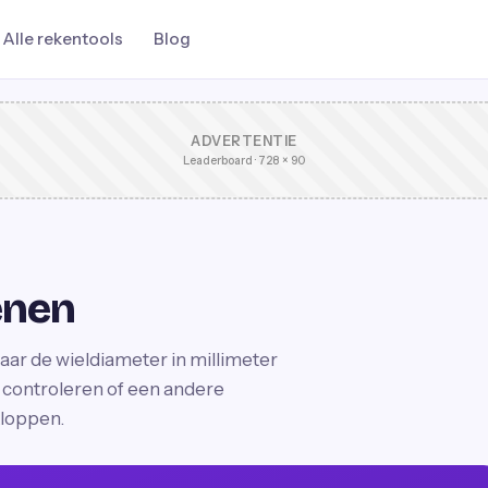
Alle rekentools
Blog
ADVERTENTIE
Leaderboard · 728 × 90
enen
ar de wieldiameter in millimeter
 controleren of een andere
kloppen.