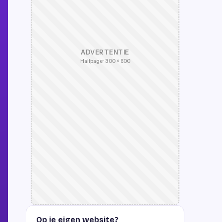
ADVERTENTIE
Halfpage · 300 × 600
Op je eigen website?