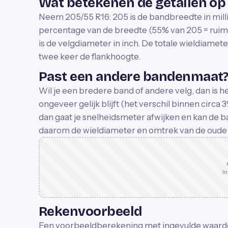
Wat betekenen de getallen op 
Neem 205/55 R16: 205 is de bandbreedte in millim
percentage van de breedte (55% van 205 = ruim 
is de velgdiameter in inch. De totale wieldiameter
twee keer de flankhoogte.
Past een andere bandenmaat
Wil je een bredere band of andere velg, dan is he
ongeveer gelijk blijft (het verschil binnen circa 
dan gaat je snelheidsmeter afwijken en kan de ba
daarom de wieldiameter en omtrek van de oude
In
Rekenvoorbeeld
Een voorbeeldberekening met ingevulde waard