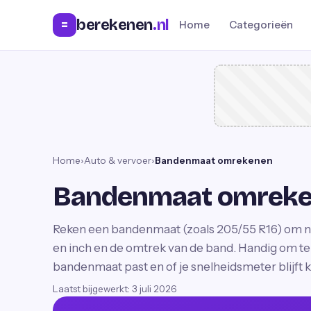
berekenen
.nl
=
Home
Categorieën
Home
›
Auto & vervoer
›
Bandenmaat omrekenen
Bandenmaat omrek
Reken een bandenmaat (zoals 205/55 R16) om na
en inch en de omtrek van de band. Handig om te
bandenmaat past en of je snelheidsmeter blijft 
Laatst bijgewerkt:
3 juli 2026