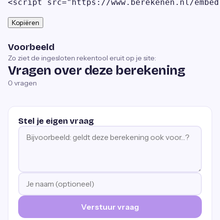
<script src="https://www.berekenen.nl/embed
Kopiëren
Voorbeeld
Zo ziet de ingesloten rekentool eruit op je site:
Vragen over deze berekening
0
vragen
Stel je eigen vraag
Verstuur vraag