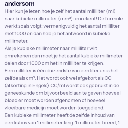
andersom
Hier kun je lezen hoe je zelf het aantal milliliter (ml)
naar kubieke millimeter (mm³) omrekent! De formule
werkt zoals volgt; vermenigvuldig het aantal milliliter
met 1000 en dan heb je het antwoord in kubieke
millimeter.
Als je kubieke millimeter naar milliliter wilt
omrekenen dan moet je het aantal kubieke millimeter
delen door 1000 om het in milliliter te krijgen.
Een milliliter is één duizendste van een liter en is het
zelfde als cm³. Het wordt ook wel afgekort als CC
(afkorting in Engels). CC/ml wordt ook gebruikt in de
geneeskunde om bijvoorbeeld aan te geven hoeveel
bloed er moet worden afgenomen of hoeveel
vloeibare medicijn moet worden toegediend.
Een kubieke millimeter heeft de zelfde inhoud van
een kubus van 1 millimeter lang, 1 millimeter breed, 1