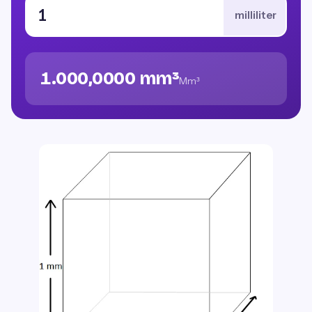
milliliter
1.000,0000 mm³
Mm³