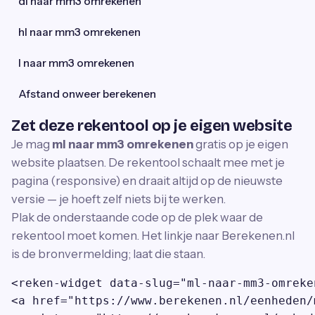
dl naar mm3 omrekenen
hl naar mm3 omrekenen
l naar mm3 omrekenen
Afstand onweer berekenen
Zet deze rekentool op je eigen website
Je mag
ml naar mm3 omrekenen
gratis op je eigen
website plaatsen. De rekentool schaalt mee met je
pagina (responsive) en draait altijd op de nieuwste
versie — je hoeft zelf niets bij te werken.
Plak de onderstaande code op de plek waar de
rekentool moet komen. Het linkje naar Berekenen.nl
is de bronvermelding; laat die staan.
<reken-widget data-slug="ml-naar-mm3-omreke
<a href="https://www.berekenen.nl/eenheden/