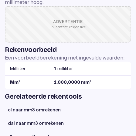
millimeter hoog.
ADVERTENTIE
In-content · responsive
Rekenvoorbeeld
Een voorbeeldberekening met ingevulde waarden:
Milliliter
1 milliliter
Mm³
1.000,0000 mm³
Gerelateerde rekentools
cl naar mm3 omrekenen
dal naar mm3 omrekenen