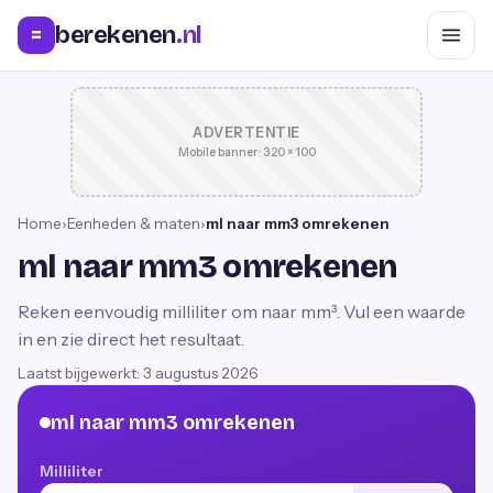
berekenen
.nl
=
ADVERTENTIE
Mobile banner · 320 × 100
Home
›
Eenheden & maten
›
ml naar mm3 omrekenen
ml naar mm3 omrekenen
Reken eenvoudig milliliter om naar mm³. Vul een waarde
in en zie direct het resultaat.
Laatst bijgewerkt:
3 augustus 2026
ml naar mm3 omrekenen
Milliliter