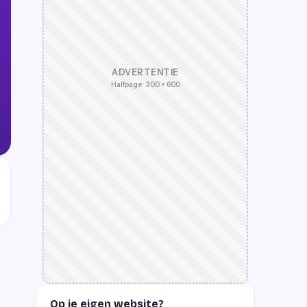
ADVERTENTIE
Halfpage · 300 × 600
Op je eigen website?