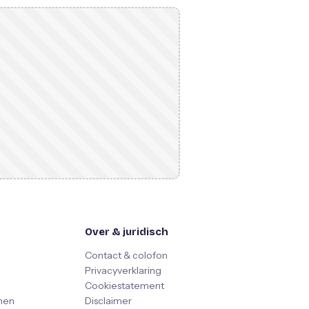
Over & juridisch
Contact & colofon
Privacyverklaring
Cookiestatement
nen
Disclaimer