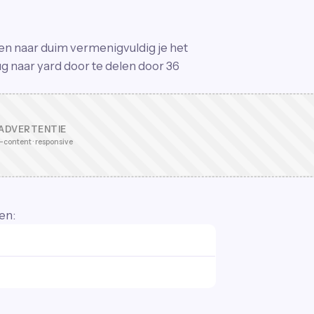
nen naar duim vermenigvuldig je het
g naar yard door te delen door 36
ADVERTENTIE
-content · responsive
en: