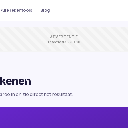
Alle rekentools
Blog
ADVERTENTIE
Leaderboard · 728 × 90
ekenen
e in en zie direct het resultaat.