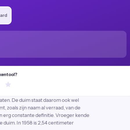
ard
kentool?
aten. De duim staat daarom ook wel
t, zoals zijn naam al verraad, van de
en erg constante definitie. Vroeger kende
 duim. In 1958 is 2,54 centimeter