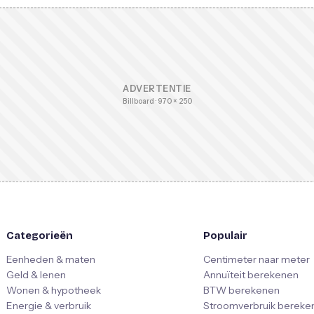
ADVERTENTIE
Billboard · 970 × 250
Categorieën
Populair
Eenheden & maten
Centimeter naar meter
Geld & lenen
Annuïteit berekenen
Wonen & hypotheek
BTW berekenen
Energie & verbruik
Stroomverbruik bereke