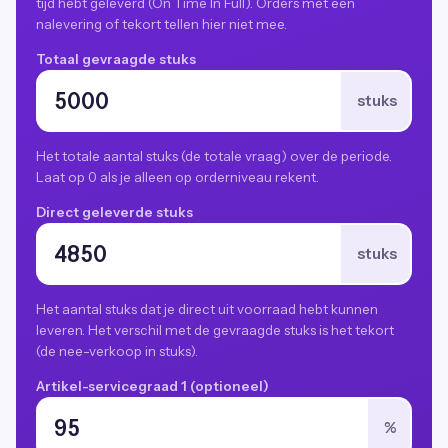
tijd hebt geleverd (On Time In Full). Orders met een
nalevering of tekort tellen hier niet mee.
Totaal gevraagde stuks
stuks
Het totale aantal stuks (de totale vraag) over de periode.
Laat op 0 als je alleen op orderniveau rekent.
Direct geleverde stuks
stuks
Het aantal stuks dat je direct uit voorraad hebt kunnen
leveren. Het verschil met de gevraagde stuks is het tekort
(de nee-verkoop in stuks).
Artikel-servicegraad 1 (optioneel)
%