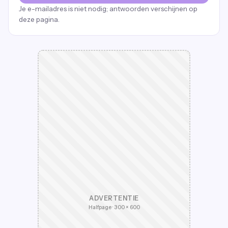
Je e-mailadres is niet nodig; antwoorden verschijnen op
deze pagina.
ADVERTENTIE
Halfpage · 300 × 600