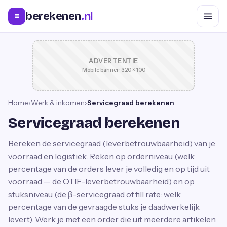
berekenen
.nl
=
ADVERTENTIE
Mobile banner · 320 × 100
Home
›
Werk & inkomen
›
Servicegraad berekenen
Servicegraad berekenen
Bereken de servicegraad (leverbetrouwbaarheid) van je
voorraad en logistiek. Reken op orderniveau (welk
percentage van de orders lever je volledig en op tijd uit
voorraad — de OTIF-leverbetrouwbaarheid) en op
stuksniveau (de β-servicegraad of fill rate: welk
percentage van de gevraagde stuks je daadwerkelijk
levert). Werk je met een order die uit meerdere artikelen