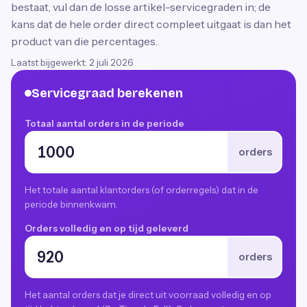
bestaat, vul dan de losse artikel-servicegraden in; de
kans dat de hele order direct compleet uitgaat is dan het
product van die percentages.
Laatst bijgewerkt:
2 juli 2026
Servicegraad berekenen
Totaal aantal orders in de periode
orders
Het totale aantal klantorders (of orderregels) dat in de
periode binnenkwam.
Orders volledig en op tijd geleverd
orders
Het aantal orders dat je direct uit voorraad volledig en op