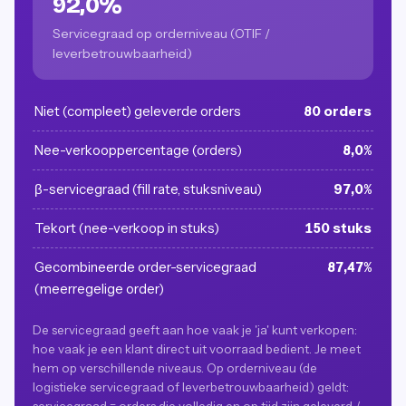
92,0%
Servicegraad op orderniveau (OTIF /
leverbetrouwbaarheid)
Niet (compleet) geleverde orders
80 orders
Nee-verkooppercentage (orders)
8,0%
β-servicegraad (fill rate, stuksniveau)
97,0%
Tekort (nee-verkoop in stuks)
150 stuks
Gecombineerde order-servicegraad
87,47%
(meerregelige order)
De servicegraad geeft aan hoe vaak je 'ja' kunt verkopen:
hoe vaak je een klant direct uit voorraad bedient. Je meet
hem op verschillende niveaus. Op orderniveau (de
logistieke servicegraad of leverbetrouwbaarheid) geldt: