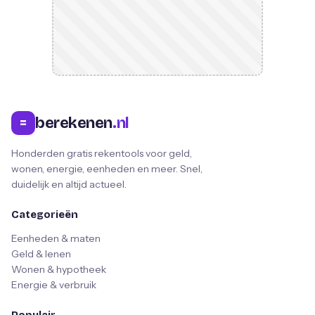
berekenen
.nl
=
Honderden gratis rekentools voor geld,
wonen, energie, eenheden en meer. Snel,
duidelijk en altijd actueel.
Categorieën
Eenheden & maten
Geld & lenen
Wonen & hypotheek
Energie & verbruik
Populair