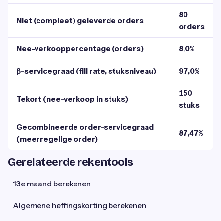
80
Niet (compleet) geleverde orders
orders
Nee-verkooppercentage (orders)
8,0%
β-servicegraad (fill rate, stuksniveau)
97,0%
150
Tekort (nee-verkoop in stuks)
stuks
Gecombineerde order-servicegraad
87,47%
(meerregelige order)
Gerelateerde rekentools
13e maand berekenen
Algemene heffingskorting berekenen