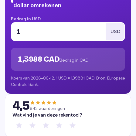
dollar omrekenen
Bedrag in USD
USD
1,3988 CAD
Bedrag in CAD
Koers van 2026-06-12: 1 USD = 1,39881 CAD. Bron: Europese
Centrale Bank.
4,5
943
waarderingen
Wat vind je van deze rekentool?