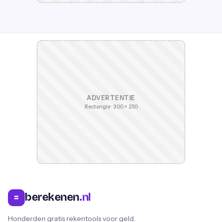
ADVERTENTIE
Rectangle · 300 × 250
berekenen
.nl
=
Honderden gratis rekentools voor geld,