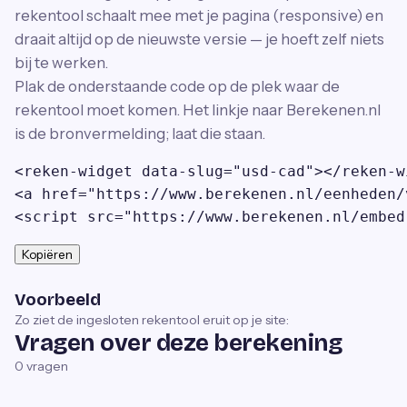
rekentool schaalt mee met je pagina (responsive) en
draait altijd op de nieuwste versie — je hoeft zelf niets
bij te werken.
Plak de onderstaande code op de plek waar de
rekentool moet komen. Het linkje naar Berekenen.nl
is de bronvermelding; laat die staan.
<reken-widget data-slug="usd-cad"></reken-wi
<a href="https://www.berekenen.nl/eenheden/
<script src="https://www.berekenen.nl/embed
Kopiëren
Voorbeeld
Zo ziet de ingesloten rekentool eruit op je site:
Vragen over deze berekening
0
vragen