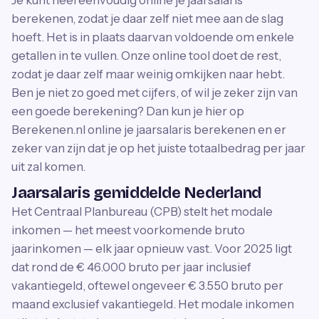
Je kunt heel eenvoudig online je jaarsalaris
berekenen, zodat je daar zelf niet mee aan de slag
hoeft. Het is in plaats daarvan voldoende om enkele
getallen in te vullen. Onze online tool doet de rest,
zodat je daar zelf maar weinig omkijken naar hebt.
Ben je niet zo goed met cijfers, of wil je zeker zijn van
een goede berekening? Dan kun je hier op
Berekenen.nl online je jaarsalaris berekenen en er
zeker van zijn dat je op het juiste totaalbedrag per jaar
uit zal komen.
Jaarsalaris gemiddelde Nederland
Het Centraal Planbureau (CPB) stelt het modale
inkomen — het meest voorkomende bruto
jaarinkomen — elk jaar opnieuw vast. Voor 2025 ligt
dat rond de € 46.000 bruto per jaar inclusief
vakantiegeld, oftewel ongeveer € 3.550 bruto per
maand exclusief vakantiegeld. Het modale inkomen