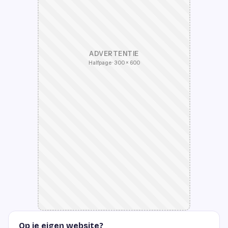
ADVERTENTIE
Halfpage · 300 × 600
Op je eigen website?