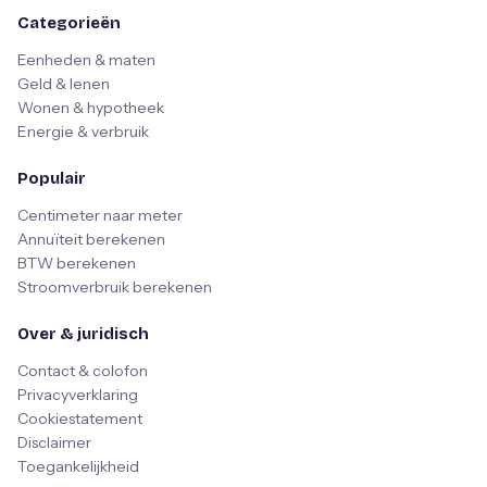
Categorieën
Eenheden & maten
Geld & lenen
Wonen & hypotheek
Energie & verbruik
Populair
Centimeter naar meter
Annuïteit berekenen
BTW berekenen
Stroomverbruik berekenen
Over & juridisch
Contact & colofon
Privacyverklaring
Cookiestatement
Disclaimer
Toegankelijkheid