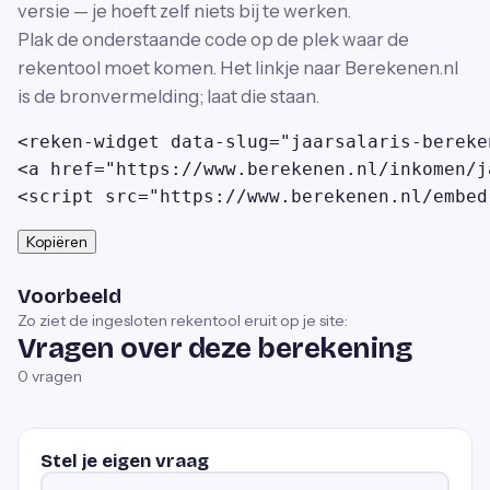
versie — je hoeft zelf niets bij te werken.
Plak de onderstaande code op de plek waar de
rekentool moet komen. Het linkje naar Berekenen.nl
is de bronvermelding; laat die staan.
<reken-widget data-slug="jaarsalaris-bereke
<a href="https://www.berekenen.nl/inkomen/j
<script src="https://www.berekenen.nl/embed
Kopiëren
Voorbeeld
Zo ziet de ingesloten rekentool eruit op je site:
Vragen over deze berekening
0
vragen
Stel je eigen vraag