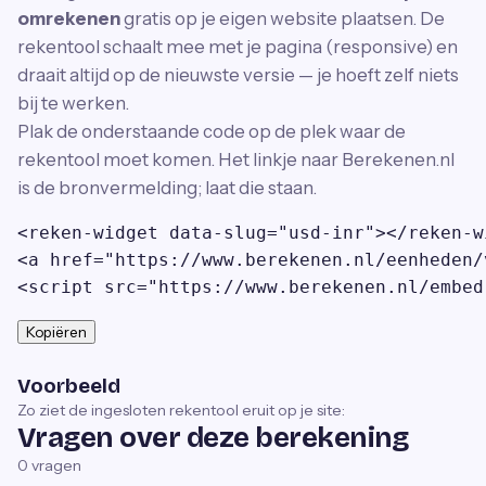
omrekenen
gratis op je eigen website plaatsen. De
rekentool schaalt mee met je pagina (responsive) en
draait altijd op de nieuwste versie — je hoeft zelf niets
bij te werken.
Plak de onderstaande code op de plek waar de
rekentool moet komen. Het linkje naar Berekenen.nl
is de bronvermelding; laat die staan.
<reken-widget data-slug="usd-inr"></reken-wi
<a href="https://www.berekenen.nl/eenheden/
<script src="https://www.berekenen.nl/embed
Kopiëren
Voorbeeld
Zo ziet de ingesloten rekentool eruit op je site:
Vragen over deze berekening
0
vragen