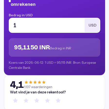
omrekenen
Bedrag in USD
USD
95,1150 INR
Bedrag in INR
Koers van 2026-06-12: 1 USD = 95,115 INR. Bron: Europese
Centrale Bank.
4,1
1.137
waarderingen
Wat vind je van deze rekentool?