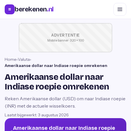
berekenen
.nl
=
ADVERTENTIE
Mobile banner · 320 × 100
Home
›
Valuta
›
Amerikaanse dollar naar Indiase roepie omrekenen
Amerikaanse dollar naar
Indiase roepie omrekenen
Reken Amerikaanse dollar (USD) om naar Indiase roepie
(INR) met de actuele wisselkoers.
Laatst bijgewerkt:
3 augustus 2026
Amerikaanse dollar naar Indiase roepie