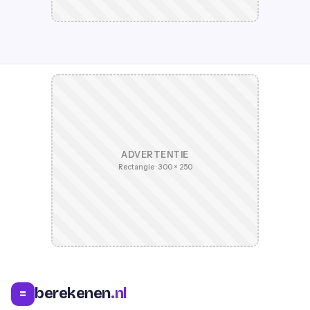
ADVERTENTIE
Rectangle · 300 × 250
berekenen
.nl
=