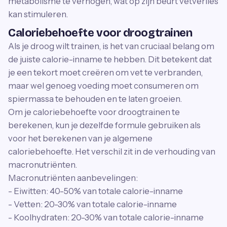
metabolisme te verhogen, wat op zijn beurt vetverlies
kan stimuleren.
Caloriebehoefte voor droogtrainen
Als je droog wilt trainen, is het van cruciaal belang om
de juiste calorie-inname te hebben. Dit betekent dat
je een tekort moet creëren om vet te verbranden,
maar wel genoeg voeding moet consumeren om
spiermassa te behouden en te laten groeien.
Om je caloriebehoefte voor droogtrainen te
berekenen, kun je dezelfde formule gebruiken als
voor het berekenen van je algemene
caloriebehoefte. Het verschil zit in de verhouding van
macronutriënten.
Macronutriënten aanbevelingen:
- Eiwitten: 40-50% van totale calorie-inname
- Vetten: 20-30% van totale calorie-inname
- Koolhydraten: 20-30% van totale calorie-inname