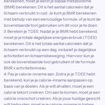
berekenen, moet je eerst je basaal metabolisme
(BMR) berekenen. Dit is het aantal calorieën dat je
lichaam verbruikt in rust. Je kunt je BMR berekenen
met behulp van een eenvoudige formule, of je kunt de
bovenstaande tool gebruiken om dit voor je te doen.
3. Bereken je TDEE: Nadat je je BMR hebt berekend,
moet je je totale dagelijkse energieverbruik (TDEE)
berekenen. Dit is het totale aantal calorieën dat je
lichaam verbruikt op een dag, inclusief je dagelijkse
activiteiten en lichaamsbeweging. Hiervoor kun je
ook de bovenstaande tool gebruiken of de formule:
BMR x activiteitsniveau.
4. Pas je calorie-inname aan: Zodra je je TDEE hebt
berekend, kun je je calorie-inname aanpassen op
basis van je doelen. Als je wilt afvallen, moet je een
calorie tekort creëren. Om aan te komen, moet je een
calorie overschot creëren. Als je jouw huidige gewicht
wilt behouden, moet je je calorie-inname in balans