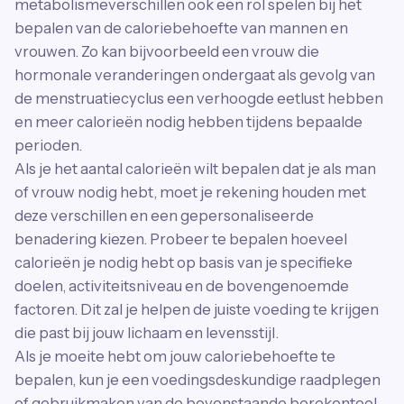
metabolismeverschillen ook een rol spelen bij het
bepalen van de caloriebehoefte van mannen en
vrouwen. Zo kan bijvoorbeeld een vrouw die
hormonale veranderingen ondergaat als gevolg van
de menstruatiecyclus een verhoogde eetlust hebben
en meer calorieën nodig hebben tijdens bepaalde
perioden.
Als je het aantal calorieën wilt bepalen dat je als man
of vrouw nodig hebt, moet je rekening houden met
deze verschillen en een gepersonaliseerde
benadering kiezen. Probeer te bepalen hoeveel
calorieën je nodig hebt op basis van je specifieke
doelen, activiteitsniveau en de bovengenoemde
factoren. Dit zal je helpen de juiste voeding te krijgen
die past bij jouw lichaam en levensstijl.
Als je moeite hebt om jouw caloriebehoefte te
bepalen, kun je een voedingsdeskundige raadplegen
of gebruikmaken van de bovenstaande berekentool