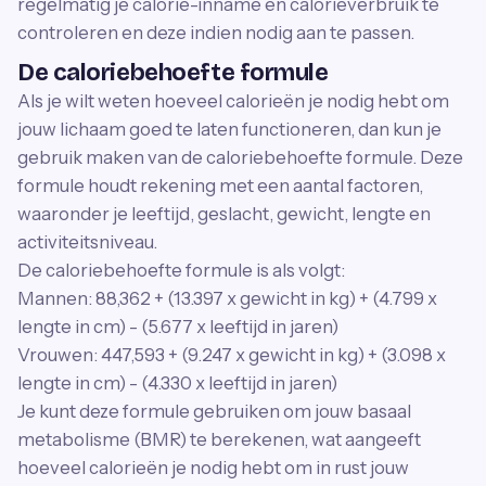
regelmatig je calorie-inname en calorieverbruik te
controleren en deze indien nodig aan te passen.
De caloriebehoefte formule
Als je wilt weten hoeveel calorieën je nodig hebt om
jouw lichaam goed te laten functioneren, dan kun je
gebruik maken van de caloriebehoefte formule. Deze
formule houdt rekening met een aantal factoren,
waaronder je leeftijd, geslacht, gewicht, lengte en
activiteitsniveau.
De caloriebehoefte formule is als volgt:
Mannen: 88,362 + (13.397 x gewicht in kg) + (4.799 x
lengte in cm) - (5.677 x leeftijd in jaren)
Vrouwen: 447,593 + (9.247 x gewicht in kg) + (3.098 x
lengte in cm) - (4.330 x leeftijd in jaren)
Je kunt deze formule gebruiken om jouw basaal
metabolisme (BMR) te berekenen, wat aangeeft
hoeveel calorieën je nodig hebt om in rust jouw