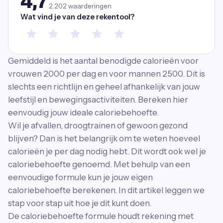
4,7
2.202
waarderingen
Wat vind je van deze rekentool?
Gemiddeld is het aantal benodigde calorieën voor
vrouwen 2000 per dag en voor mannen 2500. Dit is
slechts een richtlijn en geheel afhankelijk van jouw
leefstijl en bewegingsactiviteiten. Bereken hier
eenvoudig jouw ideale caloriebehoefte.
Wil je afvallen, droogtrainen of gewoon gezond
blijven? Dan is het belangrijk om te weten hoeveel
calorieën je per dag nodig hebt. Dit wordt ook wel je
caloriebehoefte genoemd. Met behulp van een
eenvoudige formule kun je jouw eigen
caloriebehoefte berekenen. In dit artikel leggen we
stap voor stap uit hoe je dit kunt doen.
De caloriebehoefte formule houdt rekening met