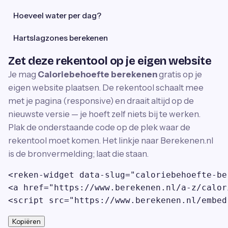
Hoeveel water per dag?
Hartslagzones berekenen
Zet deze rekentool op je eigen website
Je mag
Caloriebehoefte berekenen
gratis op je
eigen website plaatsen. De rekentool schaalt mee
met je pagina (responsive) en draait altijd op de
nieuwste versie — je hoeft zelf niets bij te werken.
Plak de onderstaande code op de plek waar de
rekentool moet komen. Het linkje naar Berekenen.nl
is de bronvermelding; laat die staan.
<reken-widget data-slug="caloriebehoefte-be
<a href="https://www.berekenen.nl/a-z/calor
<script src="https://www.berekenen.nl/embed
Kopiëren