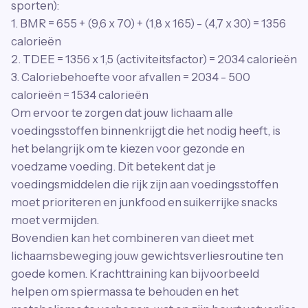
sporten):
1. BMR = 655 + (9,6 x 70) + (1,8 x 165) - (4,7 x 30) = 1356
calorieën
2. TDEE = 1356 x 1,5 (activiteitsfactor) = 2034 calorieën
3. Caloriebehoefte voor afvallen = 2034 - 500
calorieën = 1534 calorieën
Om ervoor te zorgen dat jouw lichaam alle
voedingsstoffen binnenkrijgt die het nodig heeft, is
het belangrijk om te kiezen voor gezonde en
voedzame voeding. Dit betekent dat je
voedingsmiddelen die rijk zijn aan voedingsstoffen
moet prioriteren en junkfood en suikerrijke snacks
moet vermijden.
Bovendien kan het combineren van dieet met
lichaamsbeweging jouw gewichtsverliesroutine ten
goede komen. Krachttraining kan bijvoorbeeld
helpen om spiermassa te behouden en het