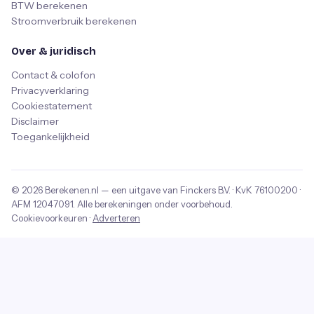
BTW berekenen
Stroomverbruik berekenen
Over & juridisch
Contact & colofon
Privacyverklaring
Cookiestatement
Disclaimer
Toegankelijkheid
© 2026
Berekenen.nl
— een uitgave van
Finckers B.V.
· KvK
76100200
·
AFM
12047091
. Alle berekeningen onder voorbehoud.
Cookievoorkeuren
·
Adverteren