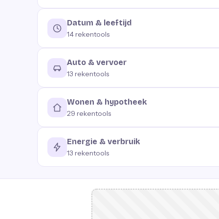
Datum & leeftijd
14
rekentools
Auto & vervoer
13
rekentools
Wonen & hypotheek
29
rekentools
Energie & verbruik
13
rekentools