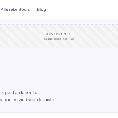
Alle rekentools
Blog
ADVERTENTIE
Leaderboard · 728 × 90
an geld en lenen tot
orie en vind snel de juiste