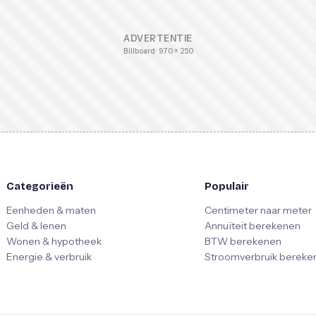
ADVERTENTIE
Billboard · 970 × 250
Categorieën
Populair
Eenheden & maten
Centimeter naar meter
Geld & lenen
Annuïteit berekenen
Wonen & hypotheek
BTW berekenen
Energie & verbruik
Stroomverbruik bereke