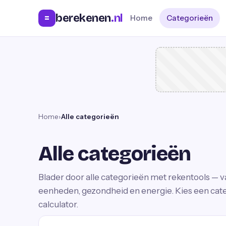
berekenen
.nl
=
Home
Categorieën
Home
›
Alle categorieën
Alle categorieën
Blader door alle categorieën met rekentools — v
eenheden, gezondheid en energie. Kies een categ
calculator.