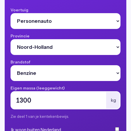
Voertuig
Provincie
Brandstof
Eigen massa (leeggewicht)
kg
Zie deel 1 van je kentekenbewijs.
Ik woon buiten Nederland