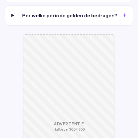
Per welke periode gelden de bedragen?
ADVERTENTIE
Halfpage · 300 × 600