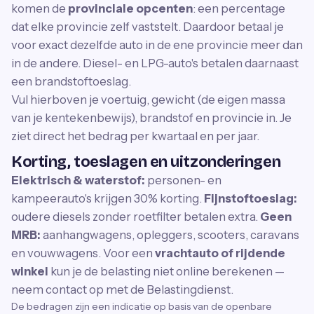
komen de
provinciale opcenten
: een percentage
dat elke provincie zelf vaststelt. Daardoor betaal je
voor exact dezelfde auto in de ene provincie meer dan
in de andere. Diesel- en LPG-auto's betalen daarnaast
een brandstoftoeslag.
Vul hierboven je voertuig, gewicht (de eigen massa
van je kentekenbewijs), brandstof en provincie in. Je
ziet direct het bedrag per kwartaal en per jaar.
Korting, toeslagen en uitzonderingen
Elektrisch & waterstof:
personen- en
kampeerauto's krijgen 30% korting.
Fijnstoftoeslag:
oudere diesels zonder roetfilter betalen extra.
Geen
MRB:
aanhangwagens, opleggers, scooters, caravans
en vouwwagens. Voor een
vrachtauto of rijdende
winkel
kun je de belasting niet online berekenen —
neem contact op met de Belastingdienst.
De bedragen zijn een indicatie op basis van de openbare