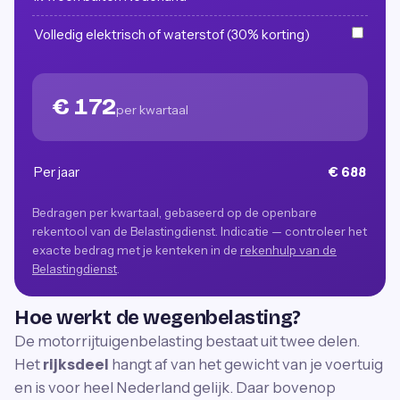
Volledig elektrisch of waterstof (30% korting)
€ 172
per kwartaal
Per jaar
€ 688
Bedragen per kwartaal, gebaseerd op de openbare
rekentool van de Belastingdienst. Indicatie — controleer het
exacte bedrag met je kenteken in de
rekenhulp van de
Belastingdienst
.
Hoe werkt de wegenbelasting?
De motorrijtuigenbelasting bestaat uit twee delen.
Het
rijksdeel
hangt af van het gewicht van je voertuig
en is voor heel Nederland gelijk. Daar bovenop