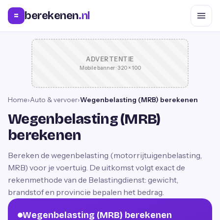
berekenen
.nl
=
ADVERTENTIE
Mobile banner · 320 × 100
Home
›
Auto & vervoer
›
Wegenbelasting (MRB) berekenen
Wegenbelasting (MRB)
berekenen
Bereken de wegenbelasting (motorrijtuigenbelasting,
MRB) voor je voertuig. De uitkomst volgt exact de
rekenmethode van de Belastingdienst: gewicht,
brandstof en provincie bepalen het bedrag.
Wegenbelasting (MRB) berekenen