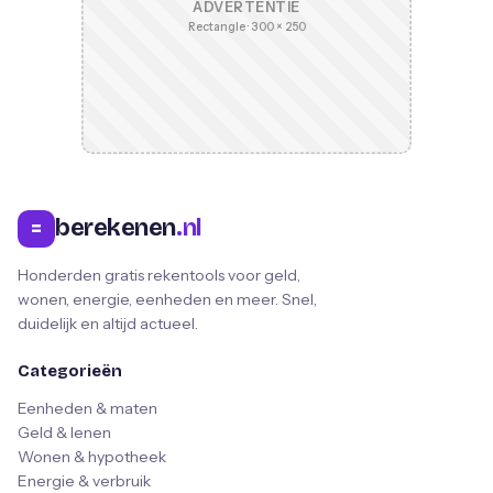
ADVERTENTIE
Rectangle · 300 × 250
berekenen
.nl
=
Honderden gratis rekentools voor geld,
wonen, energie, eenheden en meer. Snel,
duidelijk en altijd actueel.
Categorieën
Eenheden & maten
Geld & lenen
Wonen & hypotheek
Energie & verbruik