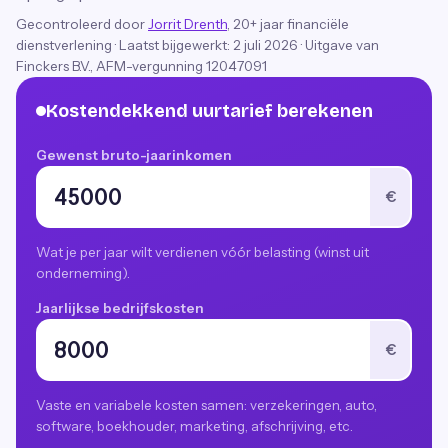
Gecontroleerd door
Jorrit Drenth
, 20+ jaar financiële
dienstverlening
·
Laatst bijgewerkt:
2 juli 2026
· Uitgave van
Finckers B.V., AFM-vergunning 12047091
Kostendekkend uurtarief berekenen
Gewenst bruto-jaarinkomen
€
Wat je per jaar wilt verdienen vóór belasting (winst uit
onderneming).
Jaarlijkse bedrijfskosten
€
Vaste en variabele kosten samen: verzekeringen, auto,
software, boekhouder, marketing, afschrijving, etc.