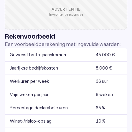
ADVERTENTIE
In-content · responsive
Rekenvoorbeeld
Een voorbeeldberekening met ingevulde waarden:
Gewenst bruto-jaarinkomen
45.000 €
Jaarlijkse bedrijfskosten
8.000 €
Werkuren per week
36 uur
Vrije weken per jaar
6 weken
Percentage declarabele uren
65 %
Winst-/risico-opslag
10 %