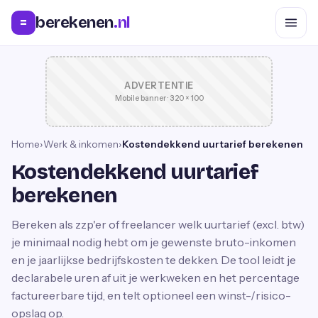
berekenen
.nl
=
ADVERTENTIE
Mobile banner · 320 × 100
Home
›
Werk & inkomen
›
Kostendekkend uurtarief berekenen
Kostendekkend uurtarief
berekenen
Bereken als zzp'er of freelancer welk uurtarief (excl. btw)
je minimaal nodig hebt om je gewenste bruto-inkomen
en je jaarlijkse bedrijfskosten te dekken. De tool leidt je
declarabele uren af uit je werkweken en het percentage
factureerbare tijd, en telt optioneel een winst-/risico-
opslag op.