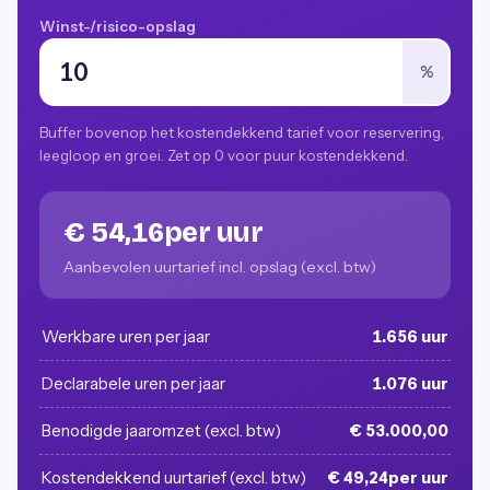
Winst-/risico-opslag
%
Buffer bovenop het kostendekkend tarief voor reservering,
leegloop en groei. Zet op 0 voor puur kostendekkend.
€ 54,16per uur
Aanbevolen uurtarief incl. opslag (excl. btw)
Werkbare uren per jaar
1.656 uur
Declarabele uren per jaar
1.076 uur
Benodigde jaaromzet (excl. btw)
€ 53.000,00
Kostendekkend uurtarief (excl. btw)
€ 49,24per uur