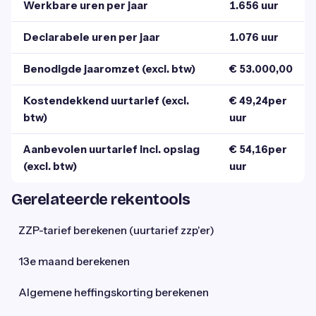
Werkbare uren per jaar
1.656 uur
Declarabele uren per jaar
1.076 uur
Benodigde jaaromzet (excl. btw)
€ 53.000,00
Kostendekkend uurtarief (excl.
€ 49,24per
btw)
uur
Aanbevolen uurtarief incl. opslag
€ 54,16per
(excl. btw)
uur
Gerelateerde rekentools
ZZP-tarief berekenen (uurtarief zzp'er)
13e maand berekenen
Algemene heffingskorting berekenen