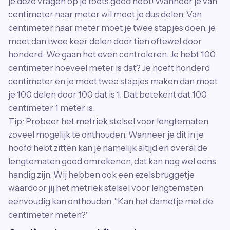
je deze vragen op je toets goed hebt! Wanneer je van
centimeter naar meter wil moet je dus delen. Van
centimeter naar meter moet je twee stapjes doen, je
moet dan twee keer delen door tien oftewel door
honderd. We gaan het even controleren. Je hebt 100
centimeter hoeveel meter is dat? Je hoeft honderd
centimeter en je moet twee stapjes maken dan moet
je 100 delen door 100 dat is 1. Dat betekent dat 100
centimeter 1 meter is.
Tip: Probeer het metriek stelsel voor lengtematen
zoveel mogelijk te onthouden. Wanneer je dit in je
hoofd hebt zitten kan je namelijk altijd en overal de
lengtematen goed omrekenen, dat kan nog wel eens
handig zijn. Wij hebben ook een ezelsbruggetje
waardoor jij het metriek stelsel voor lengtematen
eenvoudig kan onthouden. "Kan het dametje met de
centimeter meten?"