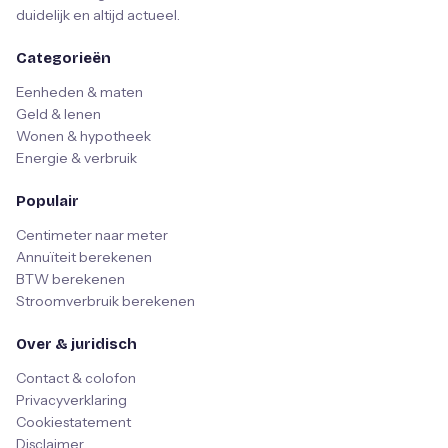
duidelijk en altijd actueel.
Categorieën
Eenheden & maten
Geld & lenen
Wonen & hypotheek
Energie & verbruik
Populair
Centimeter naar meter
Annuïteit berekenen
BTW berekenen
Stroomverbruik berekenen
Over & juridisch
Contact & colofon
Privacyverklaring
Cookiestatement
Disclaimer