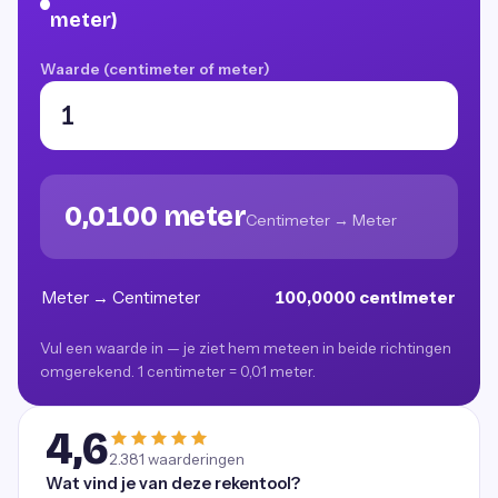
meter)
Waarde (centimeter of meter)
0,0100 meter
Centimeter → Meter
Meter → Centimeter
100,0000 centimeter
Vul een waarde in — je ziet hem meteen in beide richtingen
omgerekend. 1 centimeter = 0,01 meter.
4,6
2.381
waarderingen
Wat vind je van deze rekentool?