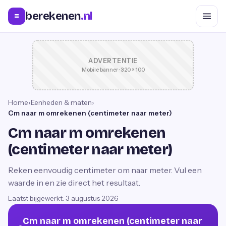
berekenen
.nl
=
ADVERTENTIE
Mobile banner · 320 × 100
Home
›
Eenheden & maten
›
Cm naar m omrekenen (centimeter naar meter)
Cm naar m omrekenen
(centimeter naar meter)
Reken eenvoudig centimeter om naar meter. Vul een
waarde in en zie direct het resultaat.
Laatst bijgewerkt:
3 augustus 2026
Cm naar m omrekenen (centimeter naar