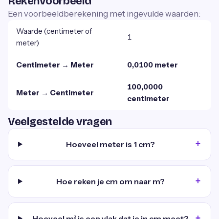
Rekenvoorbeeld
Een voorbeeldberekening met ingevulde waarden:
Waarde (centimeter of
1
meter)
Centimeter → Meter
0,0100 meter
100,0000
Meter → Centimeter
centimeter
Veelgestelde vragen
Hoeveel meter is 1 cm?
Hoe reken je cm om naar m?
Hoeveel m² is een vlak dat je in cm meet?