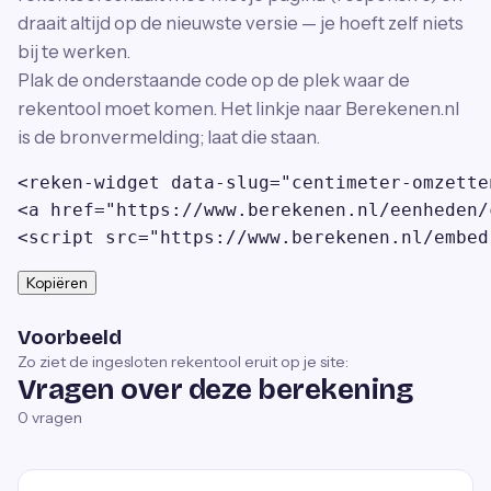
draait altijd op de nieuwste versie — je hoeft zelf niets
bij te werken.
Plak de onderstaande code op de plek waar de
rekentool moet komen. Het linkje naar Berekenen.nl
is de bronvermelding; laat die staan.
<reken-widget data-slug="centimeter-omzette
<a href="https://www.berekenen.nl/eenheden/
<script src="https://www.berekenen.nl/embed
Kopiëren
Voorbeeld
Zo ziet de ingesloten rekentool eruit op je site:
Vragen over deze berekening
0
vragen