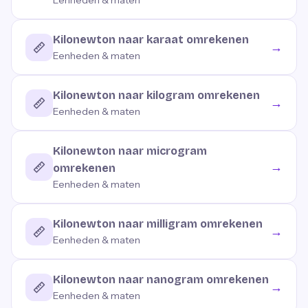
Eenheden & maten
Kilonewton naar karaat omrekenen
→
Eenheden & maten
Kilonewton naar kilogram omrekenen
→
Eenheden & maten
Kilonewton naar microgram
→
omrekenen
Eenheden & maten
Kilonewton naar milligram omrekenen
→
Eenheden & maten
Kilonewton naar nanogram omrekenen
→
Eenheden & maten