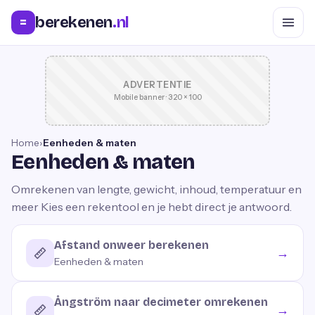
berekenen
.nl
=
ADVERTENTIE
Mobile banner · 320 × 100
Home
›
Eenheden & maten
Eenheden & maten
Omrekenen van lengte, gewicht, inhoud, temperatuur en
meer
Kies een rekentool en je hebt direct je antwoord.
Afstand onweer berekenen
→
Eenheden & maten
Ångström naar decimeter omrekenen
→