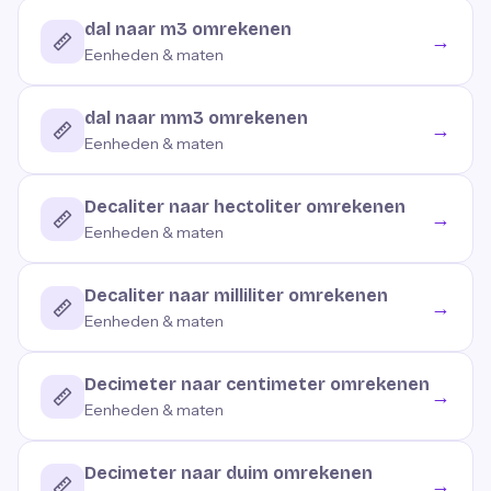
dal naar m3 omrekenen
→
Eenheden & maten
dal naar mm3 omrekenen
→
Eenheden & maten
Decaliter naar hectoliter omrekenen
→
Eenheden & maten
Decaliter naar milliliter omrekenen
→
Eenheden & maten
Decimeter naar centimeter omrekenen
→
Eenheden & maten
Decimeter naar duim omrekenen
→