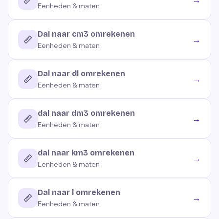
Eenheden & maten
Dal naar cm3 omrekenen
→
Eenheden & maten
Dal naar dl omrekenen
→
Eenheden & maten
dal naar dm3 omrekenen
→
Eenheden & maten
dal naar km3 omrekenen
→
Eenheden & maten
Dal naar l omrekenen
→
Eenheden & maten