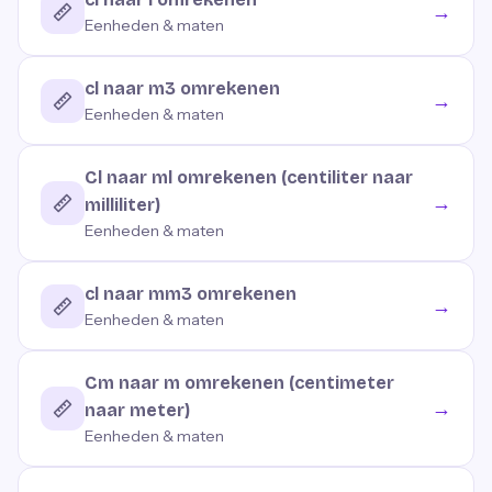
→
Eenheden & maten
cl naar m3 omrekenen
→
Eenheden & maten
Cl naar ml omrekenen (centiliter naar
→
milliliter)
Eenheden & maten
cl naar mm3 omrekenen
→
Eenheden & maten
Cm naar m omrekenen (centimeter
→
naar meter)
Eenheden & maten