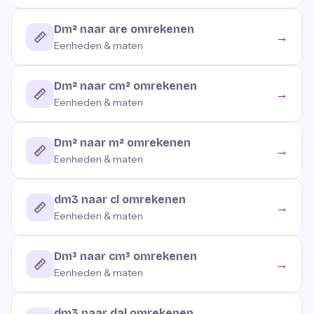
Dm² naar are omrekenen
→
Eenheden & maten
Dm² naar cm² omrekenen
→
Eenheden & maten
Dm² naar m² omrekenen
→
Eenheden & maten
dm3 naar cl omrekenen
→
Eenheden & maten
Dm³ naar cm³ omrekenen
→
Eenheden & maten
dm3 naar dal omrekenen