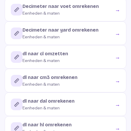
Decimeter naar voet omrekenen
→
Eenheden & maten
Decimeter naar yard omrekenen
→
Eenheden & maten
dl naar cl omzetten
→
Eenheden & maten
dl naar cm3 omrekenen
→
Eenheden & maten
dl naar dal omrekenen
→
Eenheden & maten
dl naar hl omrekenen
→