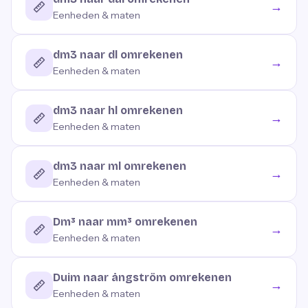
→
Eenheden & maten
dm3 naar dl omrekenen
→
Eenheden & maten
dm3 naar hl omrekenen
→
Eenheden & maten
dm3 naar ml omrekenen
→
Eenheden & maten
Dm³ naar mm³ omrekenen
→
Eenheden & maten
Duim naar ångström omrekenen
→
Eenheden & maten