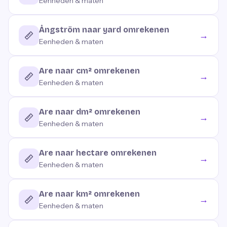
Eenheden & maten
Ångström naar yard omrekenen
→
Eenheden & maten
Are naar cm² omrekenen
→
Eenheden & maten
Are naar dm² omrekenen
→
Eenheden & maten
Are naar hectare omrekenen
→
Eenheden & maten
Are naar km² omrekenen
→
Eenheden & maten