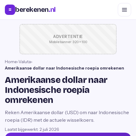
berekenen
.nl
=
ADVERTENTIE
Mobile banner · 320 × 100
Home
›
Valuta
›
Amerikaanse dollar naar Indonesische roepia omrekenen
Amerikaanse dollar naar
Indonesische roepia
omrekenen
Reken Amerikaanse dollar (USD) om naar Indonesische
roepia (IDR) met de actuele wisselkoers.
Laatst bijgewerkt:
2 juli 2026