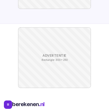
ADVERTENTIE
Rectangle · 300 × 250
berekenen
.nl
=