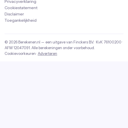
Privacyverklaring
Cookiestatement
Disclaimer
Toegankelijkheid
© 2026
Berekenen.nl
— een uitgave van
Finckers B.V.
· KvK
76100200
·
AFM
12047091
. Alle berekeningen onder voorbehoud.
Cookievoorkeuren
·
Adverteren