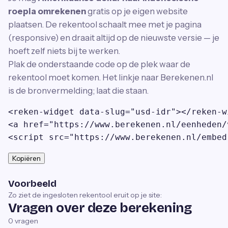
roepia omrekenen
gratis op je eigen website
plaatsen. De rekentool schaalt mee met je pagina
(responsive) en draait altijd op de nieuwste versie — je
hoeft zelf niets bij te werken.
Plak de onderstaande code op de plek waar de
rekentool moet komen. Het linkje naar Berekenen.nl
is de bronvermelding; laat die staan.
<reken-widget data-slug="usd-idr"></reken-wi
<a href="https://www.berekenen.nl/eenheden/
<script src="https://www.berekenen.nl/embed
Kopiëren
Voorbeeld
Zo ziet de ingesloten rekentool eruit op je site:
Vragen over deze berekening
0
vragen