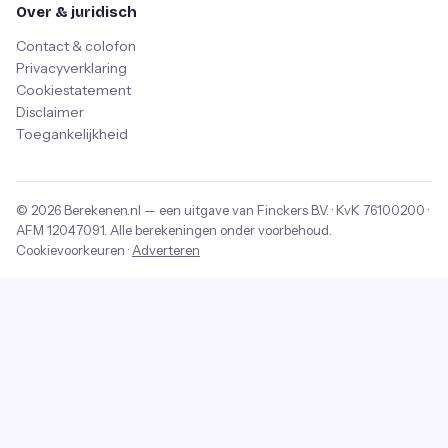
Over & juridisch
Contact & colofon
Privacyverklaring
Cookiestatement
Disclaimer
Toegankelijkheid
© 2026
Berekenen.nl
— een uitgave van
Finckers B.V.
· KvK
76100200
·
AFM
12047091
. Alle berekeningen onder voorbehoud.
Cookievoorkeuren
·
Adverteren