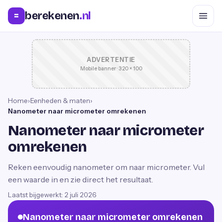
berekenen
.nl
=
ADVERTENTIE
Mobile banner · 320 × 100
Home
›
Eenheden & maten
›
Nanometer naar micrometer omrekenen
Nanometer naar micrometer
omrekenen
Reken eenvoudig nanometer om naar micrometer. Vul
een waarde in en zie direct het resultaat.
Laatst bijgewerkt:
2 juli 2026
Nanometer naar micrometer omrekenen