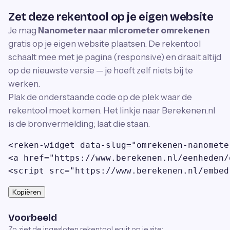
Zet deze rekentool op je eigen website
Je mag
Nanometer naar micrometer omrekenen
gratis op je eigen website plaatsen. De rekentool
schaalt mee met je pagina (responsive) en draait altijd
op de nieuwste versie — je hoeft zelf niets bij te
werken.
Plak de onderstaande code op de plek waar de
rekentool moet komen. Het linkje naar Berekenen.nl
is de bronvermelding; laat die staan.
<reken-widget data-slug="omrekenen-nanomete
<a href="https://www.berekenen.nl/eenheden/
<script src="https://www.berekenen.nl/embed
Kopiëren
Voorbeeld
Zo ziet de ingesloten rekentool eruit op je site: