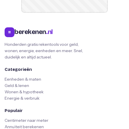
berekenen
.nl
=
Honderden gratis rekentools voor geld,
wonen, energie, eenheden en meer. Snel,
duidelijk en altijd actueel.
Categorieën
Eenheden & maten
Geld & lenen
Wonen & hypotheek
Energie & verbruik
Populair
Centimeter naar meter
Annuïteit berekenen