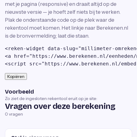
met je pagina (responsive) en draait altijd op de
nieuwste versie — je hoeft zelf niets bij te werken.
Plak de onderstaande code op de plek waar de
rekentool moet komen. Het linkje naar Berekenen.nl
is de bronvermelding; laat die staan.
<reken-widget data-slug="millimeter-omreken
<a href="https://www.berekenen.nl/eenheden/
<script src="https://www.berekenen.nl/embed
Kopiëren
Voorbeeld
Zo ziet de ingesloten rekentool eruit op je site:
Vragen over deze berekening
0
vragen