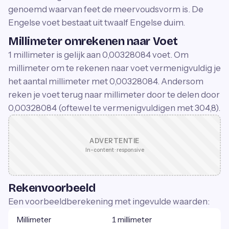
genoemd waarvan feet de meervoudsvorm is. De
Engelse voet bestaat uit twaalf Engelse duim.
Millimeter omrekenen naar Voet
1 millimeter is gelijk aan 0,00328084 voet. Om
millimeter om te rekenen naar voet vermenigvuldig je
het aantal millimeter met 0,00328084. Andersom
reken je voet terug naar millimeter door te delen door
0,00328084 (oftewel te vermenigvuldigen met 304,8).
ADVERTENTIE
In-content · responsive
Rekenvoorbeeld
Een voorbeeldberekening met ingevulde waarden:
Millimeter
1 millimeter