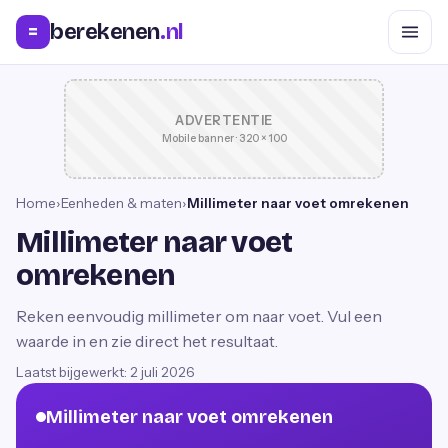
berekenen
.nl
=
ADVERTENTIE
Mobile banner · 320 × 100
Home
›
Eenheden & maten
›
Millimeter naar voet omrekenen
Millimeter naar voet
omrekenen
Reken eenvoudig millimeter om naar voet. Vul een
waarde in en zie direct het resultaat.
Laatst bijgewerkt:
2 juli 2026
Millimeter naar voet omrekenen