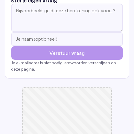
Stel je eigen vraag
Verstuur vraag
Je e-mailadres is niet nodig; antwoorden verschijnen op
deze pagina.