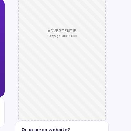
ADVERTENTIE
Halfpage · 300 × 600
Op je eigen website?