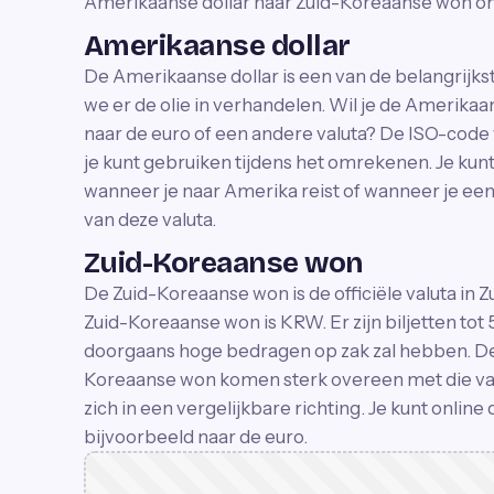
Amerikaanse dollar naar Zuid-Koreaanse won 
Amerikaanse dollar
De Amerikaanse dollar is een van de belangrijks
we er de olie in verhandelen. Wil je de Amerika
naar de euro of een andere valuta? De ISO-code 
je kunt gebruiken tijdens het omrekenen. Je ku
wanneer je naar Amerika reist of wanneer je een 
van deze valuta.
Zuid-Koreaanse won
De Zuid-Koreaanse won is de officiële valuta in Z
Zuid-Koreaanse won is KRW. Er zijn biljetten to
doorgaans hoge bedragen op zak zal hebben. De 
Koreaanse won komen sterk overeen met die va
zich in een vergelijkbare richting. Je kunt onl
bijvoorbeeld naar de euro.