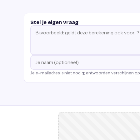
Stel je eigen vraag
Je e-mailadres is niet nodig; antwoorden verschijnen o