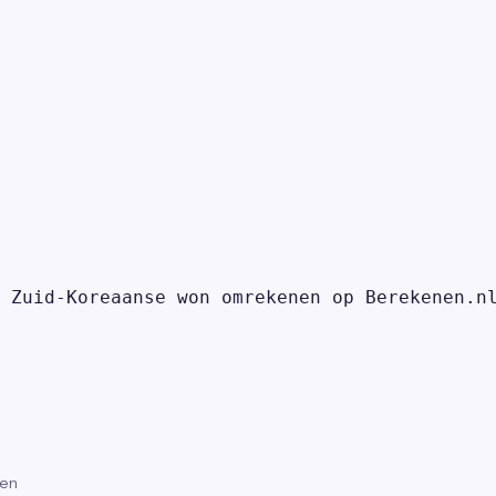
 Zuid-Koreaanse won omrekenen op Berekenen.nl
gen