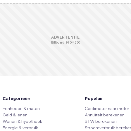
ADVERTENTIE
Billboard · 970 × 250
Categorieën
Populair
Eenheden & maten
Centimeter naar meter
Geld & lenen
Annuïteit berekenen
Wonen & hypotheek
BTW berekenen
Energie & verbruik
Stroomverbruik bereke