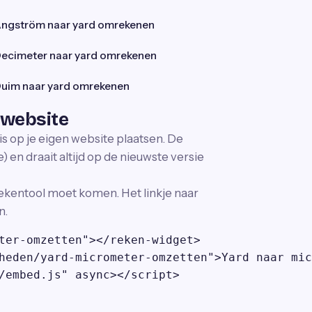
ngström naar yard omrekenen
ecimeter naar yard omrekenen
uim naar yard omrekenen
 website
is op je eigen website plaatsen. De
 en draait altijd op de nieuwste versie
ekentool moet komen. Het linkje naar
n.
ter-omzetten"></reken-widget>

heden/yard-micrometer-omzetten">Yard naar mic
/embed.js" async></script>