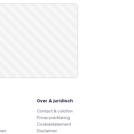
Over & juridisch
Contact & colofon
Privacyverklaring
Cookiestatement
nen
Disclaimer