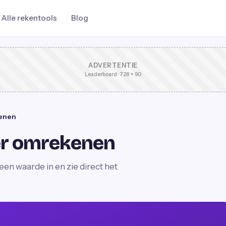
Alle rekentools
Blog
ADVERTENTIE
Leaderboard · 728 × 90
kenen
er omrekenen
en waarde in en zie direct het