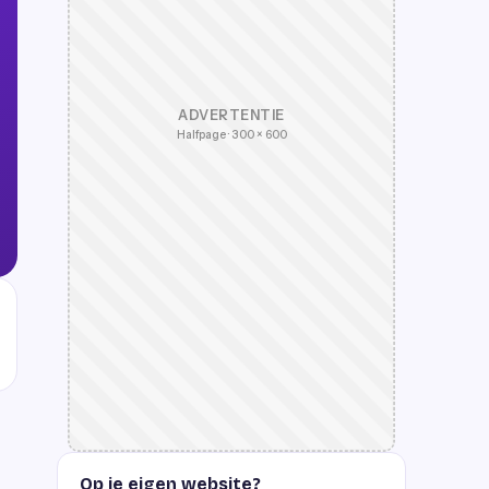
ADVERTENTIE
Halfpage · 300 × 600
Op je eigen website?