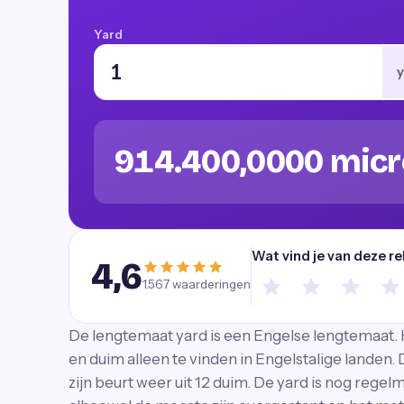
Yard
y
914.400,0000 mic
Wat vind je van deze r
4,6
1.567
waarderingen
De lengtemaat yard is een Engelse lengtemaat. 
en duim alleen te vinden in Engelstalige landen. 
zijn beurt weer uit 12 duim. De yard is nog regel