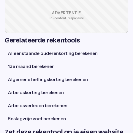
ADVERTENTIE
In-content · responsive
Gerelateerde rekentools
Alleenstaande ouderenkorting berekenen
13e maand berekenen
Algemene heffingskorting berekenen
Arbeidskorting berekenen
Arbeidsverleden berekenen
Beslagvrije voet berekenen
Zet deze rekentool op je eigen website