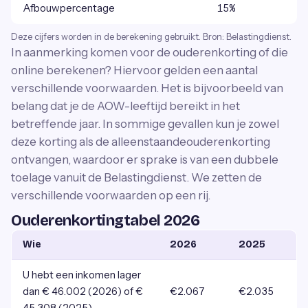
Afbouwpercentage
15%
Deze cijfers worden in de berekening gebruikt. Bron: Belastingdienst.
In aanmerking komen voor de ouderenkorting of die
online berekenen? Hiervoor gelden een aantal
verschillende voorwaarden. Het is bijvoorbeeld van
belang dat je de AOW-leeftijd bereikt in het
betreffende jaar. In sommige gevallen kun je zowel
deze korting als de alleenstaandeouderenkorting
ontvangen, waardoor er sprake is van een dubbele
toelage vanuit de Belastingdienst. We zetten de
verschillende voorwaarden op een rij.
Ouderenkortingtabel 2026
Wie
2026
2025
U hebt een inkomen lager
dan € 46.002 (2026) of €
€2.067
€2.035
45.308 (2025)