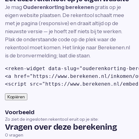
Je mag
Ouderenkorting berekenen
gratis op je
eigen website plaatsen. De rekentool schaalt mee
met je pagina (responsive) en draait altijd op de
nieuwste versie — je hoeft zelf niets bij te werken.
Plak de onderstaande code op de plek waar de
rekentool moet komen. Het linkje naar Berekenen.nl
is de bronvermelding; laat die staan.
<reken-widget data-slug="ouderenkorting-ber
<a href="https://www.berekenen.nl/inkomen/o
<script src="https://www.berekenen.nl/embed
Kopiëren
Voorbeeld
Zo ziet de ingesloten rekentool eruit op je site:
Vragen over deze berekening
0
vragen