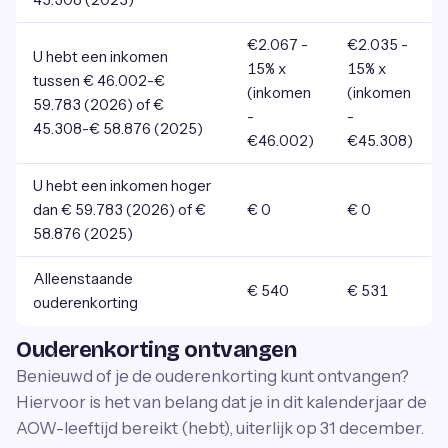
€2.067 -
€2.035 -
U hebt een inkomen
15% x
15% x
tussen € 46.002-€
(inkomen
(inkomen
59.783 (2026) of €
-
-
45.308-€ 58.876 (2025)
€46.002)
€45.308)
U hebt een inkomen hoger
dan € 59.783 (2026) of €
€ 0
€ 0
58.876 (2025)
Alleenstaande
€ 540
€ 531
ouderenkorting
Ouderenkorting ontvangen
Benieuwd of je de ouderenkorting kunt ontvangen?
Hiervoor is het van belang dat je in dit kalenderjaar de
AOW-leeftijd bereikt (hebt), uiterlijk op 31 december.