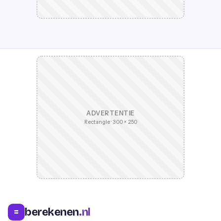
ADVERTENTIE
Rectangle · 300 × 250
berekenen
.nl
=