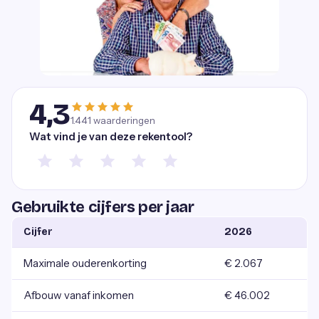
4,3
1.441
waarderingen
Wat vind je van deze rekentool?
Gebruikte cijfers per jaar
Cijfer
2026
Maximale ouderenkorting
€ 2.067
Afbouw vanaf inkomen
€ 46.002