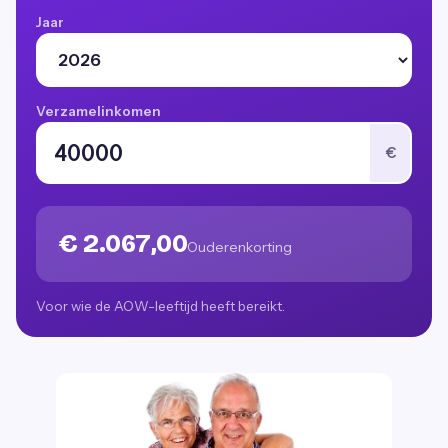
Jaar
Verzamelinkomen
€
€ 2.067,00
Ouderenkorting
Voor wie de AOW-leeftijd heeft bereikt.