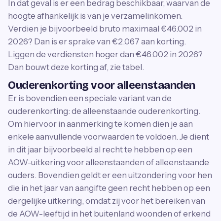
In dat geval is er een bedrag beschikbaar, waarvan de
hoogte afhankelijk is van je verzamelinkomen.
Verdien je bijvoorbeeld bruto maximaal €46.002 in
2026? Dan is er sprake van €2.067 aan korting.
Liggen de verdiensten hoger dan €46.002 in 2026?
Dan bouwt deze korting af, zie tabel.
Ouderenkorting voor alleenstaanden
Er is bovendien een speciale variant van de
ouderenkorting: de alleenstaande ouderenkorting.
Om hiervoor in aanmerking te komen dien je aan
enkele aanvullende voorwaarden te voldoen. Je dient
in dit jaar bijvoorbeeld al recht te hebben op een
AOW-uitkering voor alleenstaanden of alleenstaande
ouders. Bovendien geldt er een uitzondering voor hen
die in het jaar van aangifte geen recht hebben op een
dergelijke uitkering, omdat zij voor het bereiken van
de AOW-leeftijd in het buitenland woonden of erkend