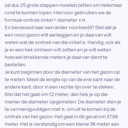
zal dus 25 grote stappen moeten zetten om helemaal
rond te kunnen lopen. Hiervoor gebruiken we de
formule omtrek cirkel = diameter x π.
En benieuwd naar een ander voorbeeld? Stel dat je
een mooi gazon wilt aanleggen en je daarvan wilt
weten wat de omtrek van die cirkel is. Handig, ook als
je er een hek omheen wilt zetten en je wilt weten
hoeveel strekkende meters je daarvan dient te
bestellen.
Je kunt beginnen door de diameter van het gazon op
te meten. Meet de lengte op van de ene kant naar de
andere kant, door in een rechte lijn over te steken.
Stel dat het gaat om 12 meter, dan heb je op die
manier de diameter opgemeten. De diameter dien je
te vermenigvuldigen met π, om uit te komen bij de
omtrek van het gazon. Het gaat in dit geval om 37,68
meter. Het is verstandig om een kleine 38 meter aan