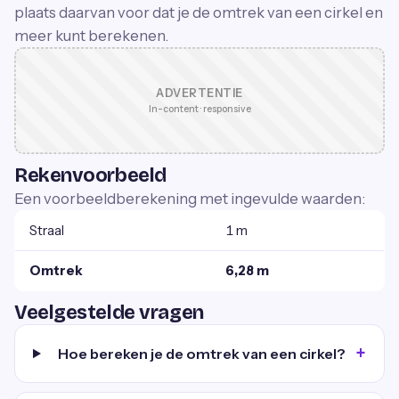
plaats daarvan voor dat je de omtrek van een cirkel en
meer kunt berekenen.
ADVERTENTIE
In-content · responsive
Rekenvoorbeeld
Een voorbeeldberekening met ingevulde waarden:
Straal
1 m
Omtrek
6,28 m
Veelgestelde vragen
Hoe bereken je de omtrek van een cirkel?