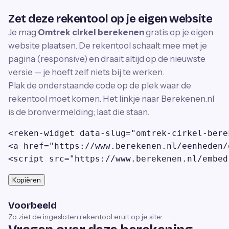
Zet deze rekentool op je eigen website
Je mag
Omtrek cirkel berekenen
gratis op je eigen
website plaatsen. De rekentool schaalt mee met je
pagina (responsive) en draait altijd op de nieuwste
versie — je hoeft zelf niets bij te werken.
Plak de onderstaande code op de plek waar de
rekentool moet komen. Het linkje naar Berekenen.nl
is de bronvermelding; laat die staan.
<reken-widget data-slug="omtrek-cirkel-bere
<a href="https://www.berekenen.nl/eenheden/
<script src="https://www.berekenen.nl/embed
Kopiëren
Voorbeeld
Zo ziet de ingesloten rekentool eruit op je site: