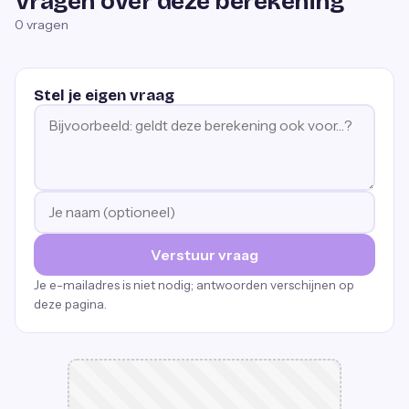
Vragen over deze berekening
0
vragen
Stel je eigen vraag
Verstuur vraag
Je e-mailadres is niet nodig; antwoorden verschijnen op
deze pagina.