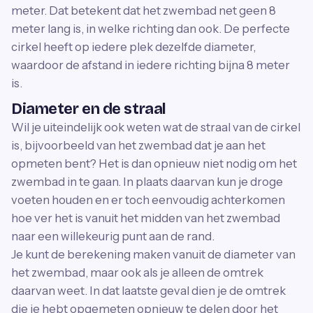
meter. Dat betekent dat het zwembad net geen 8
meter lang is, in welke richting dan ook. De perfecte
cirkel heeft op iedere plek dezelfde diameter,
waardoor de afstand in iedere richting bijna 8 meter
is.
Diameter en de straal
Wil je uiteindelijk ook weten wat de straal van de cirkel
is, bijvoorbeeld van het zwembad dat je aan het
opmeten bent? Het is dan opnieuw niet nodig om het
zwembad in te gaan. In plaats daarvan kun je droge
voeten houden en er toch eenvoudig achterkomen
hoe ver het is vanuit het midden van het zwembad
naar een willekeurig punt aan de rand.
Je kunt de berekening maken vanuit de diameter van
het zwembad, maar ook als je alleen de omtrek
daarvan weet. In dat laatste geval dien je de omtrek
die je hebt opgemeten opnieuw te delen door het