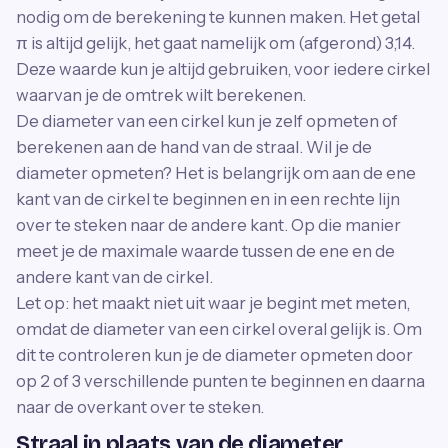
nodig om de berekening te kunnen maken. Het getal
π is altijd gelijk, het gaat namelijk om (afgerond) 3,14.
Deze waarde kun je altijd gebruiken, voor iedere cirkel
waarvan je de omtrek wilt berekenen.
De diameter van een cirkel kun je zelf opmeten of
berekenen aan de hand van de straal. Wil je de
diameter opmeten? Het is belangrijk om aan de ene
kant van de cirkel te beginnen en in een rechte lijn
over te steken naar de andere kant. Op die manier
meet je de maximale waarde tussen de ene en de
andere kant van de cirkel.
Let op: het maakt niet uit waar je begint met meten,
omdat de diameter van een cirkel overal gelijk is. Om
dit te controleren kun je de diameter opmeten door
op 2 of 3 verschillende punten te beginnen en daarna
naar de overkant over te steken.
Straal in plaats van de diameter