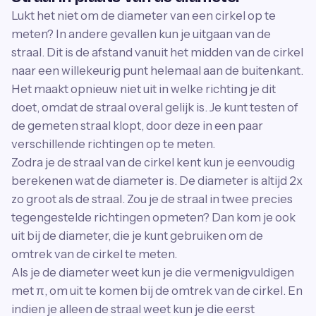
Lukt het niet om de diameter van een cirkel op te
meten? In andere gevallen kun je uitgaan van de
straal. Dit is de afstand vanuit het midden van de cirkel
naar een willekeurig punt helemaal aan de buitenkant.
Het maakt opnieuw niet uit in welke richting je dit
doet, omdat de straal overal gelijk is. Je kunt testen of
de gemeten straal klopt, door deze in een paar
verschillende richtingen op te meten.
Zodra je de straal van de cirkel kent kun je eenvoudig
berekenen wat de diameter is. De diameter is altijd 2x
zo groot als de straal. Zou je de straal in twee precies
tegengestelde richtingen opmeten? Dan kom je ook
uit bij de diameter, die je kunt gebruiken om de
omtrek van de cirkel te meten.
Als je de diameter weet kun je die vermenigvuldigen
met π, om uit te komen bij de omtrek van de cirkel. En
indien je alleen de straal weet kun je die eerst