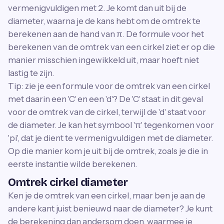
vermenigvuldigen met 2. Je komt dan uit bij de
diameter, waarna je de kans hebt om de omtrek te
berekenen aan de hand van π. De formule voor het
berekenen van de omtrek van een cirkel ziet er op die
manier misschien ingewikkeld uit, maar hoeft niet
lastig te zijn.
Tip: zie je een formule voor de omtrek van een cirkel
met daarin een 'C' en een 'd'? De 'C' staat in dit geval
voor de omtrek van de cirkel, terwijl de 'd' staat voor
de diameter. Je kan het symbool 'π' tegenkomen voor
'pi', dat je dient te vermenigvuldigen met de diameter.
Op die manier kom je uit bij de omtrek, zoals je die in
eerste instantie wilde berekenen.
Omtrek cirkel diameter
Ken je de omtrek van een cirkel, maar ben je aan de
andere kant juist benieuwd naar de diameter? Je kunt
de berekening dan andersom doen, waarmee je