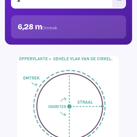
6,28 m
Omtrek