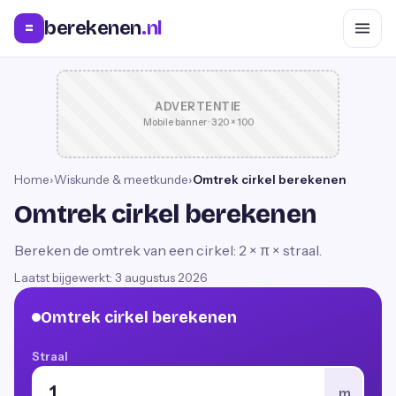
berekenen
.nl
=
ADVERTENTIE
Mobile banner · 320 × 100
Home
›
Wiskunde & meetkunde
›
Omtrek cirkel berekenen
Omtrek cirkel berekenen
Bereken de omtrek van een cirkel: 2 × π × straal.
Laatst bijgewerkt:
3 augustus 2026
Omtrek cirkel berekenen
Straal
m