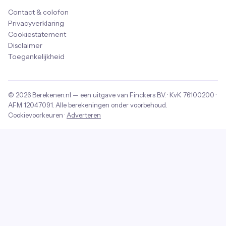
Contact & colofon
Privacyverklaring
Cookiestatement
Disclaimer
Toegankelijkheid
© 2026
Berekenen.nl
— een uitgave van
Finckers B.V.
· KvK
76100200
·
AFM
12047091
. Alle berekeningen onder voorbehoud.
Cookievoorkeuren
·
Adverteren