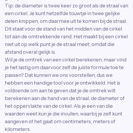
Tip: de diameter is twee keer zo groot als de straal van
een cirkel. Je kunt hetzelfde touwtje in twee gelijke
delen knippen, om daarmee uit te komen bij de straal.
Dit staat voor de stand van het midden van de cirkel
tot aan de omtrekkende rand. Het maakt bij een cirkel
niet uit op welk punt je de straal meet, omdat die
afstand overal gelijk is.
Wil je de omtrek van een cirkel berekenen, maar vind
je het lastig om daarvoor zelf de juiste formule toe te
passen? Dat kunnen we ons voorstellen, dus we
hebben een handige tool voor je ontwikkeld. Het is
voldoende om aan te geven dat je de omtrek wilt
berekenen aan de hand van de straal, de diameter of
het oppervlakte van de cirkel. Als je een van die
waarden weet kun je die invullen, waarbij je zelf kunt
aangeven of het gaat om centimeters, meters of
kilometers.