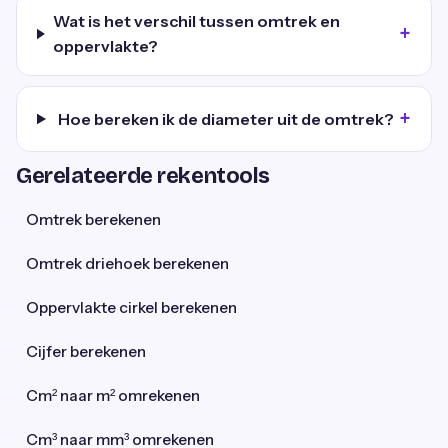
Wat is het verschil tussen omtrek en
oppervlakte?
Hoe bereken ik de diameter uit de omtrek?
Gerelateerde rekentools
Omtrek berekenen
Omtrek driehoek berekenen
Oppervlakte cirkel berekenen
Cijfer berekenen
Cm² naar m² omrekenen
Cm³ naar mm³ omrekenen