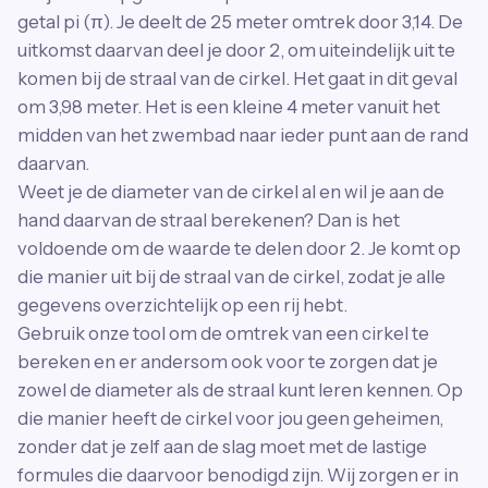
getal pi (π). Je deelt de 25 meter omtrek door 3,14. De
uitkomst daarvan deel je door 2, om uiteindelijk uit te
komen bij de straal van de cirkel. Het gaat in dit geval
om 3,98 meter. Het is een kleine 4 meter vanuit het
midden van het zwembad naar ieder punt aan de rand
daarvan.
Weet je de diameter van de cirkel al en wil je aan de
hand daarvan de straal berekenen? Dan is het
voldoende om de waarde te delen door 2. Je komt op
die manier uit bij de straal van de cirkel, zodat je alle
gegevens overzichtelijk op een rij hebt.
Gebruik onze tool om de omtrek van een cirkel te
bereken en er andersom ook voor te zorgen dat je
zowel de diameter als de straal kunt leren kennen. Op
die manier heeft de cirkel voor jou geen geheimen,
zonder dat je zelf aan de slag moet met de lastige
formules die daarvoor benodigd zijn. Wij zorgen er in