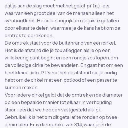
dat je aan de slag moet met het getal 'pi' (π), iets
waarvan een groot deel van de mensen alleen het
symbool kent. Het is belangrijk om de juiste getallen
door elkaar te delen, waarmee je de kans hebt om de
omtrek te berekenen.
De omtrek staat voor de buitenrand van een cirkel.
Het is de afstand die je zou afleggen als je op een
willekeurig punt begint en een rondje zou lopen, om
de volledige cirkel te bewandelen. En gaat het om een
heel kleine cirkel? Dan is het de afstand die je nodig
hebt om de cirkel met een potlood of een passer te
kunnen maken.
Voor iedere cirkel geldt dat de omtrek en de diameter
op een bepaalde manier tot elkaar in verhouding
staan, iets dat we hebben vastgesteld als 'pi'.
Gebruikelijk is het om dit getal af te ronden op twee
decimalen. Er is dan sprake van 3,14, waar je in de