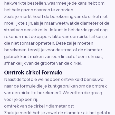
hekwerk te bestellen, waarmee je de kans hebt om
het hele gazon daarvan te voorzien.
Zoals je merkt hoeft de berekening van de cirkel niet
moeilijk te zijn, als je maar weet wat de diameter of de
straal van een cirkel is. Je kunt in het derde geval nog
rekenen met de oppervlakte van een cirkel, al kun je
die niet zomaar opmeten. Deze zal je moeten
berekenen, terwijl je voor de straal of de diameter
gebruik kunt maken van een liniaal of een rolmaat,
afhankelijk van de grootte van de cirkel.
Omtrek cirkel formule
Naast de tool die we hebben ontwikkeld benieuwd
naar de formule die je kunt gebruiken om de omtrek
van een cirkel te berekenen? We zetten die graag
voor je op een rij:
omtrek van de cirkel = diameter x π
Zoals je merkt heb je zowel de diameter als het getal π