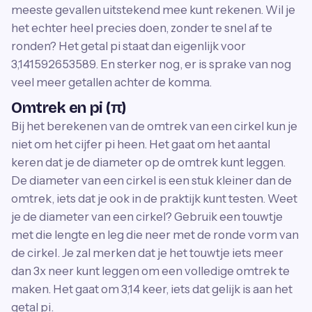
meeste gevallen uitstekend mee kunt rekenen. Wil je
het echter heel precies doen, zonder te snel af te
ronden? Het getal pi staat dan eigenlijk voor
3,141592653589. En sterker nog, er is sprake van nog
veel meer getallen achter de komma.
Omtrek en pi (π)
Bij het berekenen van de omtrek van een cirkel kun je
niet om het cijfer pi heen. Het gaat om het aantal
keren dat je de diameter op de omtrek kunt leggen.
De diameter van een cirkel is een stuk kleiner dan de
omtrek, iets dat je ook in de praktijk kunt testen. Weet
je de diameter van een cirkel? Gebruik een touwtje
met die lengte en leg die neer met de ronde vorm van
de cirkel. Je zal merken dat je het touwtje iets meer
dan 3x neer kunt leggen om een volledige omtrek te
maken. Het gaat om 3,14 keer, iets dat gelijk is aan het
getal pi.