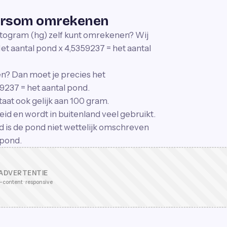
dersom omrekenen
ectogram (hg) zelf kunt omrekenen? Wij
 Het aantal pond x 4,5359237 = het aantal
n? Dan moet je precies het
237 = het aantal pond.
taat ook gelijk aan 100 gram.
id en wordt in buitenland veel gebruikt.
d is de pond niet wettelijk omschreven
 pond.
ADVERTENTIE
-content · responsive