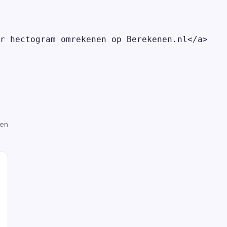
r hectogram omrekenen op Berekenen.nl</a>

gen