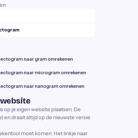
en:
ectogram
ectogram naar gram omrekenen
ectogram naar microgram omrekenen
ectogram naar nanogram omrekenen
 website
is op je eigen website plaatsen. De
 en draait altijd op de nieuwste versie
ekentool moet komen. Het linkje naar