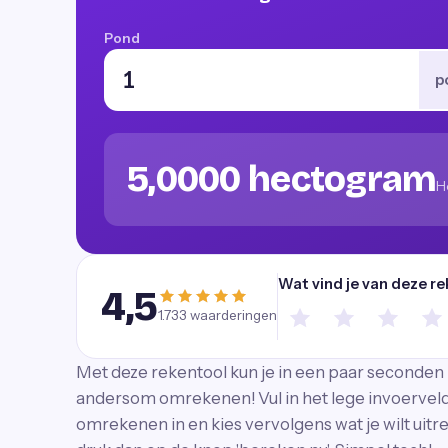
Pond
p
5,0000 hectogram
H
Wat vind je van deze re
4,5
1.733
waarderingen
Met deze rekentool kun je in een paar seconden 
andersom omrekenen! Vul in het lege invoerveld
omrekenen in en kies vervolgens wat je wilt uitr