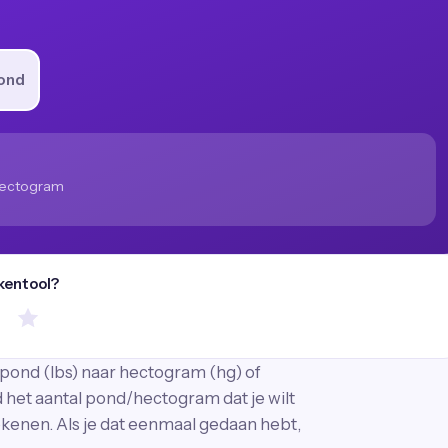
ond
ectogram
kentool?
pond (lbs) naar hectogram (hg) of
 het aantal pond/hectogram dat je wilt
ekenen. Als je dat eenmaal gedaan hebt,