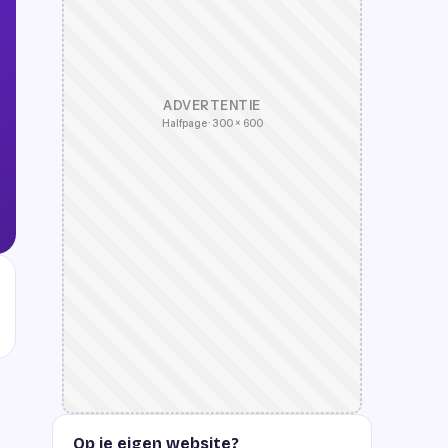
ADVERTENTIE
Halfpage · 300 × 600
Op je eigen website?