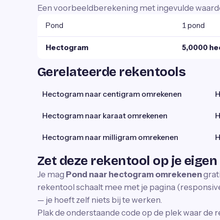
Een voorbeeldberekening met ingevulde waard
Pond
1 pond
Hectogram
5,0000 h
Gerelateerde rekentools
Hectogram naar centigram omrekenen
H
Hectogram naar karaat omrekenen
H
Hectogram naar milligram omrekenen
H
Zet deze rekentool op je eigen
Je mag
Pond naar hectogram omrekenen
grat
rekentool schaalt mee met je pagina (responsive)
— je hoeft zelf niets bij te werken.
Plak de onderstaande code op de plek waar de r