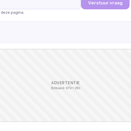
Verstuur vraag
p deze pagina.
ADVERTENTIE
Billboard · 970 × 250