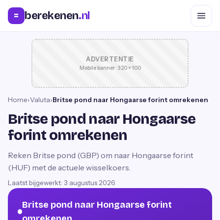
berekenen
.nl
=
ADVERTENTIE
Mobile banner · 320 × 100
Home
›
Valuta
›
Britse pond naar Hongaarse forint omrekenen
Britse pond naar Hongaarse
forint omrekenen
Reken Britse pond (GBP) om naar Hongaarse forint
(HUF) met de actuele wisselkoers.
Laatst bijgewerkt:
3 augustus 2026
Britse pond naar Hongaarse forint
omrekenen