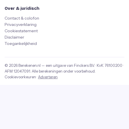
Over & juridisch
Contact & colofon
Privacyverklaring
Cookiestatement
Disclaimer
Toegankelijkheid
© 2026
Berekenen.nl
— een uitgave van
Finckers B.V.
· KvK
76100200
·
AFM
12047091
. Alle berekeningen onder voorbehoud.
Cookievoorkeuren
·
Adverteren