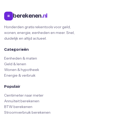
berekenen
.nl
=
Honderden gratis rekentools voor geld,
wonen, energie, eenheden en meer. Snel,
duidelijk en altijd actueel.
Categorieën
Eenheden & maten
Geld & lenen
Wonen & hypotheek
Energie & verbruik
Populair
Centimeter naar meter
Annuïteit berekenen
BTW berekenen
Stroomverbruik berekenen