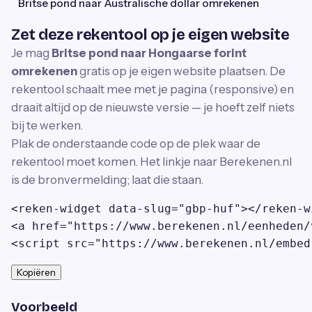
Britse pond naar Australische dollar omrekenen
Zet deze rekentool op je eigen website
Je mag
Britse pond naar Hongaarse forint
omrekenen
gratis op je eigen website plaatsen. De
rekentool schaalt mee met je pagina (responsive) en
draait altijd op de nieuwste versie — je hoeft zelf niets
bij te werken.
Plak de onderstaande code op de plek waar de
rekentool moet komen. Het linkje naar Berekenen.nl
is de bronvermelding; laat die staan.
<reken-widget data-slug="gbp-huf"></reken-wi
<a href="https://www.berekenen.nl/eenheden/
<script src="https://www.berekenen.nl/embed
Kopiëren
Voorbeeld