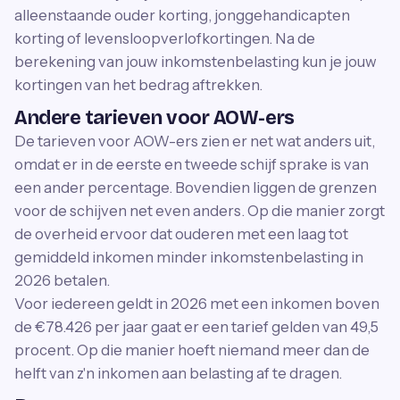
alleenstaande ouder korting, jonggehandicapten
korting of levensloopverlofkortingen. Na de
berekening van jouw inkomstenbelasting kun je jouw
kortingen van het bedrag aftrekken.
Andere tarieven voor AOW-ers
De tarieven voor AOW-ers zien er net wat anders uit,
omdat er in de eerste en tweede schijf sprake is van
een ander percentage. Bovendien liggen de grenzen
voor de schijven net even anders. Op die manier zorgt
de overheid ervoor dat ouderen met een laag tot
gemiddeld inkomen minder inkomstenbelasting in
2026 betalen.
Voor iedereen geldt in 2026 met een inkomen boven
de €78.426 per jaar gaat er een tarief gelden van 49,5
procent. Op die manier hoeft niemand meer dan de
helft van z'n inkomen aan belasting af te dragen.