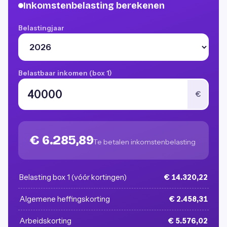
Inkomstenbelasting berekenen
Belastingjaar
Belastbaar inkomen (box 1)
€
€ 6.285,89
Te betalen inkomstenbelasting
Belasting box 1 (vóór kortingen)
€ 14.320,22
Algemene heffingskorting
€ 2.458,31
Arbeidskorting
€ 5.576,02