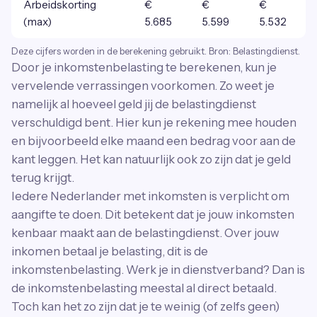
Arbeidskorting
€
€
€
(max)
5.685
5.599
5.532
Deze cijfers worden in de berekening gebruikt. Bron: Belastingdienst.
Door je inkomstenbelasting te berekenen, kun je
vervelende verrassingen voorkomen. Zo weet je
namelijk al hoeveel geld jij de belastingdienst
verschuldigd bent. Hier kun je rekening mee houden
en bijvoorbeeld elke maand een bedrag voor aan de
kant leggen. Het kan natuurlijk ook zo zijn dat je geld
terug krijgt.
Iedere Nederlander met inkomsten is verplicht om
aangifte te doen. Dit betekent dat je jouw inkomsten
kenbaar maakt aan de belastingdienst. Over jouw
inkomen betaal je belasting, dit is de
inkomstenbelasting. Werk je in dienstverband? Dan is
de inkomstenbelasting meestal al direct betaald.
Toch kan het zo zijn dat je te weinig (of zelfs geen)