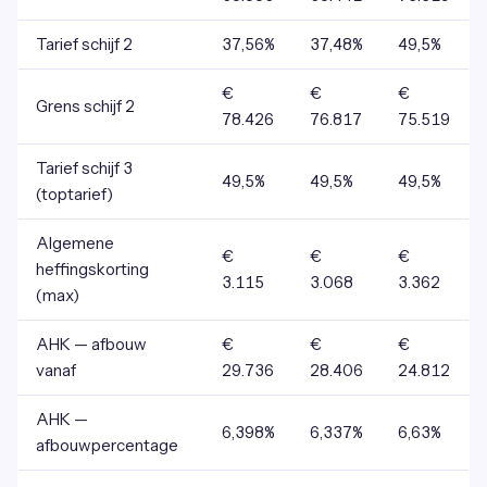
Tarief schijf 2
37,56%
37,48%
49,5%
€
€
€
Grens schijf 2
78.426
76.817
75.519
Tarief schijf 3
49,5%
49,5%
49,5%
(toptarief)
Algemene
€
€
€
heffingskorting
3.115
3.068
3.362
(max)
AHK — afbouw
€
€
€
vanaf
29.736
28.406
24.812
AHK —
6,398%
6,337%
6,63%
afbouwpercentage