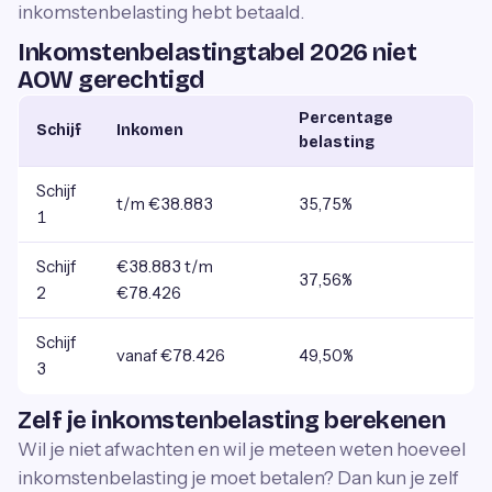
inkomstenbelasting hebt betaald.
Inkomstenbelastingtabel 2026 niet
AOW gerechtigd
Percentage
Schijf
Inkomen
belasting
Schijf
t/m €38.883
35,75%
1
Schijf
€38.883 t/m
37,56%
2
€78.426
Schijf
vanaf €78.426
49,50%
3
Zelf je inkomstenbelasting berekenen
Wil je niet afwachten en wil je meteen weten hoeveel
inkomstenbelasting je moet betalen? Dan kun je zelf