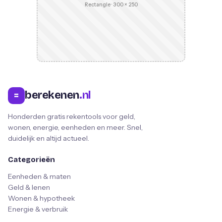
Rectangle · 300 × 250
berekenen
.nl
=
Honderden gratis rekentools voor geld,
wonen, energie, eenheden en meer. Snel,
duidelijk en altijd actueel.
Categorieën
Eenheden & maten
Geld & lenen
Wonen & hypotheek
Energie & verbruik