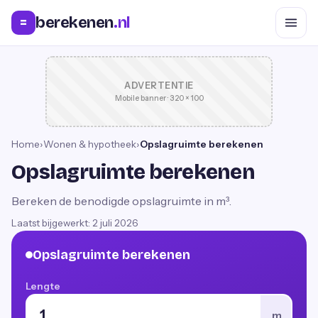
berekenen
.nl
=
ADVERTENTIE
Mobile banner · 320 × 100
Home
›
Wonen & hypotheek
›
Opslagruimte berekenen
Opslagruimte berekenen
Bereken de benodigde opslagruimte in m³.
Laatst bijgewerkt:
2 juli 2026
Opslagruimte berekenen
Lengte
m