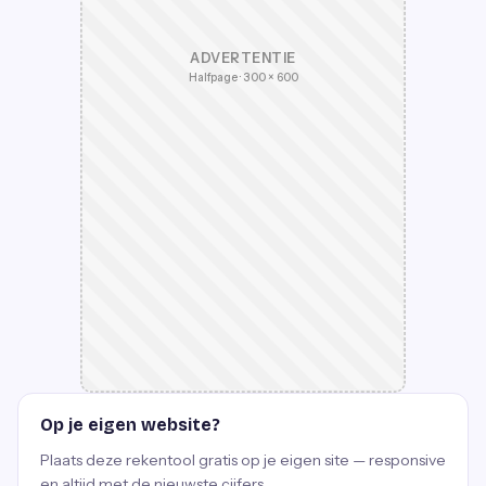
ADVERTENTIE
Halfpage · 300 × 600
Op je eigen website?
Plaats deze rekentool gratis op je eigen site — responsive
en altijd met de nieuwste cijfers.