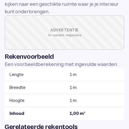
kijken naar een geschikte ruimte waar je je interieur
kunt onderbrengen.
ADVERTENTIE
In-content · responsive
Rekenvoorbeeld
Een voorbeeldberekening met ingevulde waarden:
Lengte
1 m
Breedte
1 m
Hoogte
1 m
Inhoud
1,00 m³
Gerelateerde rekentools