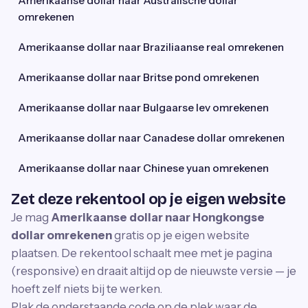
Amerikaanse dollar naar Australische dollar
omrekenen
Amerikaanse dollar naar Braziliaanse real omrekenen
Amerikaanse dollar naar Britse pond omrekenen
Amerikaanse dollar naar Bulgaarse lev omrekenen
Amerikaanse dollar naar Canadese dollar omrekenen
Amerikaanse dollar naar Chinese yuan omrekenen
Zet deze rekentool op je eigen website
Je mag
Amerikaanse dollar naar Hongkongse
dollar omrekenen
gratis op je eigen website
plaatsen. De rekentool schaalt mee met je pagina
(responsive) en draait altijd op de nieuwste versie — je
hoeft zelf niets bij te werken.
Plak de onderstaande code op de plek waar de