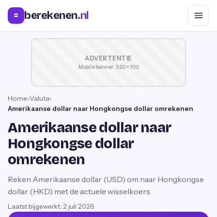
berekenen
.nl
=
ADVERTENTIE
Mobile banner · 320 × 100
Home
›
Valuta
›
Amerikaanse dollar naar Hongkongse dollar omrekenen
Amerikaanse dollar naar
Hongkongse dollar
omrekenen
Reken Amerikaanse dollar (USD) om naar Hongkongse
dollar (HKD) met de actuele wisselkoers.
Laatst bijgewerkt:
2 juli 2026