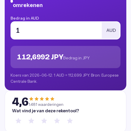
omrekenen
Bedrag in AUD
AUD
112,6992 JPY
Bedrag in JPY
Koers van 2026-06-12: 1 AUD = 112,699 JPY. Bron: Europese
Centrale Bank.
4,6
1.481
waarderingen
Wat vind je van deze rekentool?