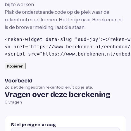
bij te werken.
Plak de onderstaande code op de plek waar de
rekentool moet komen. Het linkje naar Berekenen.nl
is de bronvermelding; laat die staan.
<reken-widget data-slug="aud-jpy"></reken-wi
<a href="https://www.berekenen.nl/eenheden/
<script src="https://www.berekenen.nl/embed
Kopiëren
Voorbeeld
Zo ziet de ingesloten rekentool eruit op je site:
Vragen over deze berekening
0
vragen
Stel je eigen vraag