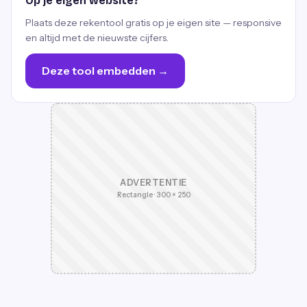
Op je eigen website?
Plaats deze rekentool gratis op je eigen site — responsive
en altijd met de nieuwste cijfers.
Deze tool embedden →
ADVERTENTIE
Rectangle · 300 × 250