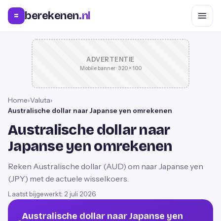
berekenen
.nl
=
ADVERTENTIE
Mobile banner · 320 × 100
Home
›
Valuta
›
Australische dollar naar Japanse yen omrekenen
Australische dollar naar
Japanse yen omrekenen
Reken Australische dollar (AUD) om naar Japanse yen
(JPY) met de actuele wisselkoers.
Laatst bijgewerkt:
2 juli 2026
Australische dollar naar Japanse yen