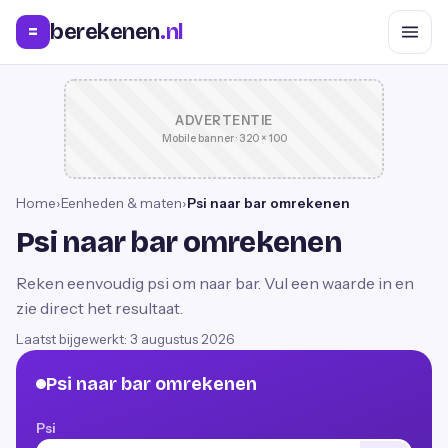
berekenen
.nl
=
ADVERTENTIE
Mobile banner · 320 × 100
Home
›
Eenheden & maten
›
Psi naar bar omrekenen
Psi naar bar omrekenen
Reken eenvoudig psi om naar bar. Vul een waarde in en
zie direct het resultaat.
Laatst bijgewerkt:
3 augustus 2026
Psi naar bar omrekenen
Psi