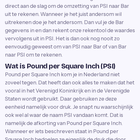
direct aan de slag om de omzetting van PSI naar Bar
uit te rekenen. Wanneer je het juist andersom wil
uitrekenen doe je het andersom. Dan vul je de Bar
gegevens in en dan rekent onze rekentool de waardes
vervolgens uit in PSI. Het is dan ook nog nooit zo
eenvoudig geweest om van PSI naar Bar of van Bar
naar PSI om te rekenen.
Wat is Pound per Square Inch (PSI)
Pound per Square Inch kom je in Nederland niet
zoveel tegen. Dat heeft dan ook alles te maken dat het
vooral in het Verenigd Koninkrijk en in de Verenigde
Staten wordt gebruikt. Daar gebruiken ze deze
eenheid namelijk voor druk. Je snapt nu waarschijnlijk
ook wel al waar de naam PSI vandaan komt. Dat is
namelijk de afkorting van Pound per Square Inch.
Wanneer er iets beschreven staat in Pound per
Square Inch bedoelen ze eigenlijk de druk die door