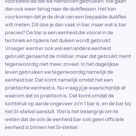
voorbeeld als die we hierboven gebruiken. We gaan
dan ook weer terug naar de duikflessen. Het kan
voorkomen dat je de druk van een bepaalde duikfles
wilt meten. Dit doe je dan vaak in bar, maar wat is bar
precies? De bar is een eenheid die vooral in de
techniek en tijdens het duiken wordt gebruikt.
Vroeger werd er ook wel een andere eenheid
gebruikt genaamd de millibar, maar dat gebruikt ment
tegenwoordig niet meer zoveel. In het dagelijkse
leven gebruiken we tegenwoordig namelijk de
eenheid bar. Dat komt namelijk omdat het een
praktische eenheid is. Nu vraag jij je waarschijnlijk af
waarom dat zo praktisch is. Dat komt omdat de
luchtdruk op aarde ongeveer zo'n 1 bar is, en de bar bij
het SI-stelsel aansluit. Wel is het belangrijk om te
weten dat de ook de eenheid bar ook geen officiële
eenheid is binnen het Si-stelsel.