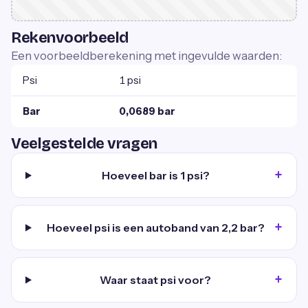
Rekenvoorbeeld
Een voorbeeldberekening met ingevulde waarden:
Psi
1 psi
Bar
0,0689 bar
Veelgestelde vragen
Hoeveel bar is 1 psi?
Hoeveel psi is een autoband van 2,2 bar?
Waar staat psi voor?