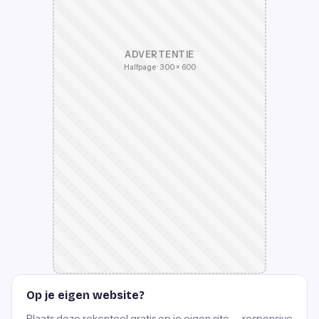
ADVERTENTIE
Halfpage · 300 × 600
Op je eigen website?
Plaats deze rekentool gratis op je eigen site — responsive