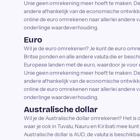
Unie geen omrekening meer hoeft te maken. De 
andere afhankelijk van de economische ontwikkel
online de euro omrekenen naar allerlei andere va
onderlinge waardeverhouding.
Euro
Wil je de euro omrekenen? Je kunt de euro omrek
Britse ponden en alle andere valuta die er besch
Europese landen met de euro, waardoor je voor
Unie geen omrekening meer hoeft te maken. De 
andere afhankelijk van de economische ontwikkel
online de euro omrekenen naar allerlei andere va
onderlinge waardeverhouding.
Australische dollar
Wil je de Australische dollar omrekenen? Het is 
waar je ook in Tuvalu, Nauru en Kiribati mee kunt
Australische dollar is AUD, de valuta is beschikbaa