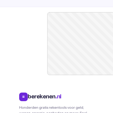
berekenen
.nl
=
Honderden gratis rekentools voor geld,