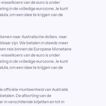
wisselkoers van de euro is onder
ing in de volledige eurozone. Je kunt
luta, om een idee te krijgen van de
enen naar Australische dollars, naar
ikbaar zijn. We betalen in steeds meer
 een reis binnen de Europese Monetaire
wisselkoers van de euro is onder
ing in de volledige eurozone. Je kunt
luta, om een idee te krijgen van de
de officiële munteenheid van Australië,
 betalen. De afkorting van de
r in verschillende biljetten en tot in