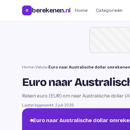
berekenen
.nl
=
Home
Categorieën
Home
›
Valuta
›
Euro naar Australische dollar omrekene
Euro naar Australis
Reken euro (EUR) om naar Australische dollar (A
Laatst bijgewerkt:
2 juli 2026
Euro naar Australische dollar omrek