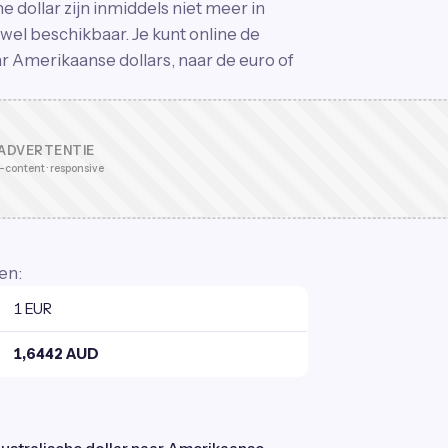
he dollar zijn inmiddels niet meer in
 wel beschikbaar. Je kunt online de
r Amerikaanse dollars, naar de euro of
ADVERTENTIE
-content · responsive
en:
1 EUR
1,6442 AUD