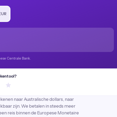
EUR
pese Centrale Bank.
ekentool?
enen naar Australische dollars, naar
ikbaar zijn. We betalen in steeds meer
 een reis binnen de Europese Monetaire