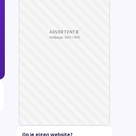
ADVERTENTIE
Halfpage · 300 × 600
Op je eigen website?