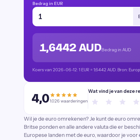
Bedrag in EUR
1,6442 AUD
Bedrag in AUD
Koers van 2026-06-12: 1 EUR = 1,6442 AUD. Bron: Euro
Wat vind je van deze r
4,0
1.026
waarderingen
Wil je de euro omrekenen? Je kunt de euro omrek
Britse ponden en alle andere valuta die er besch
Europese landen met de euro, waardoor je voor