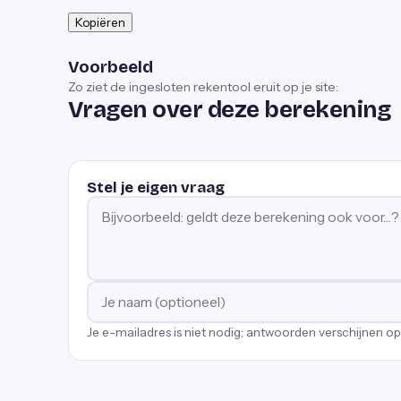
Kopiëren
Voorbeeld
Zo ziet de ingesloten rekentool eruit op je site:
Vragen over deze berekening
Stel je eigen vraag
Je e-mailadres is niet nodig; antwoorden verschijnen o