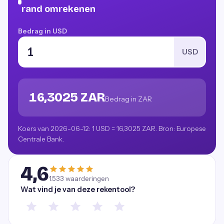
rand omrekenen
Bedrag in USD
USD
16,3025 ZAR
Bedrag in ZAR
Koers van 2026-06-12: 1 USD = 16,3025 ZAR. Bron: Europese
Centrale Bank.
4,6
1.533
waarderingen
Wat vind je van deze rekentool?