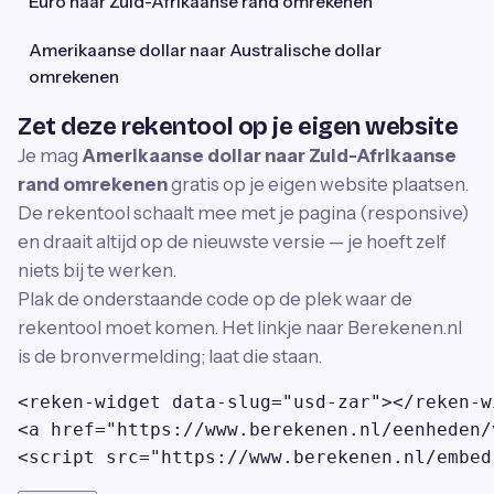
Euro naar Zuid-Afrikaanse rand omrekenen
Amerikaanse dollar naar Australische dollar
omrekenen
Zet deze rekentool op je eigen website
Je mag
Amerikaanse dollar naar Zuid-Afrikaanse
rand omrekenen
gratis op je eigen website plaatsen.
De rekentool schaalt mee met je pagina (responsive)
en draait altijd op de nieuwste versie — je hoeft zelf
niets bij te werken.
Plak de onderstaande code op de plek waar de
rekentool moet komen. Het linkje naar Berekenen.nl
is de bronvermelding; laat die staan.
<reken-widget data-slug="usd-zar"></reken-wi
<a href="https://www.berekenen.nl/eenheden/
<script src="https://www.berekenen.nl/embed