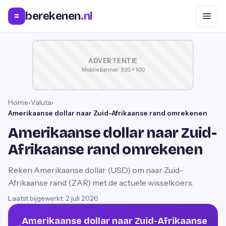
berekenen
.nl
=
ADVERTENTIE
Mobile banner · 320 × 100
Home
›
Valuta
›
Amerikaanse dollar naar Zuid-Afrikaanse rand omrekenen
Amerikaanse dollar naar Zuid-
Afrikaanse rand omrekenen
Reken Amerikaanse dollar (USD) om naar Zuid-
Afrikaanse rand (ZAR) met de actuele wisselkoers.
Laatst bijgewerkt:
2 juli 2026
Amerikaanse dollar naar Zuid-Afrikaanse