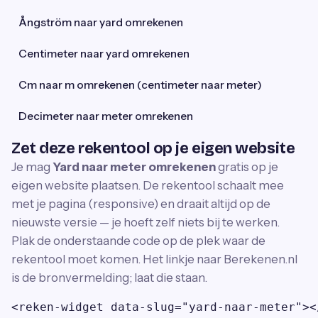
Ångström naar yard omrekenen
Centimeter naar yard omrekenen
Cm naar m omrekenen (centimeter naar meter)
Decimeter naar meter omrekenen
Zet deze rekentool op je eigen website
Je mag
Yard naar meter omrekenen
gratis op je
eigen website plaatsen. De rekentool schaalt mee
met je pagina (responsive) en draait altijd op de
nieuwste versie — je hoeft zelf niets bij te werken.
Plak de onderstaande code op de plek waar de
rekentool moet komen. Het linkje naar Berekenen.nl
is de bronvermelding; laat die staan.
<reken-widget data-slug="yard-naar-meter"><