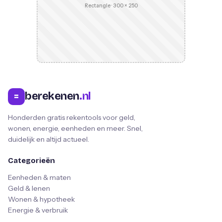
Rectangle · 300 × 250
berekenen
.nl
=
Honderden gratis rekentools voor geld,
wonen, energie, eenheden en meer. Snel,
duidelijk en altijd actueel.
Categorieën
Eenheden & maten
Geld & lenen
Wonen & hypotheek
Energie & verbruik