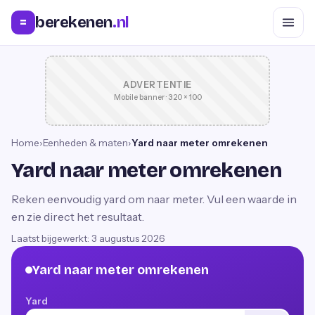
berekenen
.nl
=
ADVERTENTIE
Mobile banner · 320 × 100
Home
›
Eenheden & maten
›
Yard naar meter omrekenen
Yard naar meter omrekenen
Reken eenvoudig yard om naar meter. Vul een waarde in
en zie direct het resultaat.
Laatst bijgewerkt:
3 augustus 2026
Yard naar meter omrekenen
Yard