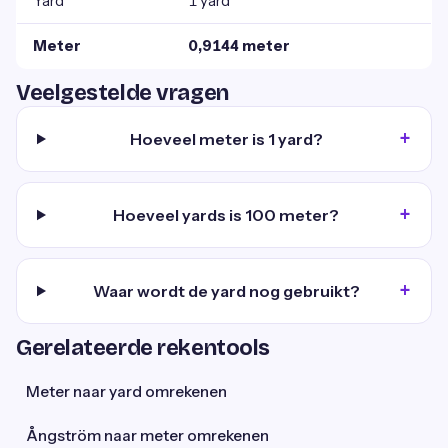
Yard
1 yard
Meter
0,9144 meter
Veelgestelde vragen
Hoeveel meter is 1 yard?
Hoeveel yards is 100 meter?
Waar wordt de yard nog gebruikt?
Gerelateerde rekentools
Meter naar yard omrekenen
Ångström naar meter omrekenen