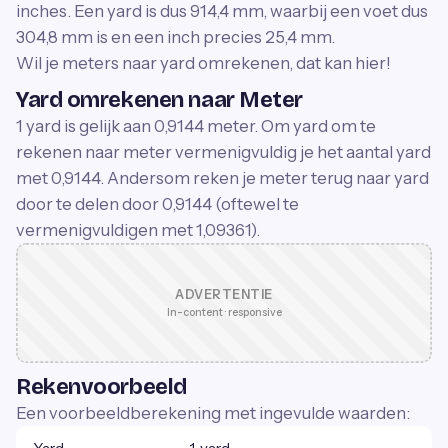
inches. Een yard is dus 914,4 mm, waarbij een voet dus
304,8 mm is en een inch precies 25,4 mm.
Wil je meters naar yard omrekenen, dat kan hier!
Yard omrekenen naar Meter
1 yard is gelijk aan 0,9144 meter. Om yard om te
rekenen naar meter vermenigvuldig je het aantal yard
met 0,9144. Andersom reken je meter terug naar yard
door te delen door 0,9144 (oftewel te
vermenigvuldigen met 1,09361).
ADVERTENTIE
In-content · responsive
Rekenvoorbeeld
Een voorbeeldberekening met ingevulde waarden: