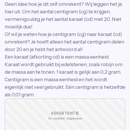
Geen idee hoe je dit zelf omrekent? Wij leggen het je
hier uit. Om het aantal centigram (cg) te krijgen,
vermenigvuldig je het aantal karaat (cd) met 20. Niet
moeilijk dus!
Of wil je weten hoe je centigram (cg) naar karaat (cd)
omrekent? Je hoeft alleen het aantal centigram delen
door 20 en je hebt het antwoord al!
Een karaat (afkorting cd) is een massa eenheid.
Karaat wordt gebruikt bij edelstenen, zoals robijn om
de massa aan te tonen. 1 karaat is gelijk aan 0,2 gram.
Centigram is een massa eenheid en het wordt
eigenlijk niet veel gebruikt. Eén centigram is hetzelfde
als 0,01 gram.
ADVERTENTIE
In-content · responsive