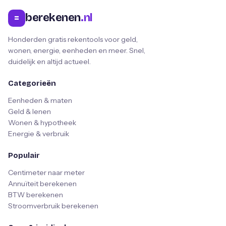
berekenen
.nl
=
Honderden gratis rekentools voor geld,
wonen, energie, eenheden en meer. Snel,
duidelijk en altijd actueel.
Categorieën
Eenheden & maten
Geld & lenen
Wonen & hypotheek
Energie & verbruik
Populair
Centimeter naar meter
Annuïteit berekenen
BTW berekenen
Stroomverbruik berekenen