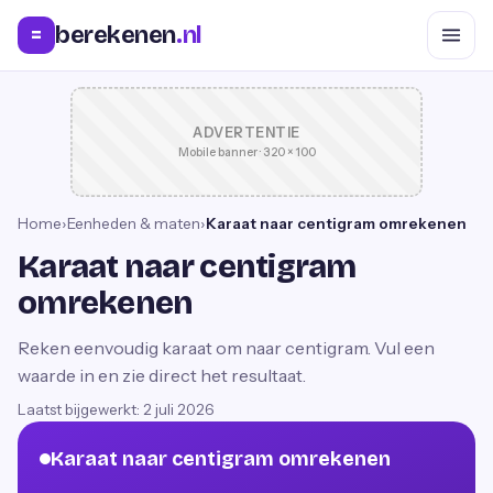
berekenen
.nl
=
ADVERTENTIE
Mobile banner · 320 × 100
Home
›
Eenheden & maten
›
Karaat naar centigram omrekenen
Karaat naar centigram
omrekenen
Reken eenvoudig karaat om naar centigram. Vul een
waarde in en zie direct het resultaat.
Laatst bijgewerkt:
2 juli 2026
Karaat naar centigram omrekenen