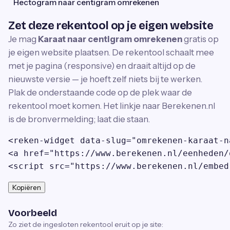
Hectogram naar centigram omrekenen
Zet deze rekentool op je eigen website
Je mag
Karaat naar centigram omrekenen
gratis op
je eigen website plaatsen. De rekentool schaalt mee
met je pagina (responsive) en draait altijd op de
nieuwste versie — je hoeft zelf niets bij te werken.
Plak de onderstaande code op de plek waar de
rekentool moet komen. Het linkje naar Berekenen.nl
is de bronvermelding; laat die staan.
<reken-widget data-slug="omrekenen-karaat-n
<a href="https://www.berekenen.nl/eenheden/
<script src="https://www.berekenen.nl/embed
Kopiëren
Voorbeeld
Zo ziet de ingesloten rekentool eruit op je site: