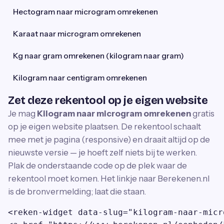
Hectogram naar microgram omrekenen
Karaat naar microgram omrekenen
Kg naar gram omrekenen (kilogram naar gram)
Kilogram naar centigram omrekenen
Zet deze rekentool op je eigen website
Je mag
Kilogram naar microgram omrekenen
gratis
op je eigen website plaatsen. De rekentool schaalt
mee met je pagina (responsive) en draait altijd op de
nieuwste versie — je hoeft zelf niets bij te werken.
Plak de onderstaande code op de plek waar de
rekentool moet komen. Het linkje naar Berekenen.nl
is de bronvermelding; laat die staan.
<reken-widget data-slug="kilogram-naar-micr