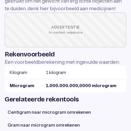
gebruikt om het gewicht van erg lichte objecten aan
te duiden, denk hier bijvoorbeeld aan medicijnen!
ADVERTENTIE
In-content · responsive
Rekenvoorbeeld
Een voorbeeldberekening met ingevulde waarden:
Kilogram
1 kilogram
Microgram
1.000.000.000,0000 microgram
Gerelateerde rekentools
Centigram naar microgram omrekenen
Gram naar microgram omrekenen