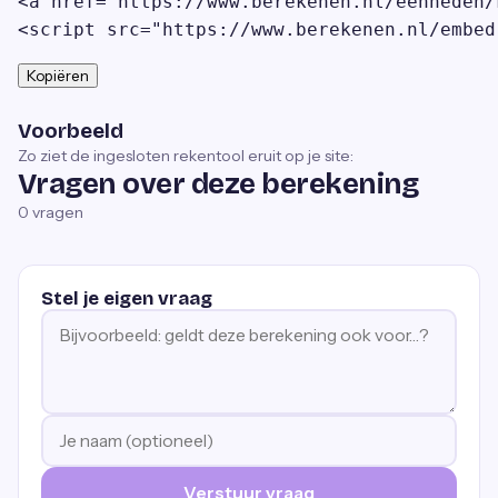
<a href="https://www.berekenen.nl/eenheden/
<script src="https://www.berekenen.nl/embed
Kopiëren
Voorbeeld
Zo ziet de ingesloten rekentool eruit op je site:
Vragen over deze berekening
0
vragen
Stel je eigen vraag
Verstuur vraag