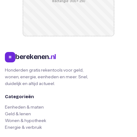
Rectangle · 300 × 250
berekenen
.nl
=
Honderden gratis rekentools voor geld,
wonen, energie, eenheden en meer. Snel,
duidelijk en altijd actueel.
Categorieën
Eenheden & maten
Geld & lenen
Wonen & hypotheek
Energie & verbruik