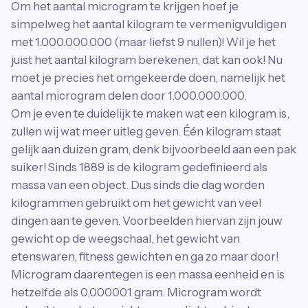
Om het aantal microgram te krijgen hoef je
simpelweg het aantal kilogram te vermenigvuldigen
met 1.000.000.000 (maar liefst 9 nullen)! Wil je het
juist het aantal kilogram berekenen, dat kan ook! Nu
moet je precies het omgekeerde doen, namelijk het
aantal microgram delen door 1.000.000.000.
Om je even te duidelijk te maken wat een kilogram is,
zullen wij wat meer uitleg geven. Één kilogram staat
gelijk aan duizen gram, denk bijvoorbeeld aan een pak
suiker! Sinds 1889 is de kilogram gedefinieerd als
massa van een object. Dus sinds die dag worden
kilogrammen gebruikt om het gewicht van veel
dingen aan te geven. Voorbeelden hiervan zijn jouw
gewicht op de weegschaal, het gewicht van
etenswaren, fitness gewichten en ga zo maar door!
Microgram daarentegen is een massa eenheid en is
hetzelfde als 0,000001 gram. Microgram wordt