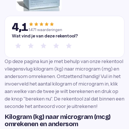
4,1
1.471
waarderingen
Wat vind je van deze rekentool?
Op deze pagina kun je met behulp van onze rekentool
vliegensvlug kilogram (kg) naar microgram (mg) en
andersom omrekenen. Ontzettend handig! Vul in het
invoerveld het aantal kilogram of microgram in, klik
aan welke van de twee je wilt berekenen en druk op
de knop ''bereken nu''. De rekentool zal dat binnen een
seconde het antwoord voor je uitrekenen!
Kilogram (kg) naar microgram (mcg)
omrekenen en andersom