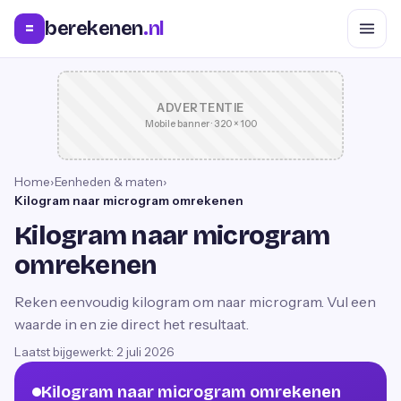
berekenen
.nl
=
ADVERTENTIE
Mobile banner · 320 × 100
Home
›
Eenheden & maten
›
Kilogram naar microgram omrekenen
Kilogram naar microgram
omrekenen
Reken eenvoudig kilogram om naar microgram. Vul een
waarde in en zie direct het resultaat.
Laatst bijgewerkt:
2 juli 2026
Kilogram naar microgram omrekenen